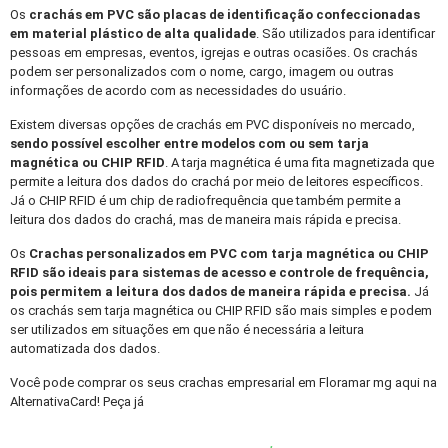
Os
crachás em PVC
são placas de identificação confeccionadas
em material plástico de alta qualidade
. São utilizados para identificar
pessoas em empresas, eventos, igrejas e outras ocasiões. Os crachás
podem ser personalizados com o nome, cargo, imagem ou outras
informações de acordo com as necessidades do usuário.
Existem diversas opções de crachás em PVC disponíveis no mercado,
sendo possível escolher entre modelos com ou sem tarja
magnética ou CHIP RFID
. A tarja magnética é uma fita magnetizada que
permite a leitura dos dados do crachá por meio de leitores específicos.
Já o CHIP RFID é um chip de radiofrequência que também permite a
leitura dos dados do crachá, mas de maneira mais rápida e precisa.
Os
Crachas personalizados
em PVC com tarja magnética ou CHIP
RFID são ideais para sistemas de acesso e controle de frequência,
pois permitem a leitura dos dados de maneira rápida e precisa.
Já
os crachás sem tarja magnética ou CHIP RFID são mais simples e podem
ser utilizados em situações em que não é necessária a leitura
automatizada dos dados.
Você pode comprar os seus crachas empresarial em Floramar mg aqui na
AlternativaCard! Peça já