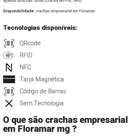
apenas uma das faces (Crachá em PVC 4×0).
Disponibilidade:
crachas empresarial em Floramar
Tecnologias disponíveis:
QRcode
RFID
NFC
Tarja Magnética
Código de Barras
Sem Tecnologia
O que são crachas empresarial
em Floramar mg ?