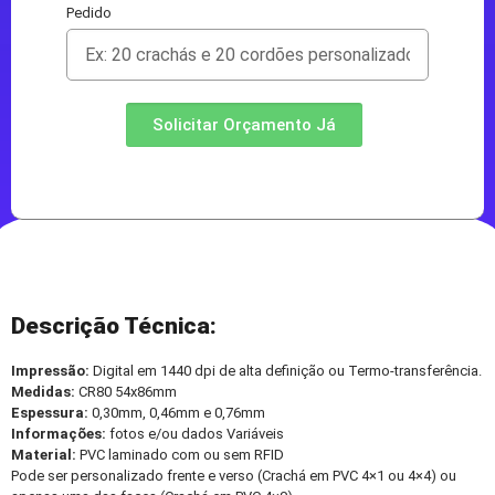
Pedido
Solicitar Orçamento Já
Descrição Técnica:
Impressão:
Digital em 1440 dpi de alta definição ou Termo-transferência.
Medidas:
CR80 54x86mm
Espessura:
0,30mm, 0,46mm e 0,76mm
Informações:
fotos e/ou dados Variáveis
Material:
PVC laminado com ou sem RFID
Pode ser personalizado frente e verso (Crachá em PVC 4×1 ou 4×4) ou