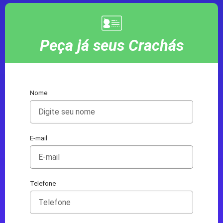
Peça já seus Crachás
Nome
E-mail
Telefone