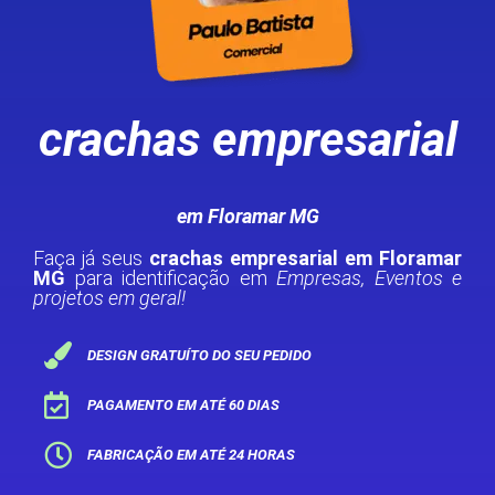
crachas empresarial
em Floramar MG
Faça já seus
crachas empresarial em Floramar
MG
para identificação em
Empresas, Eventos e
projetos em geral!
DESIGN GRATUÍTO DO SEU PEDIDO
PAGAMENTO EM ATÉ 60 DIAS
FABRICAÇÃO EM ATÉ 24 HORAS