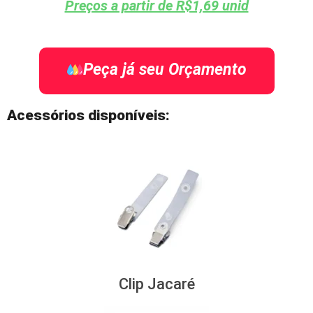
Preços a partir de R$1,69 unid
Peça já seu Orçamento
Acessórios disponíveis:
Clip Jacaré