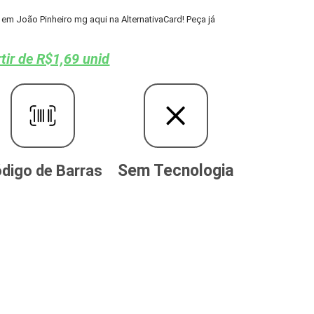
m João Pinheiro mg aqui na AlternativaCard! Peça já
tir de R$1,69 unid
Sem Tecnologia
digo de Barras