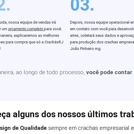
2.
03.
ida, nossa equipe de vendas irá
Depois, nossa equipe operacional en
ar um
orçamento completo
para você.
em contato com você para desenvolv
aneira, explicaremos as melhores
artes, coletará seus dados e aprova
es para compra que só a CrachásRJ
para produção dos crachas empresa
!
João Pinheiro mg.
eira, ao longo de todo processo,
você pode contar
ça alguns dos nossos últimos tra
sign de Qualidade
sempre em crachas empresarial e