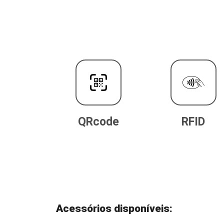
QRcode
RFID
Acessórios disponíveis: