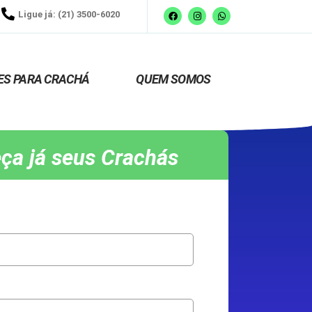
Ligue já: (21) 3500-6020
ES PARA CRACHÁ
QUEM SOMOS
ça já seus Crachás