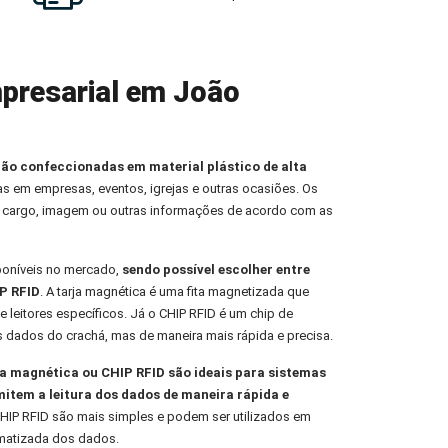
presarial em João
ção confeccionadas em material plástico de alta
oas em empresas, eventos, igrejas e outras ocasiões. Os
 cargo, imagem ou outras informações de acordo com as
poníveis no mercado,
sendo possível escolher entre
P RFID
. A tarja magnética é uma fita magnetizada que
e leitores específicos. Já o CHIP RFID é um chip de
s dados do crachá, mas de maneira mais rápida e precisa.
 magnética ou CHIP RFID são ideais para sistemas
mitem a leitura dos dados de maneira rápida e
HIP RFID são mais simples e podem ser utilizados em
omatizada dos dados.