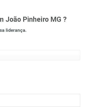
m João Pinheiro MG ?
a liderança.