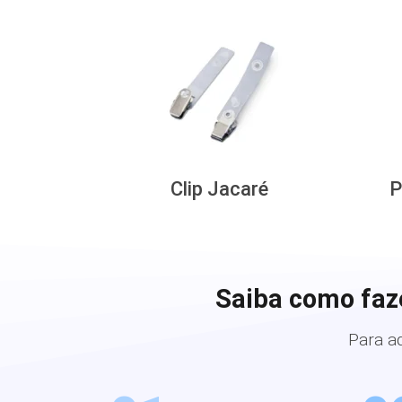
Clip Jacaré
P
Saiba como faz
Para a