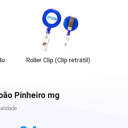
do
Roller Clip (Clip retrátil)
oão Pinheiro mg
alidade