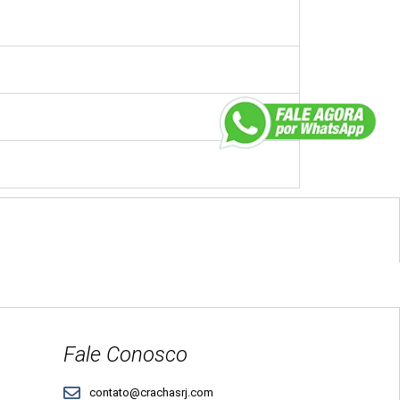
Fale Conosco
contato@crachasrj.com