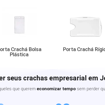
orta Crachá Bolsa
Porta Crachá Rígi
Plástica
er seus crachas empresarial em J
queles que querem
economizar tempo
sem perder qu