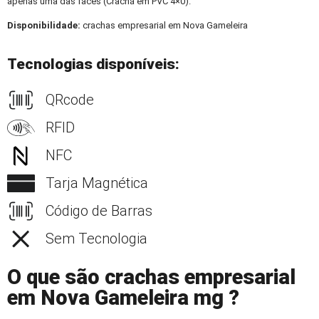
apenas uma das faces (Crachá em PVC 4×0).
Disponibilidade:
crachas empresarial em Nova Gameleira
Tecnologias disponíveis:
QRcode
RFID
NFC
Tarja Magnética
Código de Barras
Sem Tecnologia
O que são crachas empresarial
em Nova Gameleira mg ?