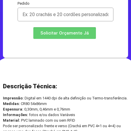
Pedido
Solicitar Orçamento Já
Descrição Técnica:
Impressão:
Digital em 1440 dpi de alta definição ou Termo-transferência.
Medidas:
CR80 54x86mm
Espessura:
0,30mm, 0,46mm e 0,76mm
Informações:
fotos e/ou dados Variáveis
Material:
PVC laminado com ou sem RFID
Pode ser personalizado frente e verso (Crachá em PVC 4×1 ou 4×4) ou