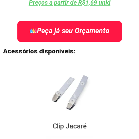
Preços a partir de R$1,69 unid
Peça já seu Orçamento
Acessórios disponíveis:
Clip Jacaré