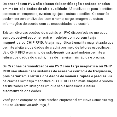
Os
crachás em PVC
são placas de identificação confeccionadas
em material plástico de alta qualidade
. São utilizados para identificar
pessoas em empresas, eventos, igrejas e outras ocasiões. Os crachás
podem ser personalizados com o nome, cargo, imagem ou outras
informações de acordo com as necessidades do usuário.
Existem diversas opções de crachás em PVC disponíveis no mercado,
sendo possível escolher entre modelos com ou sem tarja
magnética ou CHIP RFID
. A tarja magnética é uma fita magnetizada que
permite a leitura dos dados do crachá por meio de leitores específicos.
Já o CHIP RFID é um chip de radiofrequência que também permite a
leitura dos dados do crachá, mas de maneira mais rápida e precisa.
Os
Crachas personalizados
em PVC com tarja magnética ou CHIP
RFID são ideais para sistemas de acesso e controle de frequência,
pois permitem a leitura dos dados de maneira rápida e precisa.
Já
os crachás sem tarja magnética ou CHIP RFID são mais simples e podem
ser utilizados em situações em que não é necessária a leitura
automatizada dos dados.
Você pode comprar os seus crachas empresarial em Nova Gameleira mg
aqui na AlternativaCard! Peça já