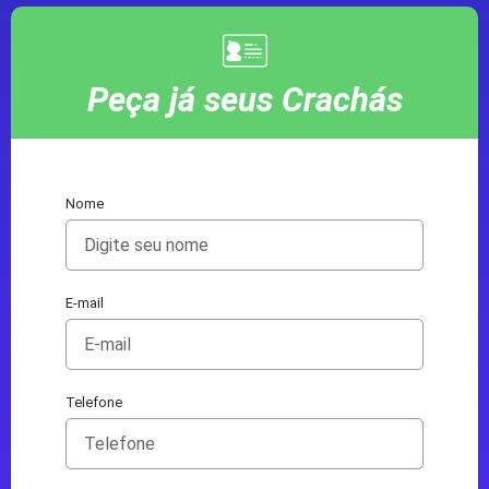
Peça já seus Crachás
Nome
E-mail
Telefone