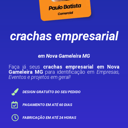
crachas empresarial
em Nova Gameleira MG
Faça já seus
crachas empresarial em Nova
Gameleira MG
para identificação em
Empresas,
Eventos e projetos em geral!
DESIGN GRATUÍTO DO SEU PEDIDO
PAGAMENTO EM ATÉ 60 DIAS
FABRICAÇÃO EM ATÉ 24 HORAS