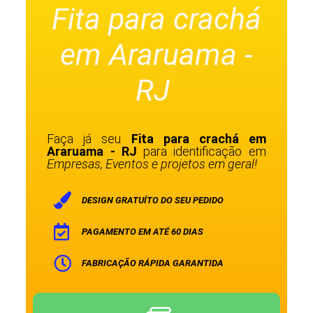
Fita para crachá
em Araruama -
RJ
Faça já seu
Fita para crachá em
Araruama - RJ
para identificação em
Empresas, Eventos e projetos em geral!
DESIGN GRATUÍTO DO SEU PEDIDO
PAGAMENTO EM ATÉ 60 DIAS
FABRICAÇÃO RÁPIDA GARANTIDA