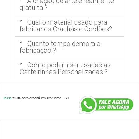
A criação de arte é realmente
gratuita ?
Qual o material usado para
fabricar os Crachás e Cordões?
Quanto tempo demora a
fabricação ?
Como podem ser usadas as
Carteirinhas Personalizadas ?
Início
»
Fita para crachá em Araruama – RJ