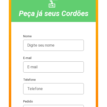
Peça já seus Cordões
Nome
E-mail
Telefone
Pedido