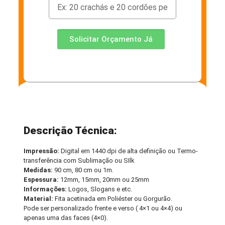
Solicitar Orçamento Já
Descrição Técnica:
Impressão:
Digital em 1440 dpi de alta definição ou Termo-
transferência com Sublimação ou SIlk
Medidas:
90 cm, 80 cm ou 1m.
Espessura:
12mm, 15mm, 20mm ou 25mm
Informações:
Logos, Slogans e etc.
Material:
Fita acetinada em Poliéster ou Gorgurão.
Pode ser personalizado frente e verso ( 4×1 ou 4×4) ou
apenas uma das faces (4×0).