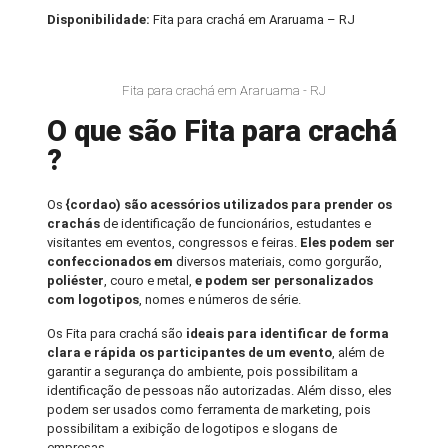
Disponibilidade:
Fita para crachá em Araruama – RJ
Fita para crachá em Araruama - RJ
O que são Fita para crachá
?
Os
{cordao) são acessórios utilizados para prender os
crachás
de identificação de funcionários, estudantes e
visitantes em eventos, congressos e feiras.
Eles podem ser
confeccionados em
diversos materiais, como gorgurão,
poliéster
, couro e metal,
e podem ser personalizados
com logotipos
, nomes e números de série.
Os Fita para crachá são
ideais para identificar de forma
clara e rápida os participantes de um evento
, além de
garantir a segurança do ambiente, pois possibilitam a
identificação de pessoas não autorizadas. Além disso, eles
podem ser usados como ferramenta de marketing, pois
possibilitam a exibição de logotipos e slogans de
empresas.