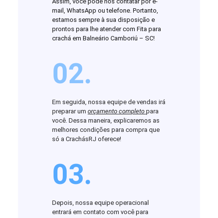
Assim, você pode nos contatar por e-
mail, WhatsApp ou telefone. Portanto,
estamos sempre à sua disposição e
prontos para lhe atender com Fita para
crachá em Balneário Camboriú – SC!
02.
Em seguida, nossa equipe de vendas irá
preparar um
orçamento completo
para
você. Dessa maneira, explicaremos as
melhores condições para compra que
só a CrachásRJ oferece!
03.
Depois, nossa equipe operacional
entrará em contato com você para