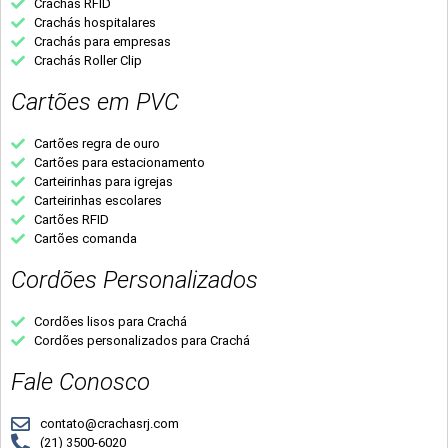
Crachás RFID
Crachás hospitalares
Crachás para empresas
Crachás Roller Clip
Cartões em PVC
Cartões regra de ouro
Cartões para estacionamento
Carteirinhas para igrejas
Carteirinhas escolares
Cartões RFID
Cartões comanda
Cordões Personalizados
Cordões lisos para Crachá
Cordões personalizados para Crachá
Fale Conosco
contato@crachasrj.com
(21) 3500-6020