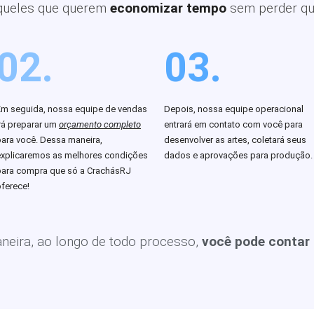
queles que querem
economizar tempo
sem perder qu
02.
03.
Em seguida, nossa equipe de vendas
Depois, nossa equipe operacional
rá preparar um
orçamento completo
entrará em contato com você para
para você. Dessa maneira,
desenvolver as artes, coletará seus
explicaremos as melhores condições
dados e aprovações para produção.
para compra que só a CrachásRJ
ferece!
eira, ao longo de todo processo,
você pode contar