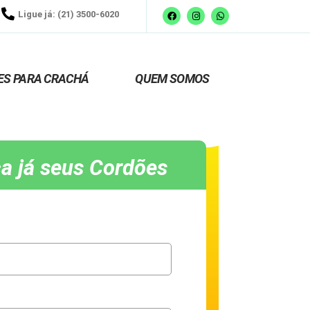
Ligue já: (21) 3500-6020
ES PARA CRACHÁ
QUEM SOMOS
a já seus Cordões