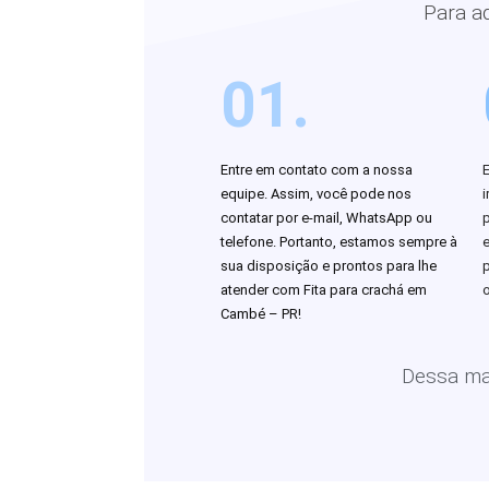
Para a
01.
Entre em contato com a nossa
equipe. Assim, você pode nos
i
contatar por e-mail, WhatsApp ou
telefone. Portanto, estamos sempre à
sua disposição e prontos para lhe
atender com Fita para crachá em
o
Cambé – PR!
Dessa man