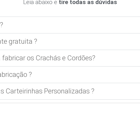
Leia abaixo e
tire todas as dúvidas
?
te gratuita ?
 fabricar os Crachás e Cordões?
bricação ?
 Carteirinhas Personalizadas ?