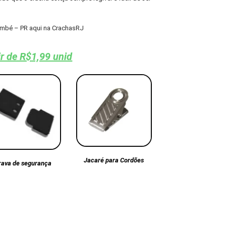
ambé – PR aqui na CrachasRJ
ir de R$1,99 unid
Jacaré para Cordões
rava de segurança