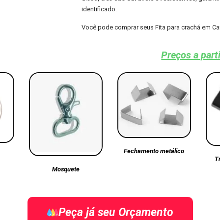
identificado.
Você pode comprar seus Fita para crachá em C
Preços a part
Fechamento metálico
T
Mosquete
Peça já seu Orçamento