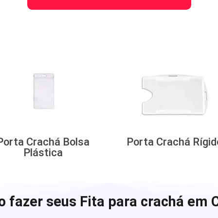
Porta Crachá Bolsa
Porta Crachá Rígid
Plástica
 fazer seus Fita para crachá em