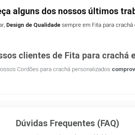
ça alguns dos nossos últimos tra
r,
Design de Qualidade
sempre em Fita para crachá
ssos clientes de Fita para crachá
ossos Cordões para crachá personalizados
comprova
Dúvidas Frequentes (FAQ)