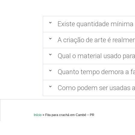
Existe quantidade mínima 
A criação de arte é realmen
Qual o material usado para
Quanto tempo demora a fa
Como podem ser usadas as
Início
»
Fita para crachá em Cambé – PR