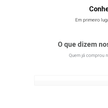
Conhe
Em primeiro luga
O que dizem no
Quem já comprou n