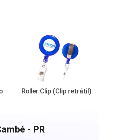
o
Roller Clip (Clip retrátil)
 Cambé - PR