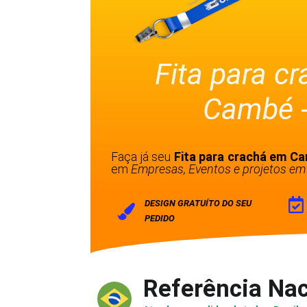
Fita para c
Cambé 
Faça já seu
Fita para crachá em C
em
Empresas, Eventos e projetos em 
DESIGN GRATUÍTO DO SEU
PEDIDO
Referência Nac