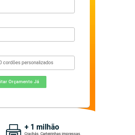
citar Orçamento Já
+ 1 milhão
Crachás, Carteirinhas impressas.