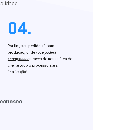
alidade
04.
Por fim, seu pedido irá para
produção, onde
você poderá
acompanhar
através de nossa área do
cliente todo o processo até a
finalização!
 conosco.