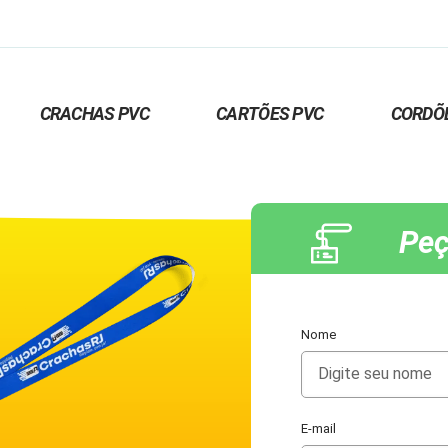
CRACHAS PVC
CARTÕES PVC
CORDÕ
Peç
Nome
E-mail