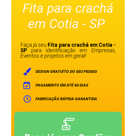
Fita para crachá
em Cotia - SP
Faça já seu
Fita para crachá em Cotia -
SP
para identificação em
Empresas,
Eventos e projetos em geral!
DESIGN GRATUÍTO DO SEU PEDIDO
PAGAMENTO EM ATÉ 60 DIAS
FABRICAÇÃO RÁPIDA GARANTIDA