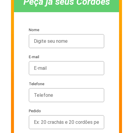
Peça já seus Cordões
Nome
E-mail
Telefone
Pedido