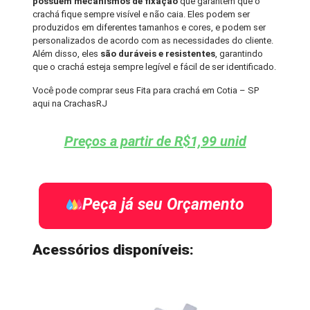
possuem mecanismos de fixação
que garantem que o
crachá fique sempre visível e não caia. Eles podem ser
produzidos em diferentes tamanhos e cores, e podem ser
personalizados de acordo com as necessidades do cliente.
Além disso, eles
são duráveis e resistentes
, garantindo
que o crachá esteja sempre legível e fácil de ser identificado.
Você pode comprar seus Fita para crachá em Cotia – SP
aqui na CrachasRJ
Preços a partir de R$1,99 unid
Peça já seu Orçamento
Acessórios disponíveis: