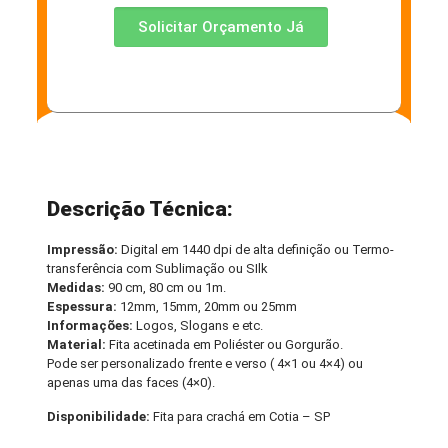
Solicitar Orçamento Já
Descrição Técnica:
Impressão:
Digital em 1440 dpi de alta definição ou Termo-
transferência com Sublimação ou SIlk
Medidas:
90 cm, 80 cm ou 1m.
Espessura:
12mm, 15mm, 20mm ou 25mm
Informações:
Logos, Slogans e etc.
Material:
Fita acetinada em Poliéster ou Gorgurão.
Pode ser personalizado frente e verso ( 4×1 ou 4×4) ou
apenas uma das faces (4×0).
Disponibilidade:
Fita para crachá em Cotia – SP