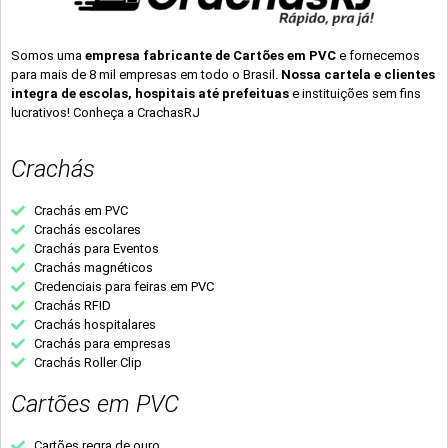
Somos uma
empresa fabricante de Cartões em PVC
e fornecemos
para mais de 8 mil empresas em todo o Brasil.
Nossa cartela e clientes
integra de escolas, hospitais até prefeituas
e instituições sem fins
lucrativos! Conheça a CrachasRJ
Crachás
Crachás em PVC
Crachás escolares
Crachás para Eventos
Crachás magnéticos
Credenciais para feiras em PVC
Crachás RFID
Crachás hospitalares
Crachás para empresas
Crachás Roller Clip
Cartões em PVC
Cartões regra de ouro