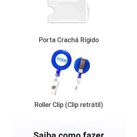
Porta Crachá Rígido
Roller Clip (Clip retrátil)
Saiba como fazer