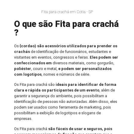
Fita para crachá em Cotia - SP
O que são Fita para crachá
?
Os
{cordao) são acessórios utilizados para prender os
crachás
de identificação de funcionários, estudantes e
visitantes em eventos, congressos e feiras.
Eles podem ser
confeccionados em
diversos materiais, como gorgurão,
poliéster
, couro e metal,
e podem ser personalizados
com logotipos
, nomes e números de série.
Os Fita para crachá são
ideais para identificar de forma
clara e rápida os participantes de um evento
, além de
garantir a segurança do ambiente, pois possibilitam a
identificação de pessoas não autorizadas. Além disso, eles
podem ser usados como ferramenta de marketing, pois
possibilitam a exibição de logotipos e slogans de
empresas.
Os Fita para crachá
são fáceis de usar e seguros, pois