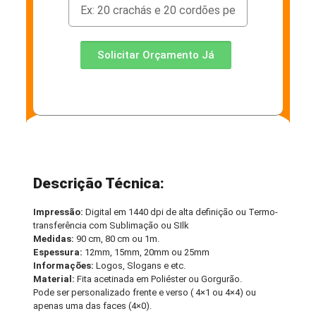
Solicitar Orçamento Já
Descrição Técnica:
Impressão:
Digital em 1440 dpi de alta definição ou Termo-
transferência com Sublimação ou SIlk
Medidas:
90 cm, 80 cm ou 1m.
Espessura:
12mm, 15mm, 20mm ou 25mm
Informações:
Logos, Slogans e etc.
Material:
Fita acetinada em Poliéster ou Gorgurão.
Pode ser personalizado frente e verso ( 4×1 ou 4×4) ou
apenas uma das faces (4×0).