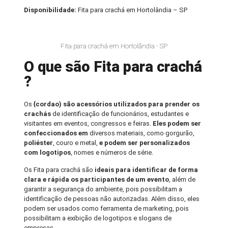
Disponibilidade:
Fita para crachá em Hortolândia – SP
Fita para crachá em Hortolândia - SP
O que são Fita para crachá
?
Os
{cordao) são acessórios utilizados para prender os
crachás
de identificação de funcionários, estudantes e
visitantes em eventos, congressos e feiras.
Eles podem ser
confeccionados em
diversos materiais, como gorgurão,
poliéster
, couro e metal,
e podem ser personalizados
com logotipos
, nomes e números de série.
Os Fita para crachá são
ideais para identificar de forma
clara e rápida os participantes de um evento
, além de
garantir a segurança do ambiente, pois possibilitam a
identificação de pessoas não autorizadas. Além disso, eles
podem ser usados como ferramenta de marketing, pois
possibilitam a exibição de logotipos e slogans de
empresas.