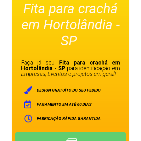
Fita para crachá
em Hortolândia -
SP
Faça já seu
Fita para crachá em
Hortolândia - SP
para identificação em
Empresas, Eventos e projetos em geral!
DESIGN GRATUÍTO DO SEU PEDIDO
PAGAMENTO EM ATÉ 60 DIAS
FABRICAÇÃO RÁPIDA GARANTIDA