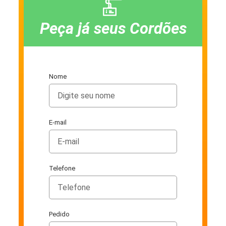
Peça já seus Cordões
Nome
E-mail
Telefone
Pedido