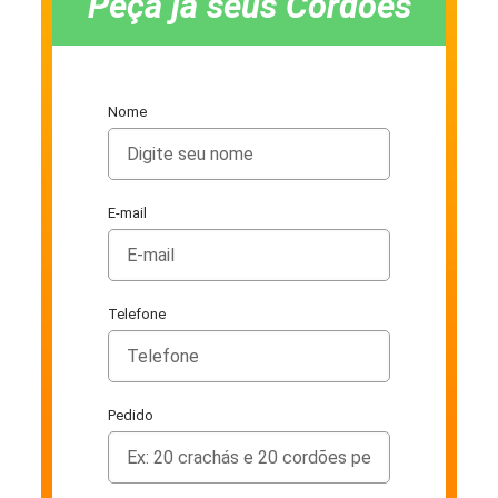
Peça já seus Cordões
Nome
E-mail
Telefone
Pedido