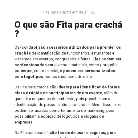
Fita para crachá em Itajaí - SC
O que são Fita para crachá
?
Os
{cordao) são acessórios utilizados para prender os
crachás
de identificação de funcionários, estudantes e
visitantes em eventos, congressos e feiras.
Eles podem ser
confeccionados em
diversos materiais, como gorgurão,
poliéster
, couro e metal,
e podem ser personalizados
com logotipos
, nomes e números de série.
Os Fita para crachá são
ideais para identificar de forma
clara e rápida os participantes de um evento
, além de
garantir a segurança do ambiente, pois possibilitam a
identificação de pessoas não autorizadas. Além disso, eles
podem ser usados como ferramenta de marketing, pois
possibilitam a exibição de logotipos e slogans de
empresas.
Os Fita para crachá
são fáceis de usar e seguros, pois