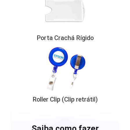
Porta Crachá Rígido
Roller Clip (Clip retrátil)
Saiba como fazer