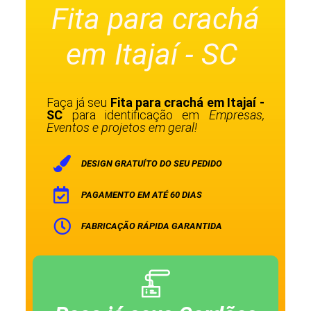
Fita para crachá
em Itajaí - SC
Faça já seu
Fita para crachá em Itajaí -
SC
para identificação em
Empresas,
Eventos e projetos em geral!
DESIGN GRATUÍTO DO SEU PEDIDO
PAGAMENTO EM ATÉ 60 DIAS
FABRICAÇÃO RÁPIDA GARANTIDA