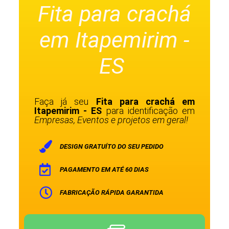
Fita para crachá
em Itapemirim -
ES
Faça já seu
Fita para crachá em
Itapemirim - ES
para identificação em
Empresas, Eventos e projetos em geral!
DESIGN GRATUÍTO DO SEU PEDIDO
PAGAMENTO EM ATÉ 60 DIAS
FABRICAÇÃO RÁPIDA GARANTIDA