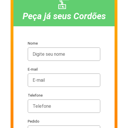
Peça já seus Cordões
Nome
E-mail
Telefone
Pedido