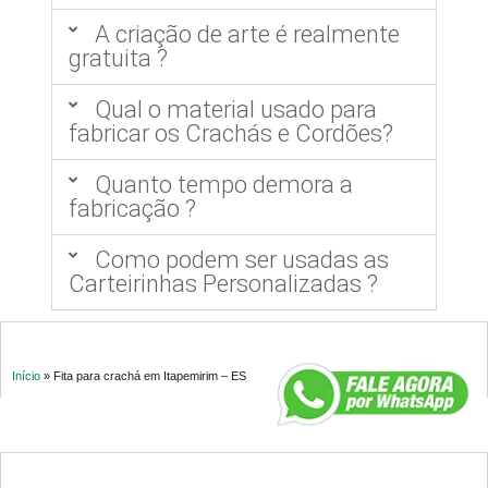
A criação de arte é realmente
gratuita ?
Qual o material usado para
fabricar os Crachás e Cordões?
Quanto tempo demora a
fabricação ?
Como podem ser usadas as
Carteirinhas Personalizadas ?
Início
»
Fita para crachá em Itapemirim – ES