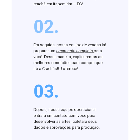
crachá em Itapemirim – ES!
02.
Em seguida, nossa equipe de vendas irá
preparar um
orçamento completo
para
você. Dessa maneira, explicaremos as
melhores condições para compra que
só a CrachásRJ oferece!
03.
Depois, nossa equipe operacional
entrará em contato com você para
desenvolver as artes, coletará seus
dados e aprovações para produção.