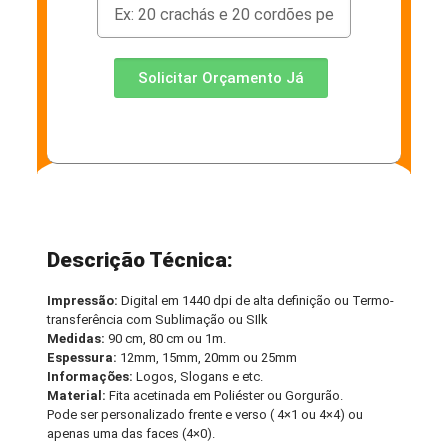
Solicitar Orçamento Já
Descrição Técnica:
Impressão:
Digital em 1440 dpi de alta definição ou Termo-
transferência com Sublimação ou SIlk
Medidas:
90 cm, 80 cm ou 1m.
Espessura:
12mm, 15mm, 20mm ou 25mm
Informações:
Logos, Slogans e etc.
Material:
Fita acetinada em Poliéster ou Gorgurão.
Pode ser personalizado frente e verso ( 4×1 ou 4×4) ou
apenas uma das faces (4×0).