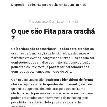
Disponibilidade:
Fita para crachá em Itapemirim – ES
Fita para crachá em Itapemirim - ES
O que são Fita para crachá
?
Os
{cordao) são acessórios utilizados para prender os
crachás
de identificação de funcionários, estudantes e
visitantes em eventos, congressos e feiras.
Eles podem ser
confeccionados em
diversos materiais, como gorgurão,
poliéster
, couro e metal,
e podem ser personalizados
com logotipos
, nomes e números de série.
Os Fita para crachá são
ideais para identificar de forma
clara e rápida os participantes de um evento
, além de
garantir a segurança do ambiente, pois possibilitam a
identificação de pessoas não autorizadas. Além disso, eles
podem ser usados como ferramenta de marketing, pois
possibilitam a exibição de logotipos e slogans de
empresas.