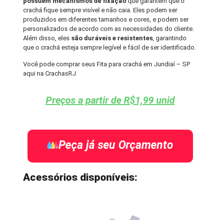
possuem mecanismos de fixação
que garantem que o
crachá fique sempre visível e não caia. Eles podem ser
produzidos em diferentes tamanhos e cores, e podem ser
personalizados de acordo com as necessidades do cliente.
Além disso, eles
são duráveis e resistentes
, garantindo
que o crachá esteja sempre legível e fácil de ser identificado.
Você pode comprar seus Fita para crachá em Jundiaí – SP
aqui na CrachasRJ
Preços a partir de R$1,99 unid
Peça já seu Orçamento
Acessórios disponíveis: