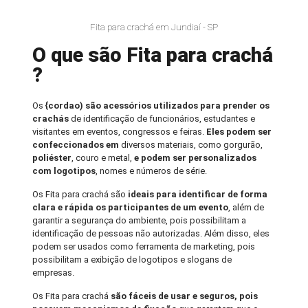
Fita para crachá em Jundiaí - SP
O que são Fita para crachá
?
Os
{cordao) são acessórios utilizados para prender os
crachás
de identificação de funcionários, estudantes e
visitantes em eventos, congressos e feiras.
Eles podem ser
confeccionados em
diversos materiais, como gorgurão,
poliéster
, couro e metal,
e podem ser personalizados
com logotipos
, nomes e números de série.
Os Fita para crachá são
ideais para identificar de forma
clara e rápida os participantes de um evento
, além de
garantir a segurança do ambiente, pois possibilitam a
identificação de pessoas não autorizadas. Além disso, eles
podem ser usados como ferramenta de marketing, pois
possibilitam a exibição de logotipos e slogans de
empresas.
Os Fita para crachá
são fáceis de usar e seguros, pois