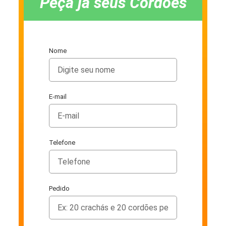
Peça já seus Cordões
Nome
E-mail
Telefone
Pedido