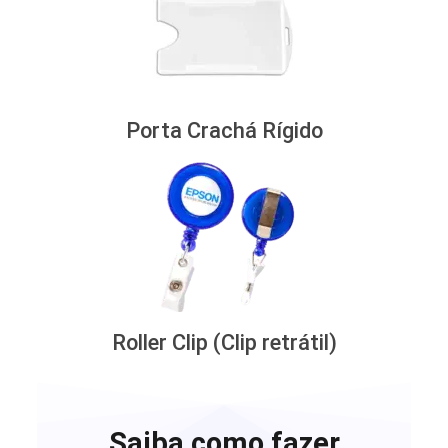
Porta Crachá Rígido
Roller Clip (Clip retrátil)
Saiba como fazer