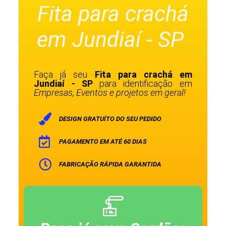
Fita para crachá
em Jundiaí - SP
Faça já seu
Fita para crachá em
Jundiaí - SP
para identificação em
Empresas, Eventos e projetos em geral!
DESIGN GRATUÍTO DO SEU PEDIDO
PAGAMENTO EM ATÉ 60 DIAS
FABRICAÇÃO RÁPIDA GARANTIDA