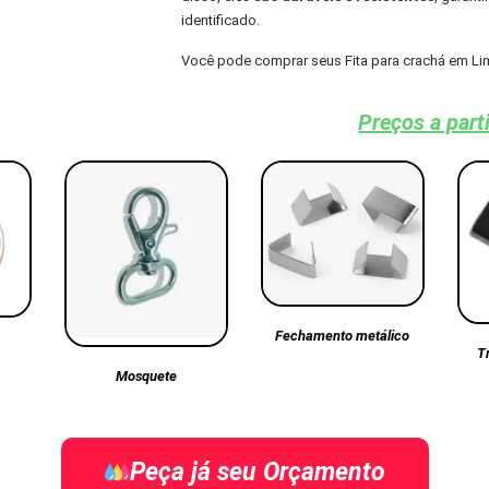
identificado.
Você pode comprar seus Fita para crachá em Li
Preços a part
Fechamento metálico
T
Mosquete
Peça já seu Orçamento