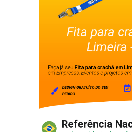
Fita para c
Limeira 
Faça já seu
Fita para crachá em Lim
em
Empresas, Eventos e projetos em 
DESIGN GRATUÍTO DO SEU
PEDIDO
Referência Nac