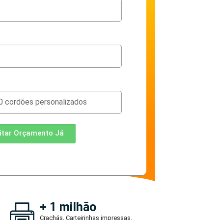
citar Orçamento Já
+ 1 milhão
Crachás, Carteirinhas impressas.