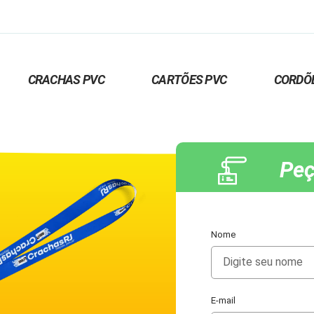
CRACHAS PVC
CARTÕES PVC
CORDÕ
Peç
Nome
E-mail