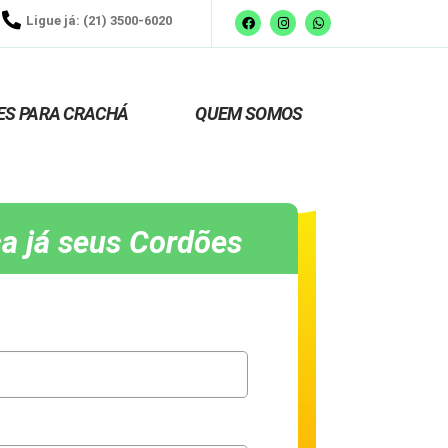
Ligue já: (21) 3500-6020
ES PARA CRACHÁ
QUEM SOMOS
a já seus Cordões