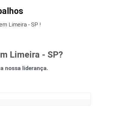
balhos
m Limeira - SP !
em Limeira - SP?
 nossa liderança.