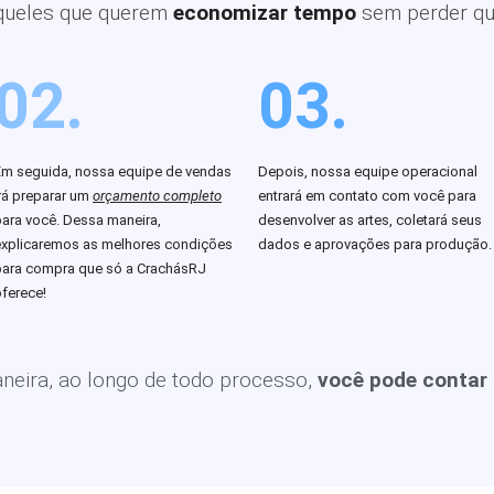
queles que querem
economizar tempo
sem perder qu
02.
03.
Em seguida, nossa equipe de vendas
Depois, nossa equipe operacional
rá preparar um
orçamento completo
entrará em contato com você para
para você. Dessa maneira,
desenvolver as artes, coletará seus
explicaremos as melhores condições
dados e aprovações para produção.
para compra que só a CrachásRJ
ferece!
eira, ao longo de todo processo,
você pode contar