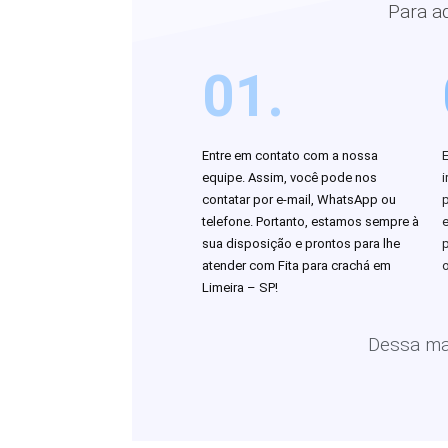
Para a
01.
Entre em contato com a nossa
equipe. Assim, você pode nos
i
contatar por e-mail, WhatsApp ou
telefone. Portanto, estamos sempre à
sua disposição e prontos para lhe
atender com Fita para crachá em
o
Limeira – SP!
Dessa man