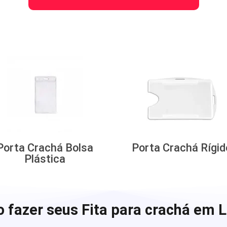
Porta Crachá Bolsa
Porta Crachá Rígid
Plástica
 fazer seus Fita para crachá em L