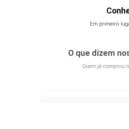
Conhe
Em primeiro luga
O que dizem nos
Quem já comprou n