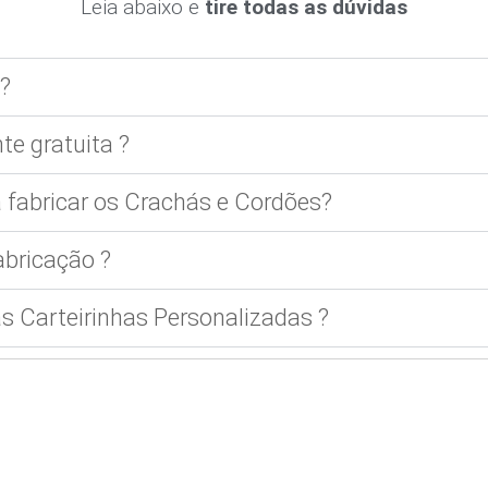
Leia abaixo e
tire todas as dúvidas
?
te gratuita ?
 fabricar os Crachás e Cordões?
bricação ?
 Carteirinhas Personalizadas ?