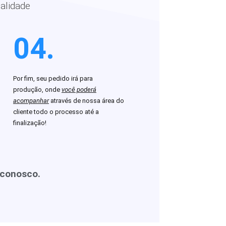
alidade
04.
Por fim, seu pedido irá para
produção, onde
você poderá
acompanhar
através de nossa área do
cliente todo o processo até a
finalização!
 conosco.