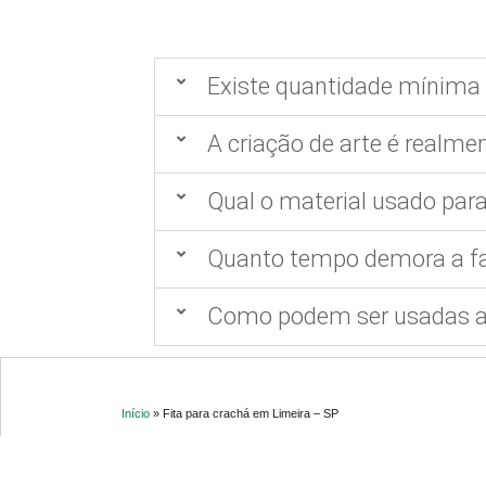
Existe quantidade mínima 
A criação de arte é realmen
Qual o material usado para
Quanto tempo demora a fa
Como podem ser usadas as
Início
»
Fita para crachá em Limeira – SP