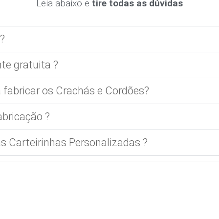
Leia abaixo e
tire todas as dúvidas
?
te gratuita ?
 fabricar os Crachás e Cordões?
bricação ?
 Carteirinhas Personalizadas ?