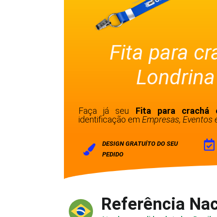
Fita para c
Londrina
Faça já seu
Fita para crachá
identificação em
Empresas, Eventos e
DESIGN GRATUÍTO DO SEU
PEDIDO
Referência Nac