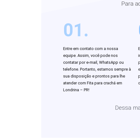
Para a
01.
Entre em contato com a nossa
equipe. Assim, você pode nos
i
contatar por e-mail, WhatsApp ou
telefone. Portanto, estamos sempre à
sua disposição e prontos para lhe
atender com Fita para crachá em
o
Londrina – PR!
Dessa man