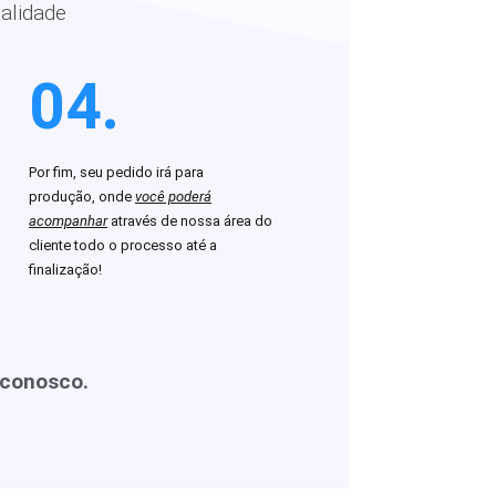
alidade
04.
Por fim, seu pedido irá para
produção, onde
você poderá
acompanhar
através de nossa área do
cliente todo o processo até a
finalização!
 conosco.