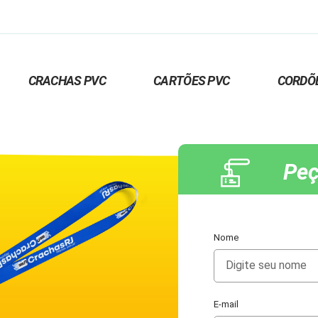
CRACHAS PVC
CARTÕES PVC
CORDÕ
Peç
Nome
E-mail