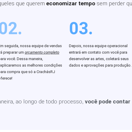
queles que querem
economizar tempo
sem perder qu
02.
03.
Em seguida, nossa equipe de vendas
Depois, nossa equipe operacional
rá preparar um
orçamento completo
entrará em contato com você para
para você. Dessa maneira,
desenvolver as artes, coletará seus
explicaremos as melhores condições
dados e aprovações para produção.
para compra que só a CrachásRJ
ferece!
eira, ao longo de todo processo,
você pode contar