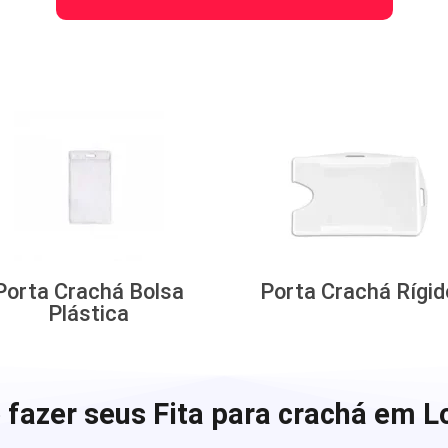
Porta Crachá Bolsa
Porta Crachá Rígid
Plástica
fazer seus Fita para crachá em L