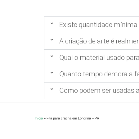
Existe quantidade mínima 
A criação de arte é realmen
Qual o material usado para
Quanto tempo demora a fa
Como podem ser usadas as
Início
»
Fita para crachá em Londrina – PR