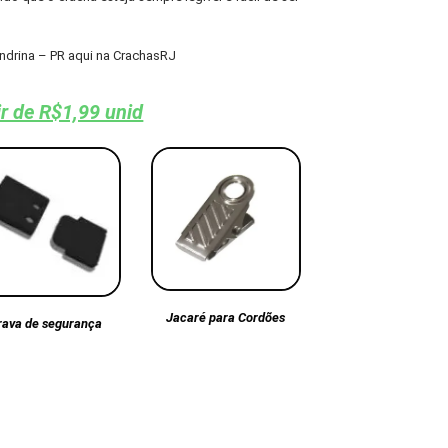
ndrina – PR aqui na CrachasRJ
ir de R$1,99 unid
Jacaré para Cordões
rava de segurança