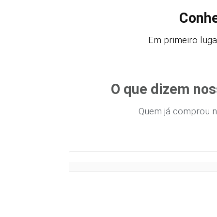
Conhe
Em primeiro luga
O que dizem noss
Quem já comprou n