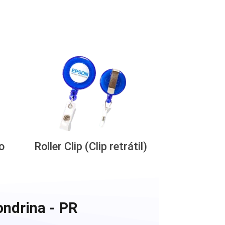
o
Roller Clip (Clip retrátil)
ondrina - PR