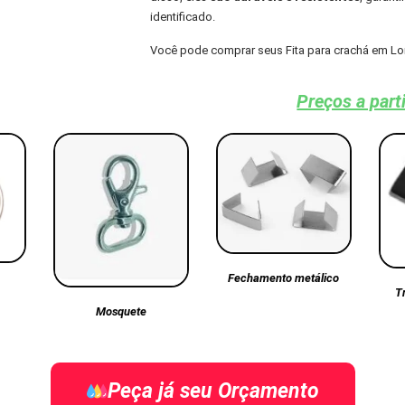
identificado.
Você pode comprar seus Fita para crachá em Lo
Preços a part
Fechamento metálico
T
Mosquete
Peça já seu Orçamento