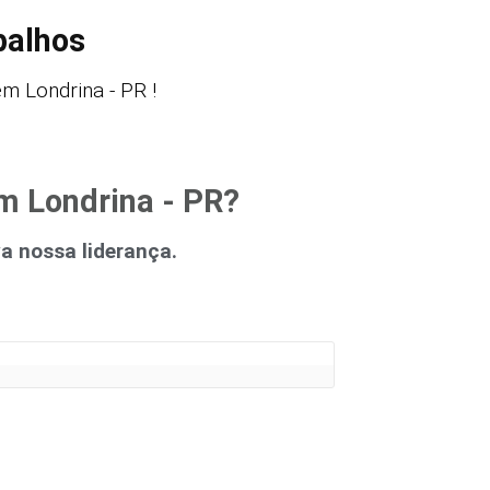
balhos
m Londrina - PR !
em Londrina - PR?
 nossa liderança.