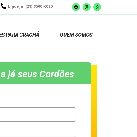
Ligue já: (21) 3500-6020
ES PARA CRACHÁ
QUEM SOMOS
a já seus Cordões