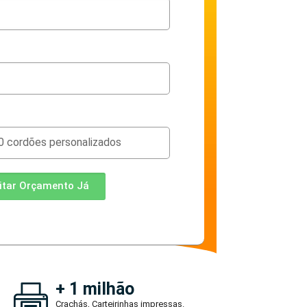
citar Orçamento Já
+ 1 milhão
Crachás, Carteirinhas impressas.