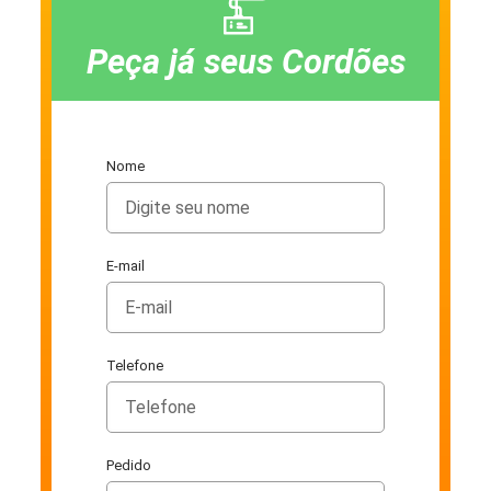
Peça já seus Cordões
Nome
E-mail
Telefone
Pedido