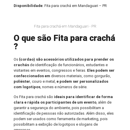
Disponibilidade:
Fita para crachá em Mandaguari – PR
Fita para crachá em Mandaguari - PR
O que são Fita para crachá
?
Os
{cordao) são acessórios utilizados para prender os
crachás
de identificação de funcionários, estudantes e
visitantes em eventos, congressos e feiras.
Eles podem ser
confeccionados em
diversos materiais, como gorgurão,
poliéster
, couro e metal,
e podem ser personalizados
com logotipos
, nomes e números de série.
Os Fita para crachá são
ideais para identificar de forma
clara e rápida os participantes de um evento
, além de
garantir a segurança do ambiente, pois possibilitam a
identificação de pessoas não autorizadas. Além disso, eles
podem ser usados como ferramenta de marketing, pois
possibilitam a exibição de logotipos e slogans de
empresas.