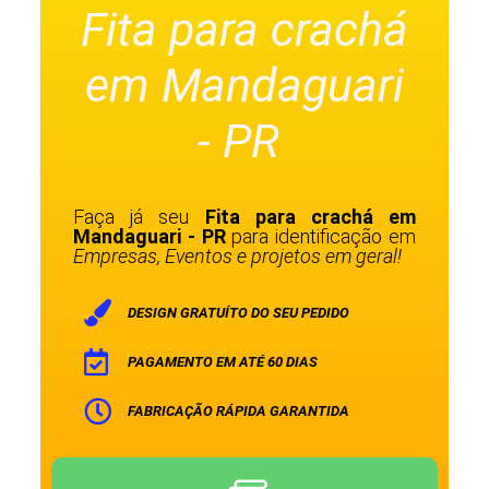
Fita para crachá
em Mandaguari
- PR
Faça já seu
Fita para crachá em
Mandaguari - PR
para identificação em
Empresas, Eventos e projetos em geral!
DESIGN GRATUÍTO DO SEU PEDIDO
PAGAMENTO EM ATÉ 60 DIAS
FABRICAÇÃO RÁPIDA GARANTIDA