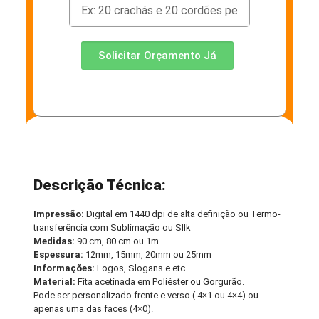
Solicitar Orçamento Já
Descrição Técnica:
Impressão:
Digital em 1440 dpi de alta definição ou Termo-
transferência com Sublimação ou SIlk
Medidas:
90 cm, 80 cm ou 1m.
Espessura:
12mm, 15mm, 20mm ou 25mm
Informações:
Logos, Slogans e etc.
Material:
Fita acetinada em Poliéster ou Gorgurão.
Pode ser personalizado frente e verso ( 4×1 ou 4×4) ou
apenas uma das faces (4×0).