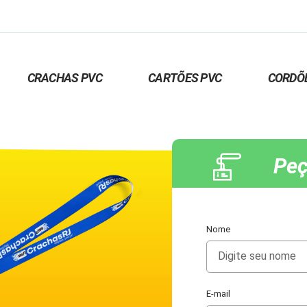
CRACHAS PVC
CARTÕES PVC
CORDÕ
Peç
Nome
E-mail