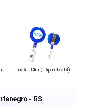
o
Roller Clip (Clip retrátil)
ntenegro - RS