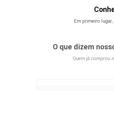
Conhe
Em primeiro lugar,
O que dizem nosso
Quem já comprou n