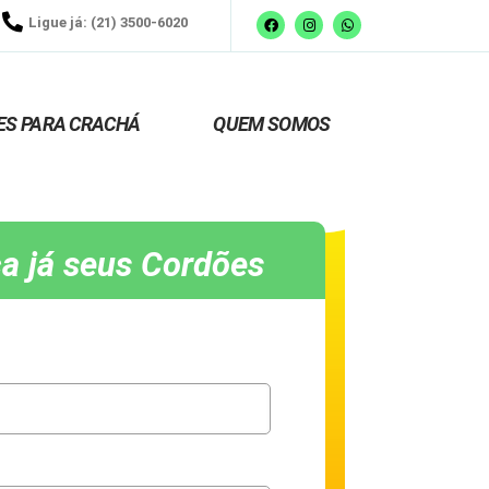
Ligue já: (21) 3500-6020
ES PARA CRACHÁ
QUEM SOMOS
a já seus Cordões