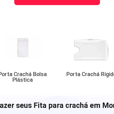
Porta Crachá Bolsa
Porta Crachá Rígid
Plástica
azer seus Fita para crachá em Mo