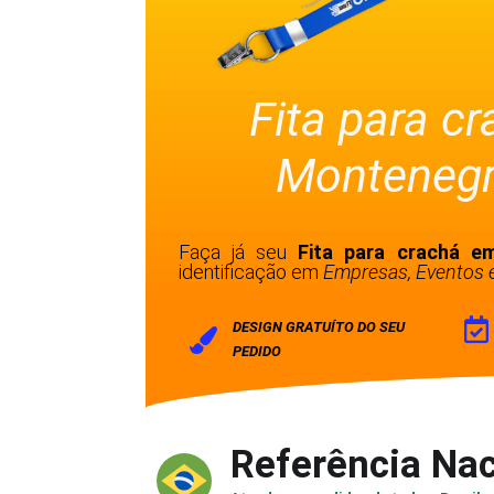
Fita para c
Montenegr
Faça já seu
Fita para crachá 
identificação em
Empresas, Eventos e
DESIGN GRATUÍTO DO SEU
PEDIDO
Referência Nac