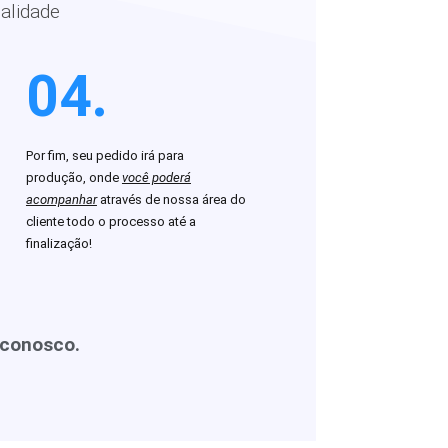
alidade
04.
Por fim, seu pedido irá para
produção, onde
você poderá
acompanhar
através de nossa área do
cliente todo o processo até a
finalização!
 conosco.