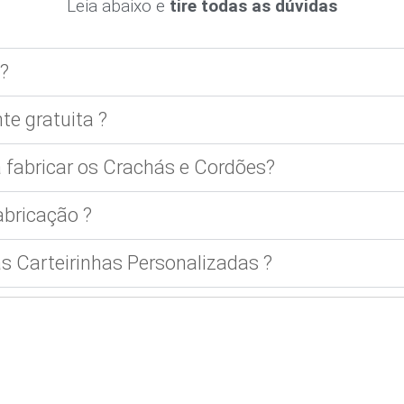
Leia abaixo e
tire todas as dúvidas
?
te gratuita ?
 fabricar os Crachás e Cordões?
bricação ?
 Carteirinhas Personalizadas ?