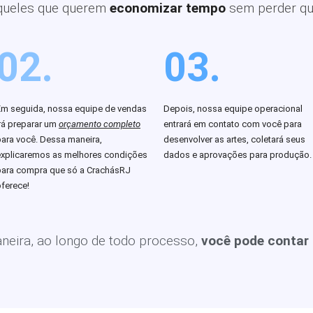
queles que querem
economizar tempo
sem perder qu
02.
03.
Em seguida, nossa equipe de vendas
Depois, nossa equipe operacional
rá preparar um
orçamento completo
entrará em contato com você para
para você. Dessa maneira,
desenvolver as artes, coletará seus
explicaremos as melhores condições
dados e aprovações para produção.
para compra que só a CrachásRJ
ferece!
eira, ao longo de todo processo,
você pode contar