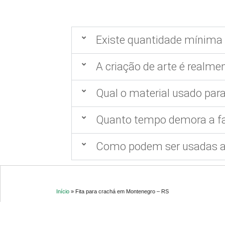
Existe quantidade mínima 
A criação de arte é realmen
Qual o material usado para
Quanto tempo demora a fa
Como podem ser usadas as
Início
»
Fita para crachá em Montenegro – RS