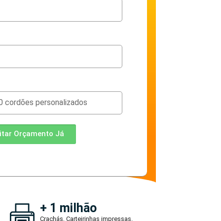
citar Orçamento Já
+ 1 milhão
Crachás, Carteirinhas impressas.