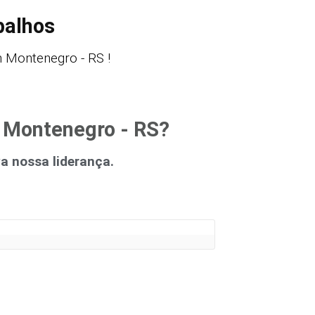
balhos
 Montenegro - RS !
m Montenegro - RS?
 nossa liderança.