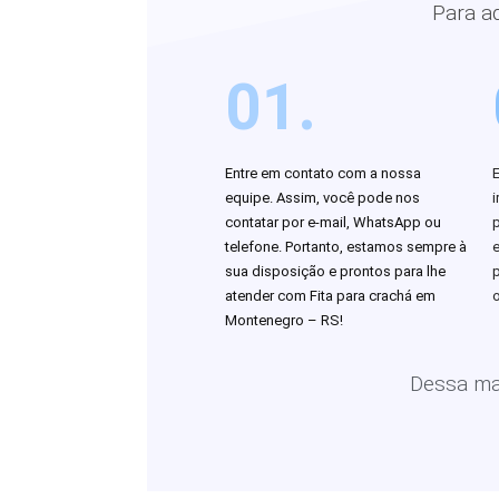
Para a
01.
Entre em contato com a nossa
equipe. Assim, você pode nos
i
contatar por e-mail, WhatsApp ou
telefone. Portanto, estamos sempre à
sua disposição e prontos para lhe
atender com Fita para crachá em
o
Montenegro – RS!
Dessa man