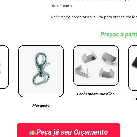
identificado.
Você pode comprar seus Fita para crachá em M
Preços a part
Fechamento metálico
T
Mosquete
Peça já seu Orçamento