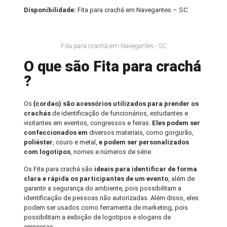
Disponibilidade:
Fita para crachá em Navegantes – SC
Fita para crachá em Navegantes - SC
O que são Fita para crachá
?
Os
{cordao) são acessórios utilizados para prender os
crachás
de identificação de funcionários, estudantes e
visitantes em eventos, congressos e feiras.
Eles podem ser
confeccionados em
diversos materiais, como gorgurão,
poliéster
, couro e metal,
e podem ser personalizados
com logotipos
, nomes e números de série.
Os Fita para crachá são
ideais para identificar de forma
clara e rápida os participantes de um evento
, além de
garantir a segurança do ambiente, pois possibilitam a
identificação de pessoas não autorizadas. Além disso, eles
podem ser usados como ferramenta de marketing, pois
possibilitam a exibição de logotipos e slogans de
empresas.