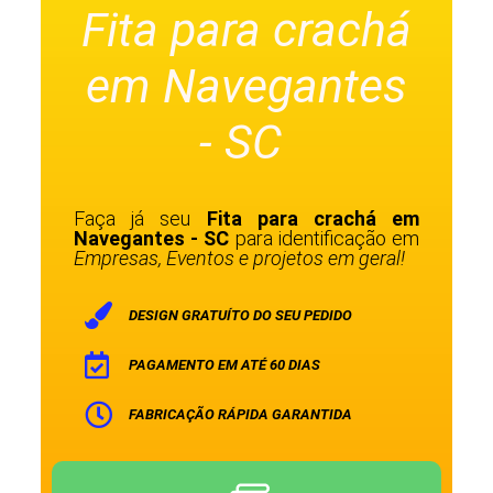
Fita para crachá
em Navegantes
- SC
Faça já seu
Fita para crachá em
Navegantes - SC
para identificação em
Empresas, Eventos e projetos em geral!
DESIGN GRATUÍTO DO SEU PEDIDO
PAGAMENTO EM ATÉ 60 DIAS
FABRICAÇÃO RÁPIDA GARANTIDA