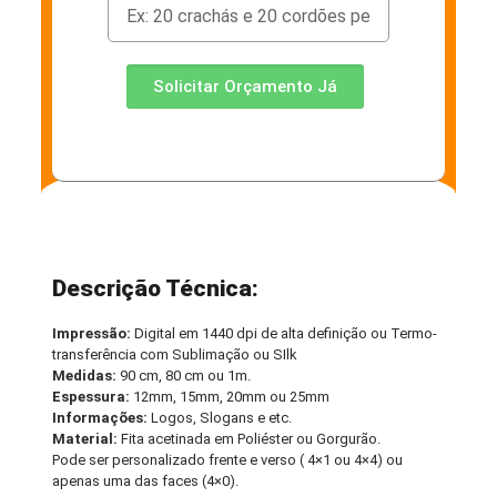
Solicitar Orçamento Já
Descrição Técnica:
Impressão:
Digital em 1440 dpi de alta definição ou Termo-
transferência com Sublimação ou SIlk
Medidas:
90 cm, 80 cm ou 1m.
Espessura:
12mm, 15mm, 20mm ou 25mm
Informações:
Logos, Slogans e etc.
Material:
Fita acetinada em Poliéster ou Gorgurão.
Pode ser personalizado frente e verso ( 4×1 ou 4×4) ou
apenas uma das faces (4×0).