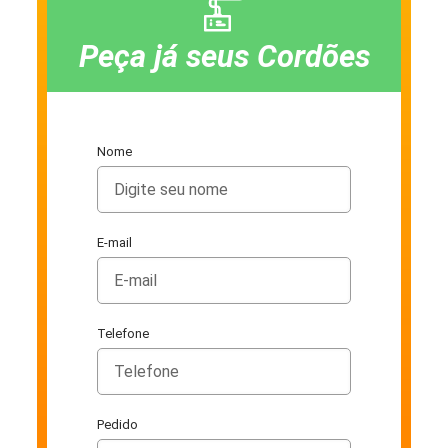
Peça já seus Cordões
Nome
E-mail
Telefone
Pedido