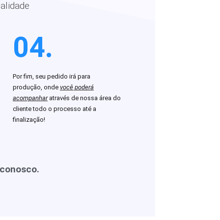
alidade
04.
Por fim, seu pedido irá para
produção, onde
você poderá
acompanhar
através de nossa área do
cliente todo o processo até a
finalização!
 conosco.