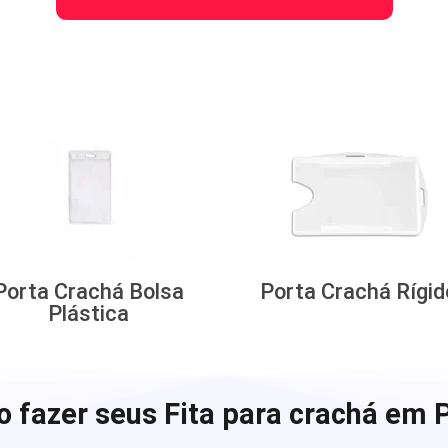
Porta Crachá Bolsa
Porta Crachá Rígid
Plástica
 fazer seus Fita para crachá em 