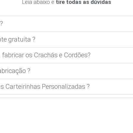
Leia abaixo e
tire todas as dúvidas
?
te gratuita ?
 fabricar os Crachás e Cordões?
bricação ?
 Carteirinhas Personalizadas ?