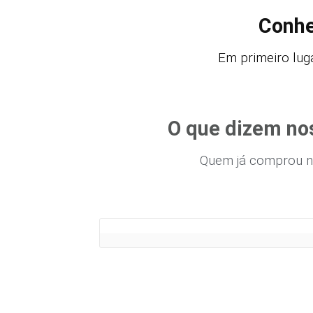
Conhe
Em primeiro luga
O que dizem nos
Quem já comprou n