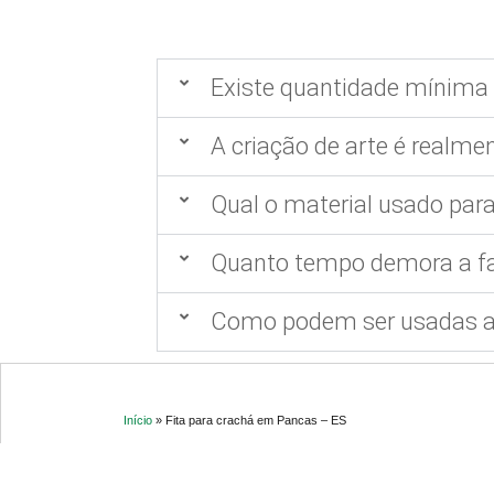
Existe quantidade mínima 
A criação de arte é realmen
Qual o material usado para
Quanto tempo demora a fa
Como podem ser usadas as
Início
»
Fita para crachá em Pancas – ES