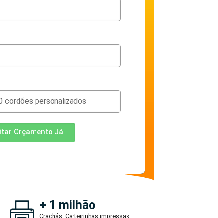
citar Orçamento Já
+ 1 milhão
Crachás, Carteirinhas impressas.