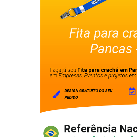
Fita para c
Pancas 
Faça já seu
Fita para crachá em Pa
em
Empresas, Eventos e projetos em 
DESIGN GRATUÍTO DO SEU
PEDIDO
Referência Nac