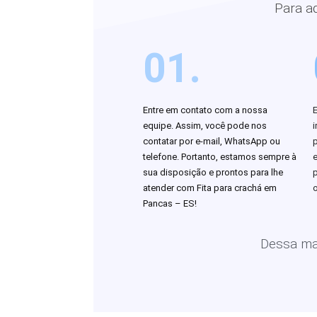
Para a
01.
Entre em contato com a nossa
equipe. Assim, você pode nos
i
contatar por e-mail, WhatsApp ou
telefone. Portanto, estamos sempre à
sua disposição e prontos para lhe
atender com Fita para crachá em
o
Pancas – ES!
Dessa man