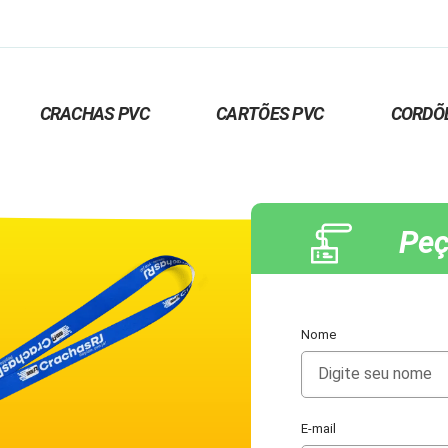
CRACHAS PVC
CARTÕES PVC
CORDÕ
Peç
Nome
E-mail