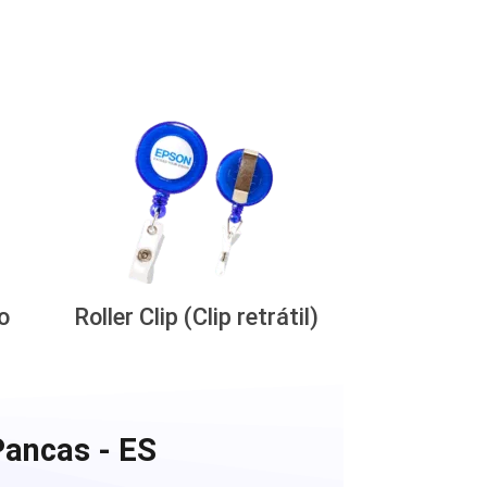
o
Roller Clip (Clip retrátil)
Pancas - ES