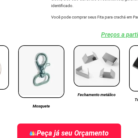
identificado.
Você pode comprar seus Fita para crachá em Pa
Preços a part
Fechamento metálico
T
Mosquete
Peça já seu Orçamento