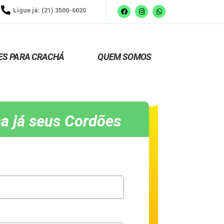
Ligue já: (21) 3500-6020
ES PARA CRACHÁ
QUEM SOMOS
a já seus Cordões