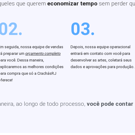
queles que querem
economizar tempo
sem perder qu
02.
03.
Em seguida, nossa equipe de vendas
Depois, nossa equipe operacional
rá preparar um
orçamento completo
entrará em contato com você para
para você. Dessa maneira,
desenvolver as artes, coletará seus
explicaremos as melhores condições
dados e aprovações para produção.
para compra que só a CrachásRJ
ferece!
eira, ao longo de todo processo,
você pode contar