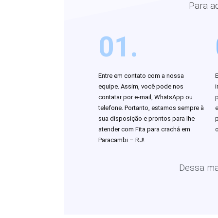
Para a
01.
Entre em contato com a nossa
equipe. Assim, você pode nos
i
contatar por e-mail, WhatsApp ou
telefone. Portanto, estamos sempre à
sua disposição e prontos para lhe
atender com Fita para crachá em
o
Paracambi – RJ!
Dessa man