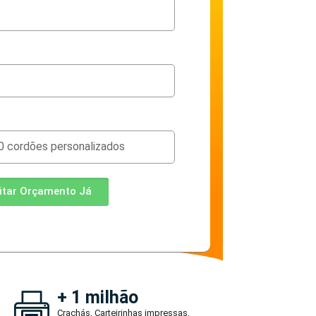
citar Orçamento Já
+ 1 milhão
Crachás, Carteirinhas impressas.