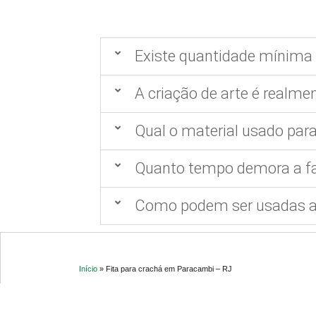
Existe quantidade mínima 
A criação de arte é realmen
Qual o material usado para
Quanto tempo demora a fa
Como podem ser usadas as
Início
»
Fita para crachá em Paracambi – RJ