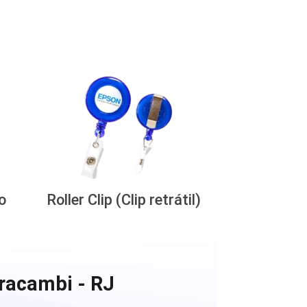
o
Roller Clip (Clip retrátil)
racambi - RJ