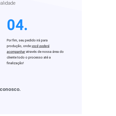
alidade
04.
Por fim, seu pedido irá para
produção, onde
você poderá
acompanhar
através de nossa área do
cliente todo o processo até a
finalização!
 conosco.