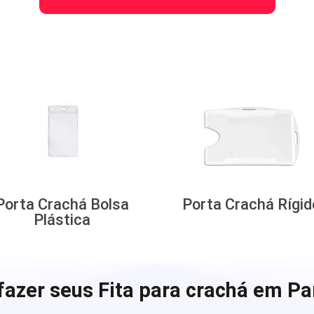
Porta Crachá Bolsa
Porta Crachá Rígid
Plástica
fazer seus Fita para crachá em Pa