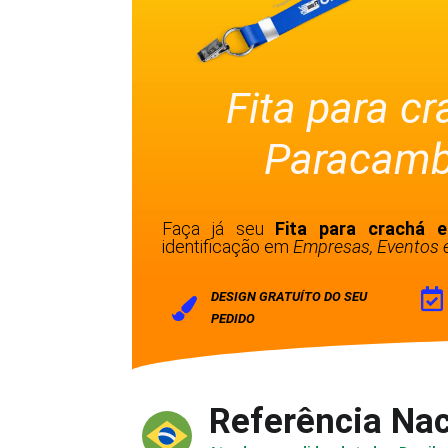
Fita para c
Paracambi
Faça já seu
Fita para crachá
identificação em
Empresas, Eventos e
DESIGN GRATUÍTO DO SEU
PEDIDO
Referência Nac