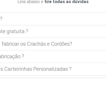
Leia abaixo e
tire todas as dúvidas
?
te gratuita ?
 fabricar os Crachás e Cordões?
bricação ?
 Carteirinhas Personalizadas ?