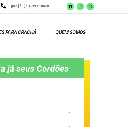
Ligue já: (21) 3500-6020
ES PARA CRACHÁ
QUEM SOMOS
a já seus Cordões