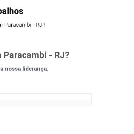
balhos
 Paracambi - RJ !
m Paracambi - RJ?
 nossa liderança.