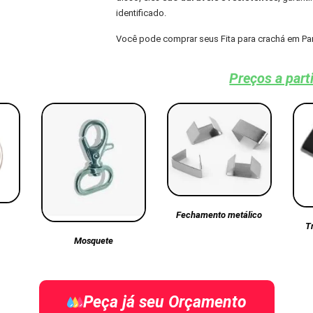
identificado.
Você pode comprar seus Fita para crachá em Pa
Preços a part
Fechamento metálico
T
Mosquete
Peça já seu Orçamento