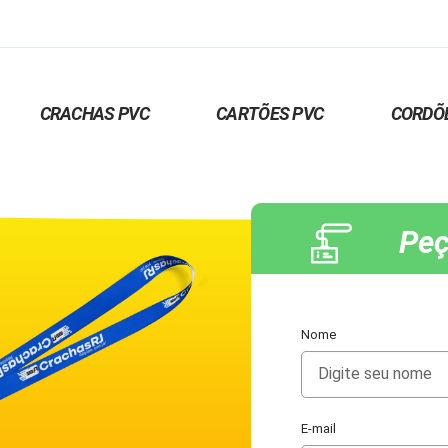
CRACHAS PVC
CARTÕES PVC
CORDÕ
Peç
Nome
E-mail