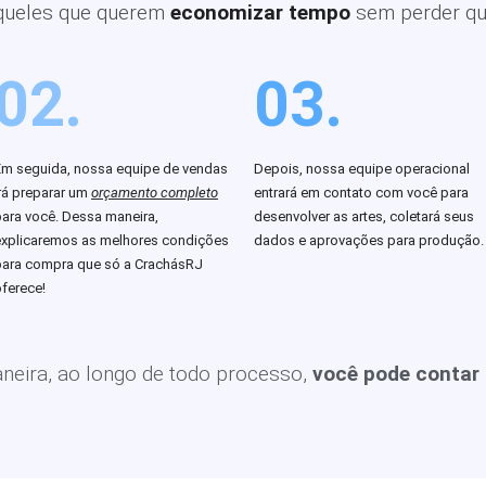
queles que querem
economizar tempo
sem perder qu
02.
03.
Em seguida, nossa equipe de vendas
Depois, nossa equipe operacional
rá preparar um
orçamento completo
entrará em contato com você para
para você. Dessa maneira,
desenvolver as artes, coletará seus
explicaremos as melhores condições
dados e aprovações para produção.
para compra que só a CrachásRJ
ferece!
eira, ao longo de todo processo,
você pode contar