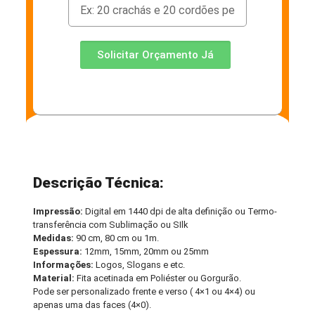
Solicitar Orçamento Já
Descrição Técnica:
Impressão:
Digital em 1440 dpi de alta definição ou Termo-
transferência com Sublimação ou SIlk
Medidas:
90 cm, 80 cm ou 1m.
Espessura:
12mm, 15mm, 20mm ou 25mm
Informações:
Logos, Slogans e etc.
Material:
Fita acetinada em Poliéster ou Gorgurão.
Pode ser personalizado frente e verso ( 4×1 ou 4×4) ou
apenas uma das faces (4×0).