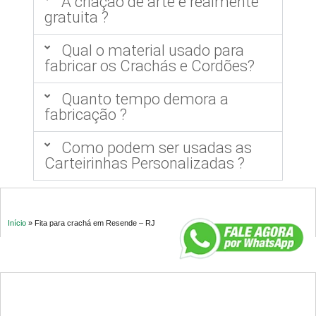
A criação de arte é realmente
gratuita ?
Qual o material usado para
fabricar os Crachás e Cordões?
Quanto tempo demora a
fabricação ?
Como podem ser usadas as
Carteirinhas Personalizadas ?
Início
»
Fita para crachá em Resende – RJ