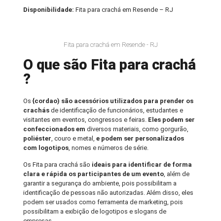
Disponibilidade:
Fita para crachá em Resende – RJ
Fita para crachá em Resende - RJ
O que são Fita para crachá
?
Os
{cordao) são acessórios utilizados para prender os
crachás
de identificação de funcionários, estudantes e
visitantes em eventos, congressos e feiras.
Eles podem ser
confeccionados em
diversos materiais, como gorgurão,
poliéster
, couro e metal,
e podem ser personalizados
com logotipos
, nomes e números de série.
Os Fita para crachá são
ideais para identificar de forma
clara e rápida os participantes de um evento
, além de
garantir a segurança do ambiente, pois possibilitam a
identificação de pessoas não autorizadas. Além disso, eles
podem ser usados como ferramenta de marketing, pois
possibilitam a exibição de logotipos e slogans de
empresas.