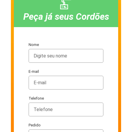
Peça já seus Cordões
Nome
E-mail
Telefone
Pedido