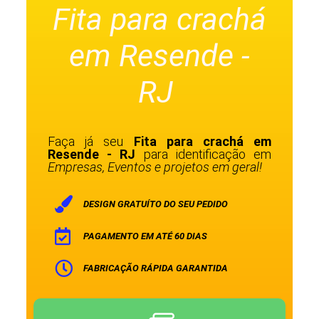
Fita para crachá
em Resende -
RJ
Faça já seu
Fita para crachá em
Resende - RJ
para identificação em
Empresas, Eventos e projetos em geral!
DESIGN GRATUÍTO DO SEU PEDIDO
PAGAMENTO EM ATÉ 60 DIAS
FABRICAÇÃO RÁPIDA GARANTIDA