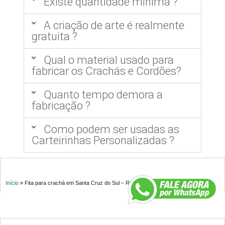
Existe quantidade mínima ?
A criação de arte é realmente
gratuita ?
Qual o material usado para
fabricar os Crachás e Cordões?
Quanto tempo demora a
fabricação ?
Como podem ser usadas as
Carteirinhas Personalizadas ?
Início
»
Fita para crachá em Santa Cruz do Sul – RS