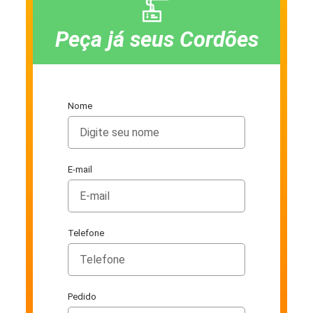
Peça já seus Cordões
Nome
E-mail
Telefone
Pedido