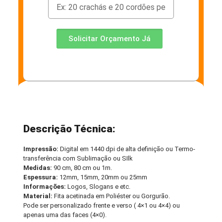
Solicitar Orçamento Já
Descrição Técnica:
Impressão:
Digital em 1440 dpi de alta definição ou Termo-
transferência com Sublimação ou SIlk
Medidas:
90 cm, 80 cm ou 1m.
Espessura:
12mm, 15mm, 20mm ou 25mm
Informações:
Logos, Slogans e etc.
Material:
Fita acetinada em Poliéster ou Gorgurão.
Pode ser personalizado frente e verso ( 4×1 ou 4×4) ou
apenas uma das faces (4×0).