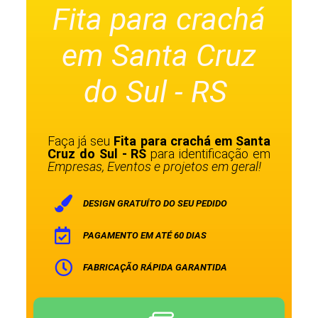
Fita para crachá
em Santa Cruz
do Sul - RS
Faça já seu
Fita para crachá em Santa
Cruz do Sul - RS
para identificação em
Empresas, Eventos e projetos em geral!
DESIGN GRATUÍTO DO SEU PEDIDO
PAGAMENTO EM ATÉ 60 DIAS
FABRICAÇÃO RÁPIDA GARANTIDA