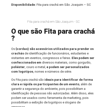
Disponibilidade:
Fita para crachá em São Joaquim – SC
Fita para crachá em São Joaquim - SC
O que são Fita para crachá
?
Os
{cordao) são acessórios utilizados para prender os
crachás
de identificação de funcionários, estudantes e
visitantes em eventos, congressos e feiras.
Eles podem ser
confeccionados em
diversos materiais, como gorgurão,
poliéster
, couro e metal,
e podem ser personalizados
com logotipos
, nomes e números de série.
Os Fita para crachá são
ideais para identificar de forma
clara e rápida os participantes de um evento
, além de
garantir a segurança do ambiente, pois possibilitam a
identificação de pessoas não autorizadas. Além disso, eles
podem ser usados como ferramenta de marketing, pois
possibilitam a exibição de logotipos e slogans de
empresas.