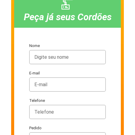
Peça já seus Cordões
Nome
E-mail
Telefone
Pedido