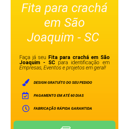
Fita para crachá
em São
Joaquim - SC
Faça já seu
Fita para crachá em São
Joaquim - SC
para identificação em
Empresas, Eventos e projetos em geral!
DESIGN GRATUÍTO DO SEU PEDIDO
PAGAMENTO EM ATÉ 60 DIAS
FABRICAÇÃO RÁPIDA GARANTIDA