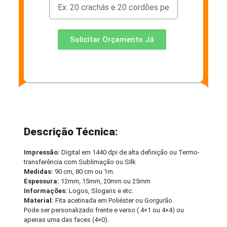
Solicitar Orçamento Já
Descrição Técnica:
Impressão:
Digital em 1440 dpi de alta definição ou Termo-
transferência com Sublimação ou SIlk
Medidas:
90 cm, 80 cm ou 1m.
Espessura:
12mm, 15mm, 20mm ou 25mm
Informações:
Logos, Slogans e etc.
Material:
Fita acetinada em Poliéster ou Gorgurão.
Pode ser personalizado frente e verso ( 4×1 ou 4×4) ou
apenas uma das faces (4×0).