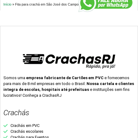
Início
»
Fita para crachá em São José dos Campos – SP
Somos uma
empresa fabricante de Cartões em PVC
e fornecemos
para mais de 8 mil empresas em todo o Brasil.
Nossa cartela e clientes
integra de escolas, hospitais até prefeituas
e instituições sem fins
lucrativos! Conheça a CrachasRJ
Crachás
Crachás em PVC
Crachás escolares
Crachás para Eventos