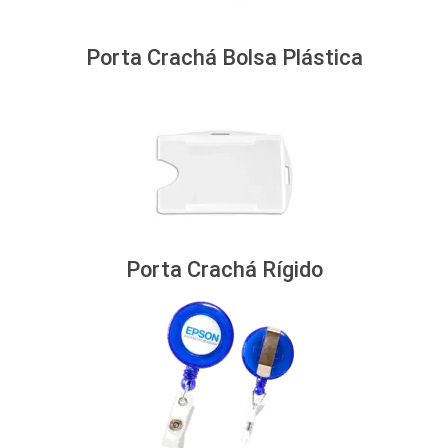
Porta Crachá Bolsa Plástica
Porta Crachá Rígido