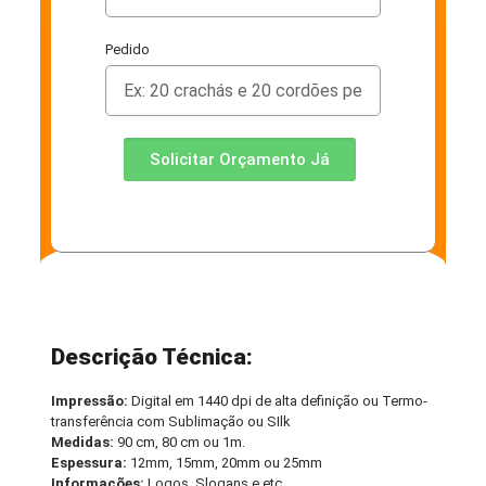
Pedido
Solicitar Orçamento Já
Descrição Técnica:
Impressão:
Digital em 1440 dpi de alta definição ou Termo-
transferência com Sublimação ou SIlk
Medidas:
90 cm, 80 cm ou 1m.
Espessura:
12mm, 15mm, 20mm ou 25mm
Informações:
Logos, Slogans e etc.