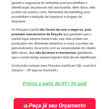
garantir a segurança do ambiente, pois possibilitam a
identificação de pessoas não autorizadas. Além disso, eles
podem ser usados como ferramenta de marketing, pois
possibilitam a exibição de logotipos e slogans de
empresas.
Os Fita para crachá
são fáceis de usar e seguros, pois
possuem mecanismos de fixação
que garantem que o
crachá fique sempre visível e não caia. Eles podem ser
produzidos em diferentes tamanhos e cores, e podem ser
personalizados de acordo com as necessidades do cliente.
Além disso, eles
são duráveis e resistentes
, garantindo
que o crachá esteja sempre legível e fácil de ser identificado.
Você pode comprar seus Fita para crachá em São José dos
Campos – SP aqui na CrachasRJ
Preços a partir de R$1,99 unid
Peça já seu Orçamento