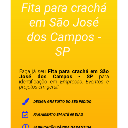
Fita para crachá
em São José
dos Campos -
SP
Faça já seu
Fita para crachá em São
José dos Campos - SP
para
identificação em
Empresas, Eventos e
projetos em geral!
DESIGN GRATUÍTO DO SEU PEDIDO
PAGAMENTO EM ATÉ 60 DIAS
FABRICAÇÃO RÁPIDA GARANTIDA