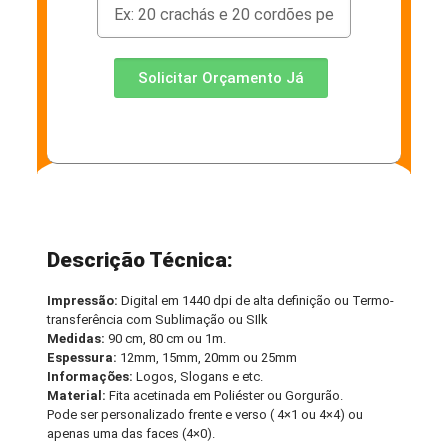
Solicitar Orçamento Já
Descrição Técnica:
Impressão:
Digital em 1440 dpi de alta definição ou Termo-
transferência com Sublimação ou SIlk
Medidas:
90 cm, 80 cm ou 1m.
Espessura:
12mm, 15mm, 20mm ou 25mm
Informações:
Logos, Slogans e etc.
Material:
Fita acetinada em Poliéster ou Gorgurão.
Pode ser personalizado frente e verso ( 4×1 ou 4×4) ou
apenas uma das faces (4×0).