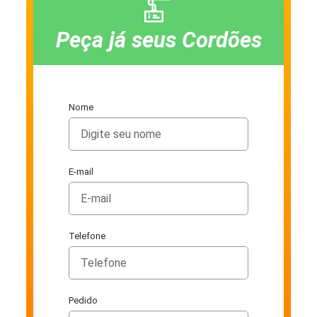
Peça já seus Cordões
Nome
E-mail
Telefone
Pedido