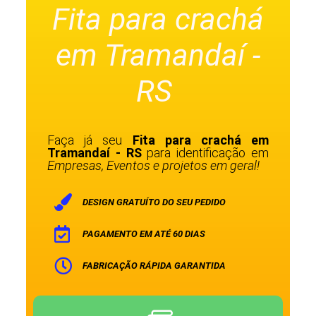
Fita para crachá
em Tramandaí -
RS
Faça já seu
Fita para crachá em
Tramandaí - RS
para identificação em
Empresas, Eventos e projetos em geral!
DESIGN GRATUÍTO DO SEU PEDIDO
PAGAMENTO EM ATÉ 60 DIAS
FABRICAÇÃO RÁPIDA GARANTIDA