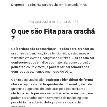
Disponibilidade:
Fita para crachá em Tramandaí – RS
Fita para crachá em Tramandaí - RS
O que são Fita para crachá
?
Os
{cordao) são acessórios utilizados para prender os
crachás
de identificação de funcionários, estudantes e
visitantes em eventos, congressos e feiras.
Eles podem ser
confeccionados em
diversos materiais, como gorgurão,
poliéster
, couro e metal,
e podem ser personalizados
com logotipos
, nomes e números de série.
Os Fita para crachá são
ideais para identificar de forma
clara e rápida os participantes de um evento
, além de
garantir a segurança do ambiente, pois possibilitam a
identificação de pessoas não autorizadas. Além disso, eles
podem ser usados como ferramenta de marketing, pois
possibilitam a exibição de logotipos e slogans de
empresas.