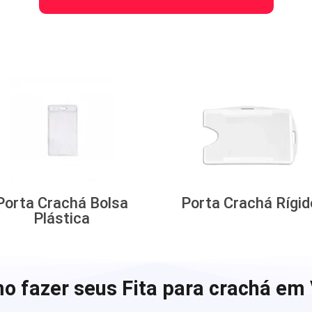
Porta Crachá Bolsa
Porta Crachá Rígid
Plástica
o fazer seus Fita para crachá em 