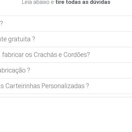
Leia abaixo e
tire todas as dúvidas
?
te gratuita ?
 fabricar os Crachás e Cordões?
bricação ?
 Carteirinhas Personalizadas ?