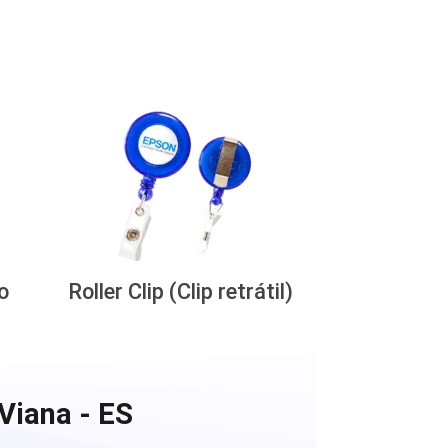
o
Roller Clip (Clip retrátil)
Viana - ES