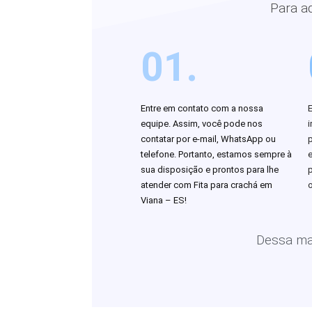
Para a
01.
Entre em contato com a nossa
equipe. Assim, você pode nos
i
contatar por e-mail, WhatsApp ou
telefone. Portanto, estamos sempre à
sua disposição e prontos para lhe
atender com Fita para crachá em
o
Viana – ES!
Dessa man