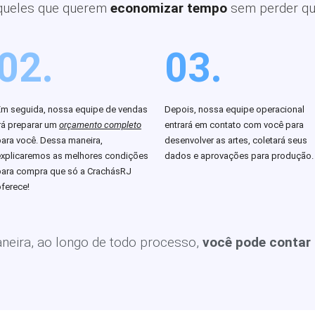
queles que querem
economizar tempo
sem perder qu
02.
03.
Em seguida, nossa equipe de vendas
Depois, nossa equipe operacional
rá preparar um
orçamento completo
entrará em contato com você para
para você. Dessa maneira,
desenvolver as artes, coletará seus
explicaremos as melhores condições
dados e aprovações para produção.
para compra que só a CrachásRJ
ferece!
eira, ao longo de todo processo,
você pode contar