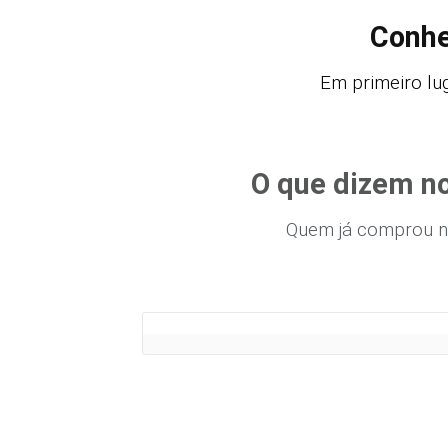
Conhe
Em primeiro lug
O que dizem no
Quem já comprou n