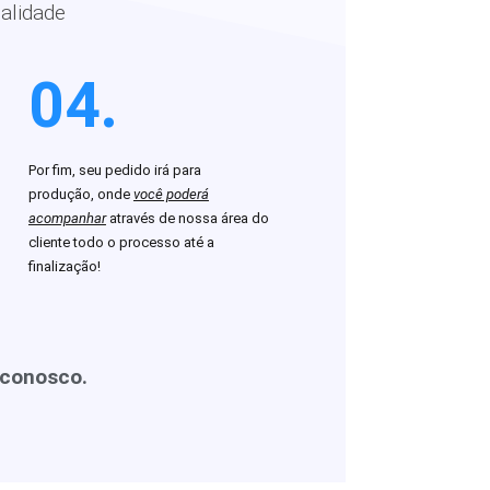
alidade
04.
Por fim, seu pedido irá para
produção, onde
você poderá
acompanhar
através de nossa área do
cliente todo o processo até a
finalização!
 conosco.