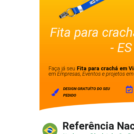
Fita para crac
- ES
Faça já seu
Fita para crachá em V
em
Empresas, Eventos e projetos em 
DESIGN GRATUÍTO DO SEU
PEDIDO
Referência Nac