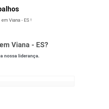
balhos
em Viana - ES !
 em Viana - ES?
 nossa liderança.