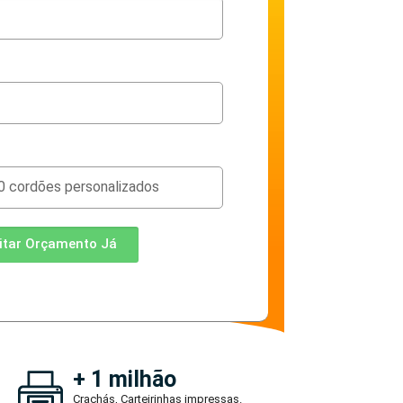
citar Orçamento Já
+ 1 milhão
Crachás, Carteirinhas impressas.