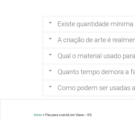
Existe quantidade mínima 
A criação de arte é realmen
Qual o material usado para
Quanto tempo demora a fa
Como podem ser usadas as
Início
»
Fita para crachá em Viana – ES