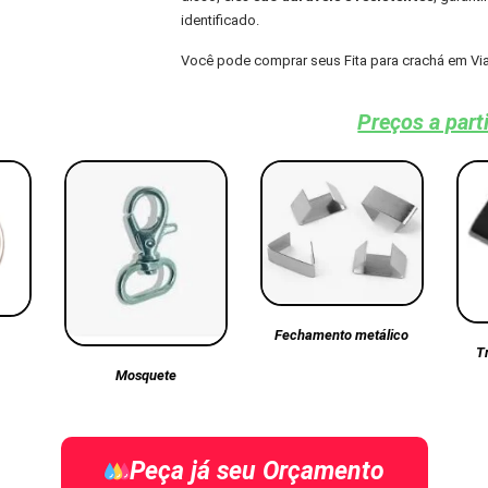
identificado.
Você pode comprar seus Fita para crachá em Vi
Preços a part
Fechamento metálico
T
Mosquete
Peça já seu Orçamento