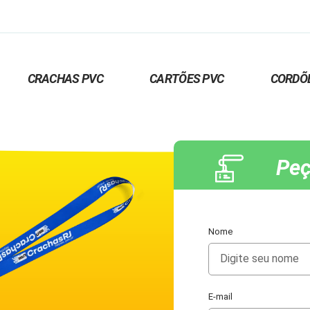
CRACHAS PVC
CARTÕES PVC
CORDÕ
Peç
Nome
E-mail