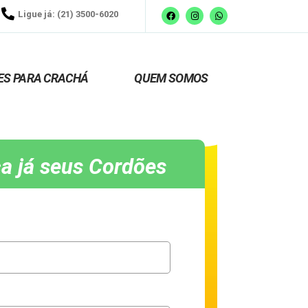
Ligue já: (21) 3500-6020
ES PARA CRACHÁ
QUEM SOMOS
a já seus Cordões