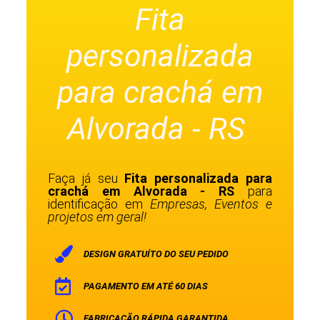
Fita
personalizada
para crachá em
Alvorada - RS
Faça já seu
Fita personalizada para
crachá em Alvorada - RS
para
identificação em
Empresas, Eventos e
projetos em geral!
DESIGN GRATUÍTO DO SEU PEDIDO
PAGAMENTO EM ATÉ 60 DIAS
FABRICAÇÃO RÁPIDA GARANTIDA