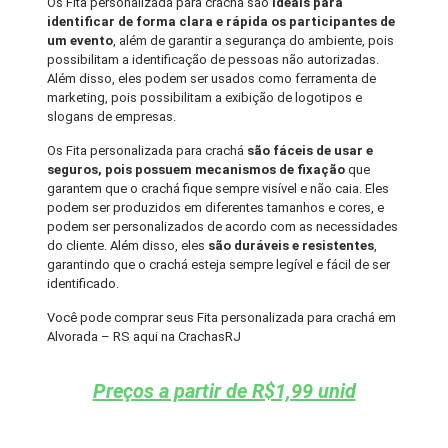
Os Fita personalizada para crachá são
ideais para
identificar de forma clara e rápida os participantes de
um evento
, além de garantir a segurança do ambiente, pois
possibilitam a identificação de pessoas não autorizadas.
Além disso, eles podem ser usados como ferramenta de
marketing, pois possibilitam a exibição de logotipos e
slogans de empresas.
Os Fita personalizada para crachá
são fáceis de usar e
seguros, pois possuem mecanismos de fixação
que
garantem que o crachá fique sempre visível e não caia. Eles
podem ser produzidos em diferentes tamanhos e cores, e
podem ser personalizados de acordo com as necessidades
do cliente. Além disso, eles
são duráveis e resistentes
,
garantindo que o crachá esteja sempre legível e fácil de ser
identificado.
Você pode comprar seus Fita personalizada para crachá em
Alvorada – RS aqui na CrachasRJ
Preços a partir de R$1,99 unid