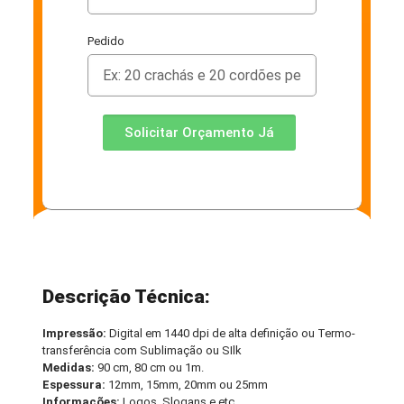
Pedido
Solicitar Orçamento Já
Descrição Técnica:
Impressão:
Digital em 1440 dpi de alta definição ou Termo-
transferência com Sublimação ou SIlk
Medidas:
90 cm, 80 cm ou 1m.
Espessura:
12mm, 15mm, 20mm ou 25mm
Informações:
Logos, Slogans e etc.