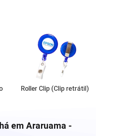
o
Roller Clip (Clip retrátil)
chá em Araruama -