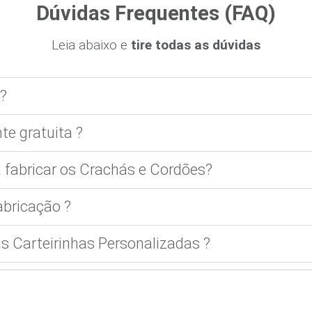
Dúvidas Frequentes (FAQ)
Leia abaixo e
tire todas as dúvidas
?
te gratuita ?
 fabricar os Crachás e Cordões?
bricação ?
 Carteirinhas Personalizadas ?