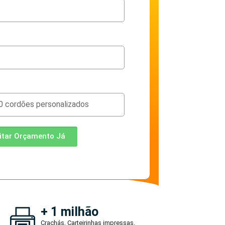
citar Orçamento Já
+ 1 milhão
Crachás, Carteirinhas impressas.