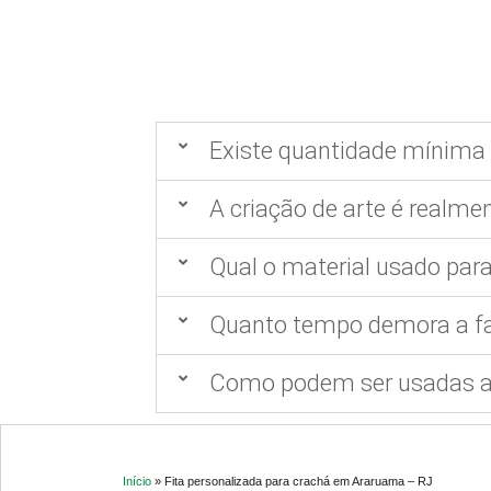
Existe quantidade mínima 
A criação de arte é realmen
Qual o material usado para
Quanto tempo demora a fa
Como podem ser usadas as
Início
»
Fita personalizada para crachá em Araruama – RJ