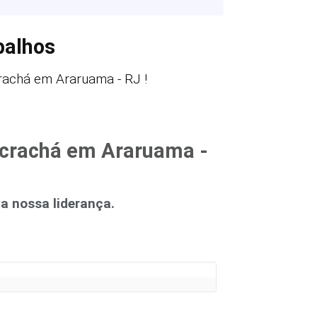
balhos
rachá em Araruama - RJ !
a crachá em Araruama -
 nossa liderança.