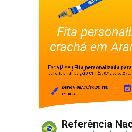
Fita personal
crachá em Ara
Faça já seu
Fita personalizada par
para identificação em
Empresas, Even
DESIGN GRATUÍTO DO SEU
PEDIDO
Referência Nac