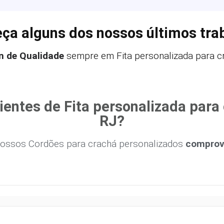
ça alguns dos nossos últimos tra
n de Qualidade
sempre em Fita personalizada para c
ientes de Fita personalizada par
RJ?
ossos Cordões para crachá personalizados
comprova