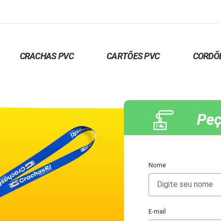
CRACHAS PVC
CARTÕES PVC
CORDÕ
Peç
Nome
E-mail