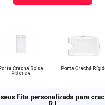
Porta Crachá Bolsa
Porta Crachá Rígid
Plástica
 seus Fita personalizada para cra
RJ