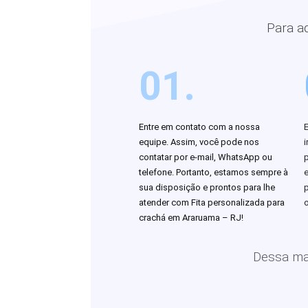
Para a
01.
Entre em contato com a nossa
equipe. Assim, você pode nos
i
contatar por e-mail, WhatsApp ou
telefone. Portanto, estamos sempre à
sua disposição e prontos para lhe
atender com Fita personalizada para
o
crachá em Araruama – RJ!
Dessa man