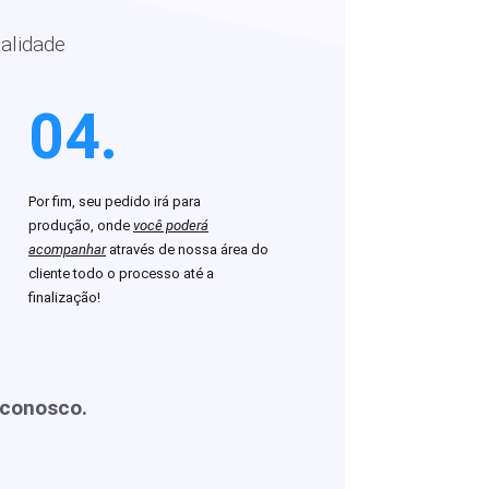
alidade
04.
Por fim, seu pedido irá para
produção, onde
você poderá
acompanhar
através de nossa área do
cliente todo o processo até a
finalização!
 conosco.