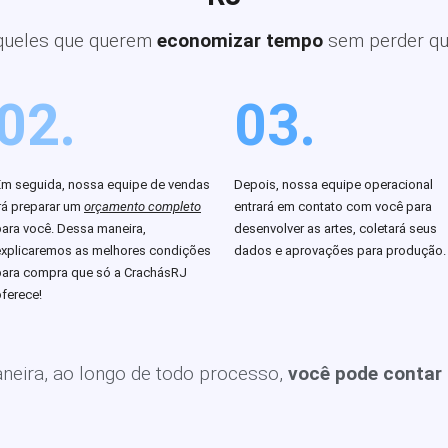
queles que querem
economizar tempo
sem perder qu
02.
03.
Em seguida, nossa equipe de vendas
Depois, nossa equipe operacional
rá preparar um
orçamento completo
entrará em contato com você para
para você. Dessa maneira,
desenvolver as artes, coletará seus
explicaremos as melhores condições
dados e aprovações para produção.
para compra que só a CrachásRJ
ferece!
eira, ao longo de todo processo,
você pode contar