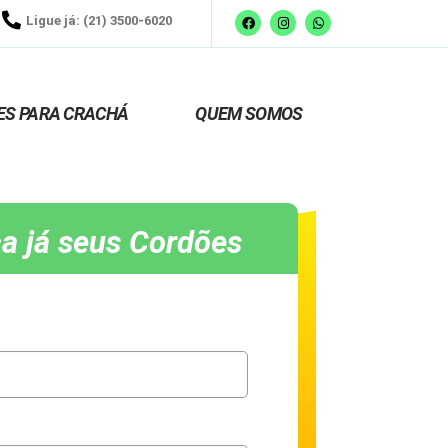
Ligue já: (21) 3500-6020
ES PARA CRACHÁ
QUEM SOMOS
a já seus Cordões