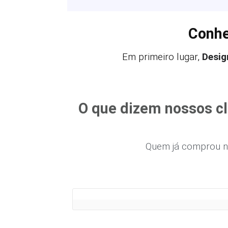
Conhe
Em primeiro lugar,
Desig
O que dizem nossos cl
Quem já comprou n