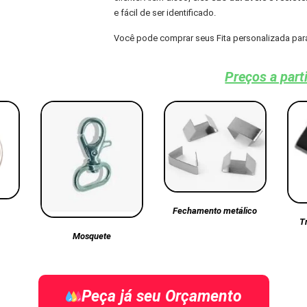
e fácil de ser identificado.
Você pode comprar seus Fita personalizada par
Preços a part
Fechamento metálico
T
Mosquete
Peça já seu Orçamento