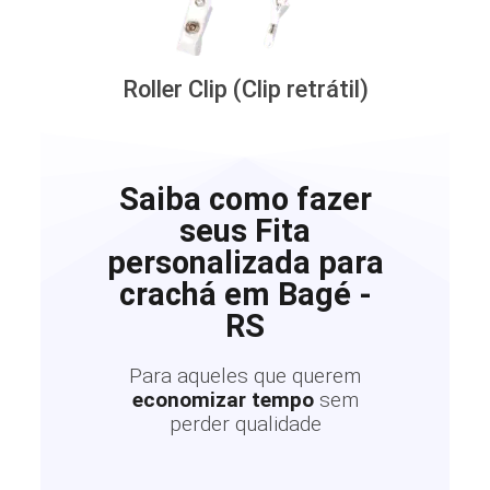
Roller Clip (Clip retrátil)
Saiba como fazer
seus Fita
personalizada para
crachá em Bagé -
RS
Para aqueles que querem
economizar tempo
sem
perder qualidade