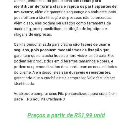
Os Fita personalizada para crachá são
ideais para
identificar de forma clara e rápida os participantes de
um evento
, além de garantir a segurança do ambiente, pois
possibilitam a identificação de pessoas não autorizadas.
Além disso, eles podem ser usados como ferramenta de
marketing, pois possibilitam a exibição de logotipos e
slogans de empresas.
Os Fita personalizada para crachá
são fáceis de usar e
seguros, pois possuem mecanismos de fixação
que
garantem que o crachá fique sempre visível e não caia. Eles
podem ser produzidos em diferentes tamanhos e cores, e
podem ser personalizados de acordo com as necessidades
do cliente. Além disso, eles
são duráveis e resistentes
,
garantindo que o crachá esteja sempre legível e fácil de ser
identificado.
Você pode comprar seus Fita personalizada para crachá em
Bagé – RS aqui na CrachasRJ
Preços a partir de R$1,99 unid