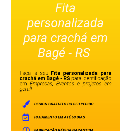
Fita
personalizada
para crachá em
Bagé - RS
Faça já seu
Fita personalizada para
crachá em Bagé - RS
para identificação
em
Empresas, Eventos e projetos em
geral!
DESIGN GRATUÍTO DO SEU PEDIDO
PAGAMENTO EM ATÉ 60 DIAS
FABRICAÇÃO RÁPIDA GARANTIDA