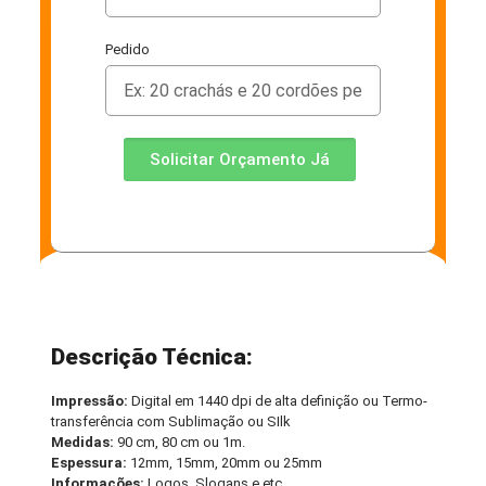
Pedido
Solicitar Orçamento Já
Descrição Técnica:
Impressão:
Digital em 1440 dpi de alta definição ou Termo-
transferência com Sublimação ou SIlk
Medidas:
90 cm, 80 cm ou 1m.
Espessura:
12mm, 15mm, 20mm ou 25mm
Informações:
Logos, Slogans e etc.