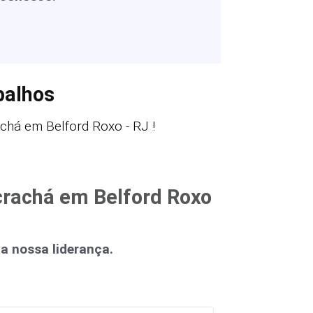
balhos
chá em Belford Roxo - RJ !
 crachá em Belford Roxo
 nossa liderança.