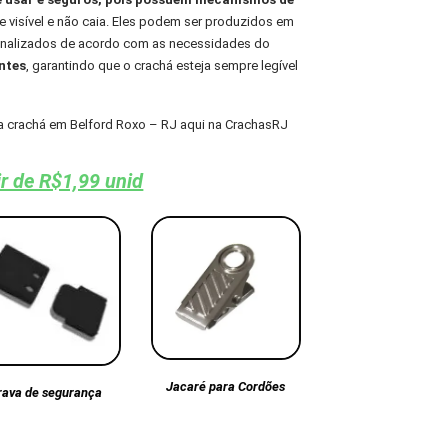
 visível e não caia. Eles podem ser produzidos em
sonalizados de acordo com as necessidades do
ntes
, garantindo que o crachá esteja sempre legível
a crachá em Belford Roxo – RJ aqui na CrachasRJ
ir de R$1,99 unid
Jacaré para Cordões
rava de segurança