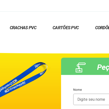
CRACHAS PVC
CARTÕES PVC
CORDÕ
Peç
Nome