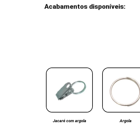
Acabamentos disponíveis:
Argola
Jacaré com argola