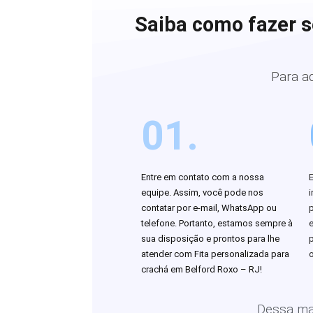
Saiba como fazer s
Para a
01.
Entre em contato com a nossa
equipe. Assim, você pode nos
i
contatar por e-mail, WhatsApp ou
telefone. Portanto, estamos sempre à
sua disposição e prontos para lhe
atender com Fita personalizada para
o
crachá em Belford Roxo – RJ!
Dessa man