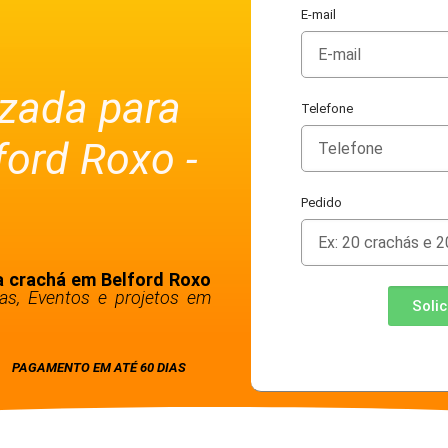
E-mail
izada para
Telefone
ford Roxo -
Pedido
ra crachá em Belford Roxo
as, Eventos e projetos em
Soli
PAGAMENTO EM ATÉ 60 DIAS