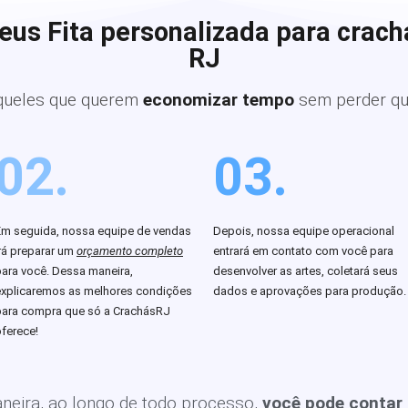
eus Fita personalizada para crach
RJ
queles que querem
economizar tempo
sem perder qu
02.
03.
Em seguida, nossa equipe de vendas
Depois, nossa equipe operacional
rá preparar um
orçamento completo
entrará em contato com você para
para você. Dessa maneira,
desenvolver as artes, coletará seus
explicaremos as melhores condições
dados e aprovações para produção.
para compra que só a CrachásRJ
ferece!
eira, ao longo de todo processo,
você pode contar