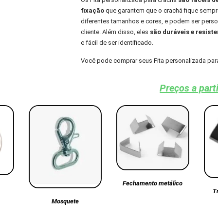
fixação
que garantem que o crachá fique sempre
diferentes tamanhos e cores, e podem ser per
cliente. Além disso, eles
são duráveis e resiste
e fácil de ser identificado.
Você pode comprar seus Fita personalizada par
Preços a part
Fechamento metálico
T
Mosquete