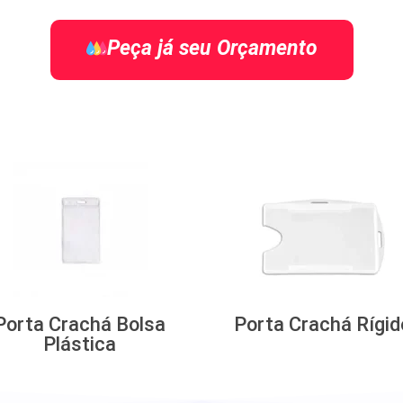
Peça já seu Orçamento
Porta Crachá Bolsa
Porta Crachá Rígid
Plástica