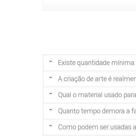
Existe quantidade mínima 
A criação de arte é realmen
Qual o material usado para
Quanto tempo demora a fa
Como podem ser usadas as