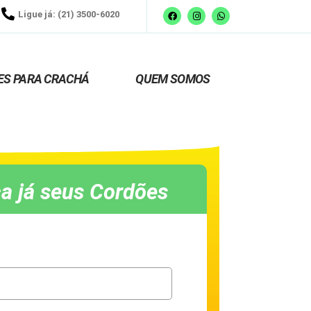
Ligue já: (21) 3500-6020
ES PARA CRACHÁ
QUEM SOMOS
a já seus Cordões