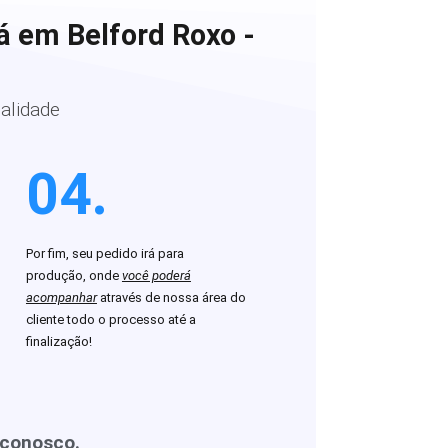
á em Belford Roxo -
alidade
04.
Por fim, seu pedido irá para
produção, onde
você poderá
acompanhar
através de nossa área do
cliente todo o processo até a
finalização!
 conosco.