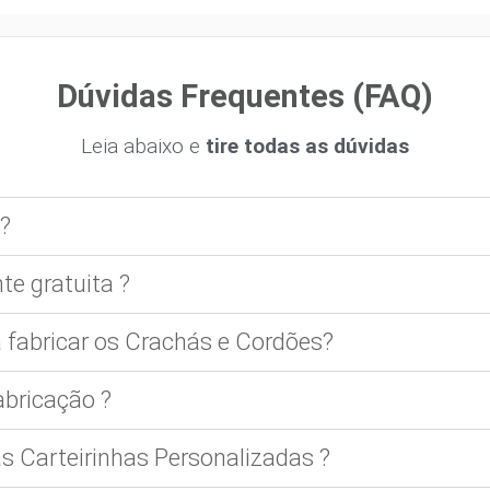
Dúvidas Frequentes (FAQ)
Leia abaixo e
tire todas as dúvidas
?
te gratuita ?
 fabricar os Crachás e Cordões?
bricação ?
 Carteirinhas Personalizadas ?