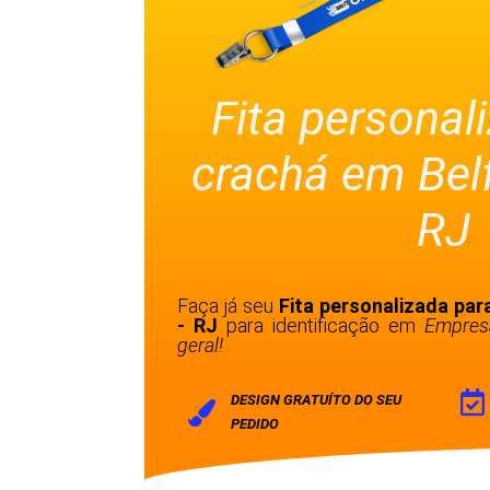
Fita personal
crachá em Bel
RJ
Faça já seu
Fita personalizada pa
- RJ
para identificação em
Empres
geral!
DESIGN GRATUÍTO DO SEU
PEDIDO