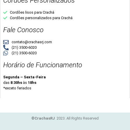
Cordões Personalizados
Cordões lisos para Crachá
Cordões personalizados para Crachá
Fale Conosco
contato@crachasrj.com
(21) 3500-6020
(21) 3500-6020
Horário de Funcionamento
Segunda – Sexta-Feira
das
8:30hs
às
18hs
*exceto feriados
©CrachasRJ
2023. All Rights Reserved