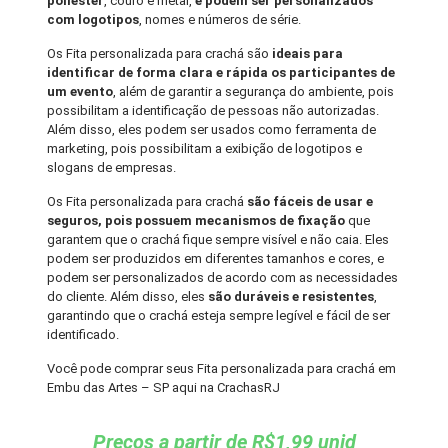
poliéster
, couro e metal,
e podem ser personalizados
com logotipos
, nomes e números de série.
Os Fita personalizada para crachá são
ideais para
identificar de forma clara e rápida os participantes de
um evento
, além de garantir a segurança do ambiente, pois
possibilitam a identificação de pessoas não autorizadas.
Além disso, eles podem ser usados como ferramenta de
marketing, pois possibilitam a exibição de logotipos e
slogans de empresas.
Os Fita personalizada para crachá
são fáceis de usar e
seguros, pois possuem mecanismos de fixação
que
garantem que o crachá fique sempre visível e não caia. Eles
podem ser produzidos em diferentes tamanhos e cores, e
podem ser personalizados de acordo com as necessidades
do cliente. Além disso, eles
são duráveis e resistentes
,
garantindo que o crachá esteja sempre legível e fácil de ser
identificado.
Você pode comprar seus Fita personalizada para crachá em
Embu das Artes – SP aqui na CrachasRJ
Preços a partir de R$1,99 unid