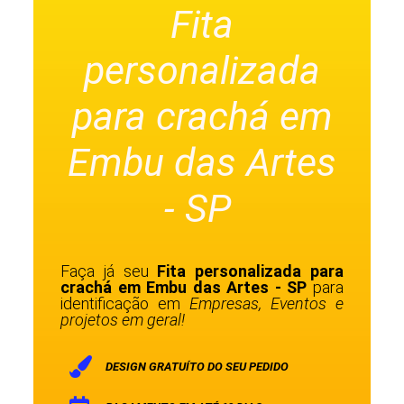
Fita
personalizada
para crachá em
Embu das Artes
- SP
Faça já seu
Fita personalizada para
crachá em Embu das Artes - SP
para
identificação em
Empresas, Eventos e
projetos em geral!
DESIGN GRATUÍTO DO SEU PEDIDO