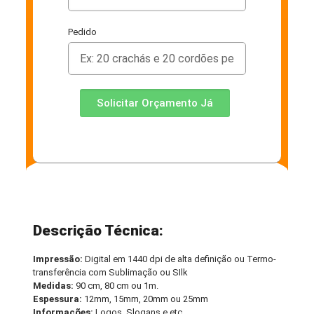
Pedido
Solicitar Orçamento Já
Descrição Técnica:
Impressão:
Digital em 1440 dpi de alta definição ou Termo-
transferência com Sublimação ou SIlk
Medidas:
90 cm, 80 cm ou 1m.
Espessura:
12mm, 15mm, 20mm ou 25mm
Informações:
Logos, Slogans e etc.