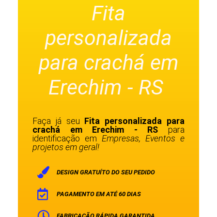
Fita
personalizada
para crachá em
Erechim - RS
Faça já seu
Fita personalizada para
crachá em Erechim - RS
para
identificação em
Empresas, Eventos e
projetos em geral!
DESIGN GRATUÍTO DO SEU PEDIDO
PAGAMENTO EM ATÉ 60 DIAS
FABRICAÇÃO RÁPIDA GARANTIDA