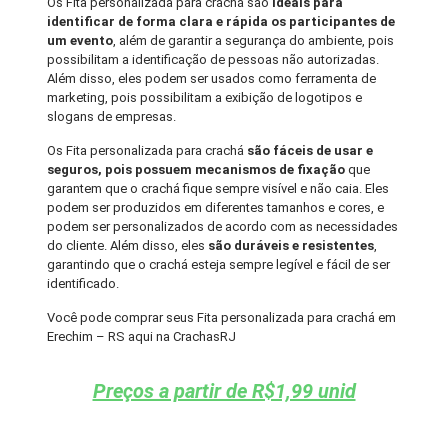
Os Fita personalizada para crachá são
ideais para
identificar de forma clara e rápida os participantes de
um evento
, além de garantir a segurança do ambiente, pois
possibilitam a identificação de pessoas não autorizadas.
Além disso, eles podem ser usados como ferramenta de
marketing, pois possibilitam a exibição de logotipos e
slogans de empresas.
Os Fita personalizada para crachá
são fáceis de usar e
seguros, pois possuem mecanismos de fixação
que
garantem que o crachá fique sempre visível e não caia. Eles
podem ser produzidos em diferentes tamanhos e cores, e
podem ser personalizados de acordo com as necessidades
do cliente. Além disso, eles
são duráveis e resistentes
,
garantindo que o crachá esteja sempre legível e fácil de ser
identificado.
Você pode comprar seus Fita personalizada para crachá em
Erechim – RS aqui na CrachasRJ
Preços a partir de R$1,99 unid