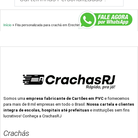
Início
»
Fita personalizada para crachá em Erechim – RS
Somos uma
empresa fabricante de Cartões em PVC
e fornecemos
para mais de 8 mil empresas em todo o Brasil.
Nossa cartela e clientes
integra de escolas, hospitais até prefeituas
e instituições sem fins
lucrativos! Conheça a CrachasRJ
Crachás