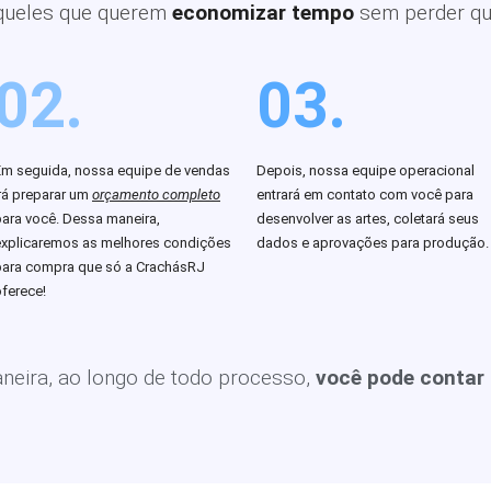
queles que querem
economizar tempo
sem perder qu
02.
03.
Em seguida, nossa equipe de vendas
Depois, nossa equipe operacional
rá preparar um
orçamento completo
entrará em contato com você para
para você. Dessa maneira,
desenvolver as artes, coletará seus
explicaremos as melhores condições
dados e aprovações para produção.
para compra que só a CrachásRJ
ferece!
eira, ao longo de todo processo,
você pode contar