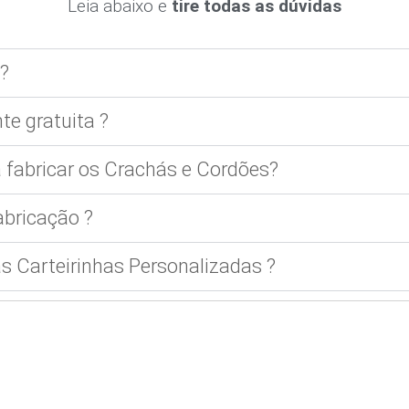
Leia abaixo e
tire todas as dúvidas
?
te gratuita ?
 fabricar os Crachás e Cordões?
bricação ?
 Carteirinhas Personalizadas ?