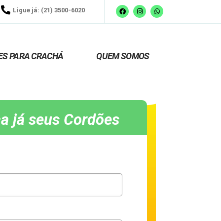
Ligue já: (21) 3500-6020
ES PARA CRACHÁ
QUEM SOMOS
a já seus Cordões