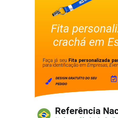
Fita personal
crachá em Es
Faça já seu
Fita personalizada pa
para identificação em
Empresas, Even
DESIGN GRATUÍTO DO SEU
PEDIDO
Referência Nac