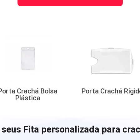
Porta Crachá Bolsa
Porta Crachá Rígid
Plástica
seus Fita personalizada para cra