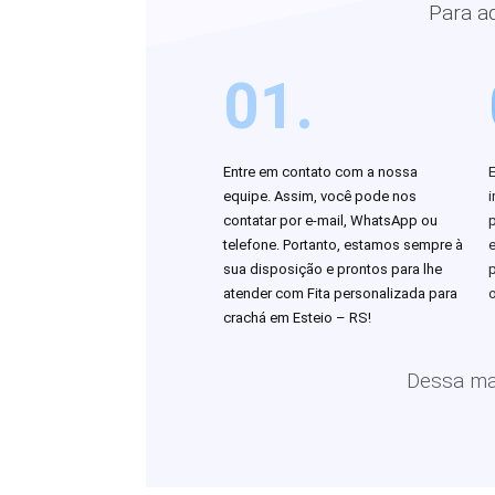
Para a
01.
Entre em contato com a nossa
equipe. Assim, você pode nos
i
contatar por e-mail, WhatsApp ou
telefone. Portanto, estamos sempre à
sua disposição e prontos para lhe
atender com Fita personalizada para
o
crachá em Esteio – RS!
Dessa man