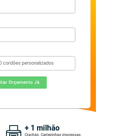
citar Orçamento Já
+ 1 milhão
Crachás, Carteirinhas impressas.