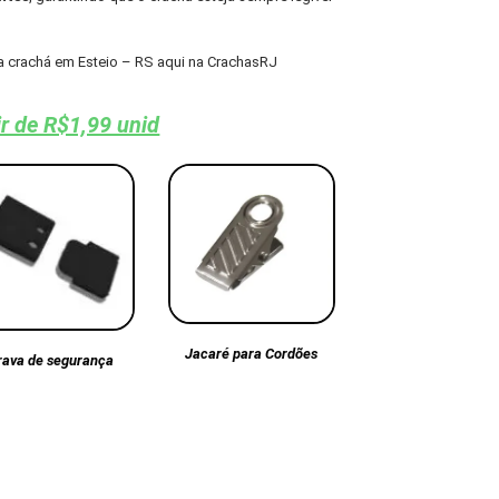
a crachá em Esteio – RS aqui na CrachasRJ
ir de R$1,99 unid
Jacaré para Cordões
rava de segurança