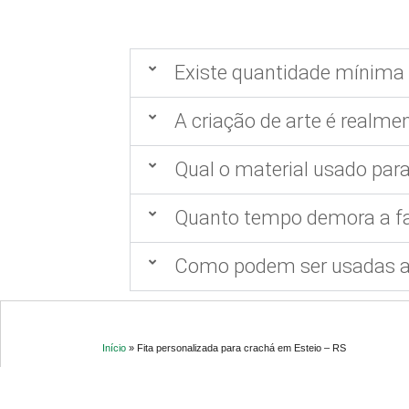
Existe quantidade mínima 
A criação de arte é realmen
Qual o material usado para
Quanto tempo demora a fa
Como podem ser usadas as
Início
»
Fita personalizada para crachá em Esteio – RS