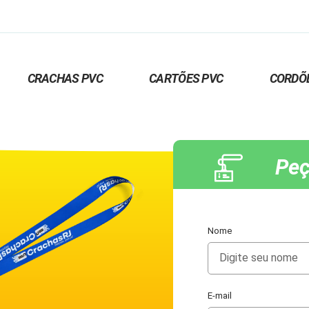
CRACHAS PVC
CARTÕES PVC
CORDÕ
Peç
Nome
E-mail