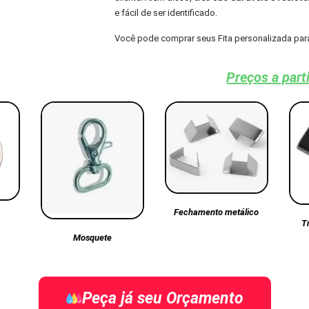
e fácil de ser identificado.
Você pode comprar seus Fita personalizada par
Preços a part
Fechamento metálico
T
Mosquete
Peça já seu Orçamento