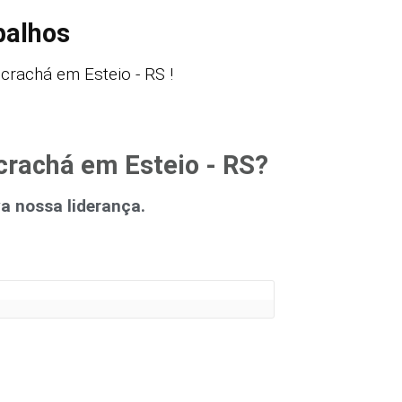
balhos
crachá em Esteio - RS !
crachá em Esteio - RS?
 nossa liderança.