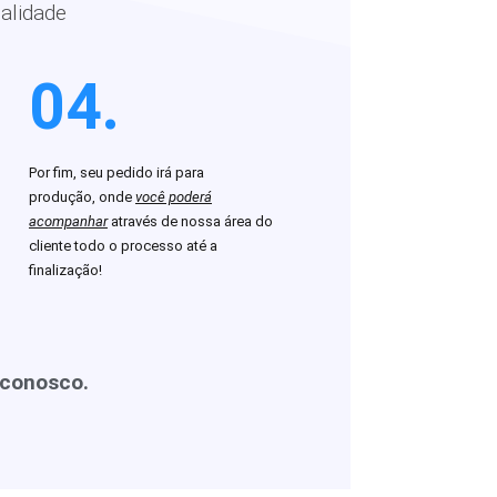
alidade
04.
Por fim, seu pedido irá para
produção, onde
você poderá
acompanhar
através de nossa área do
cliente todo o processo até a
finalização!
 conosco.