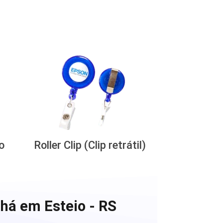
o
Roller Clip (Clip retrátil)
chá em Esteio - RS