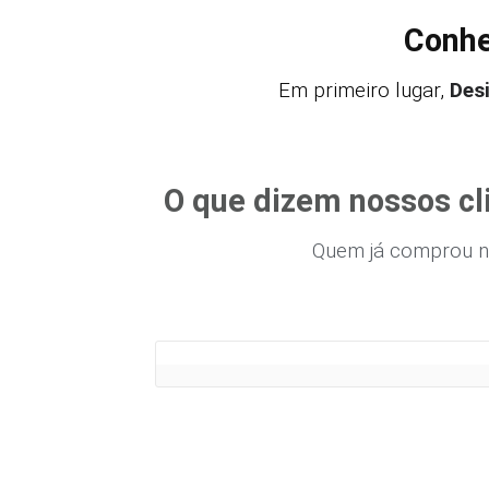
Conhe
Em primeiro lugar,
Des
O que dizem nossos cl
Quem já comprou n