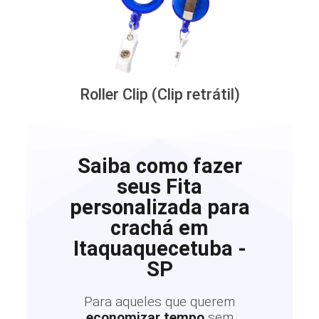
Roller Clip (Clip retrátil)
Saiba como fazer
seus Fita
personalizada para
crachá em
Itaquaquecetuba -
SP
Para aqueles que querem
economizar tempo
sem