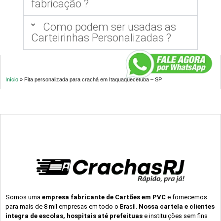
fabricação ?
Como podem ser usadas as
Carteirinhas Personalizadas ?
Início
»
Fita personalizada para crachá em Itaquaquecetuba – SP
Somos uma
empresa fabricante de Cartões em PVC
e fornecemos
para mais de 8 mil empresas em todo o Brasil.
Nossa cartela e clientes
integra de escolas, hospitais até prefeituas
e instituições sem fins