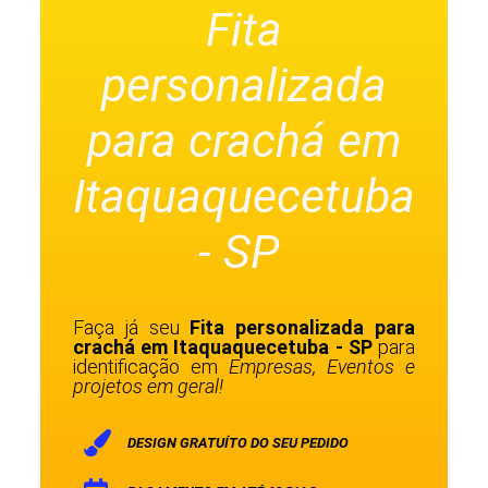
Fita
personalizada
para crachá em
Itaquaquecetuba
- SP
Faça já seu
Fita personalizada para
crachá em Itaquaquecetuba - SP
para
identificação em
Empresas, Eventos e
projetos em geral!
DESIGN GRATUÍTO DO SEU PEDIDO