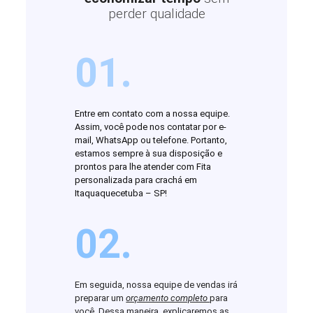
perder qualidade
01.
Entre em contato com a nossa equipe.
Assim, você pode nos contatar por e-
mail, WhatsApp ou telefone. Portanto,
estamos sempre à sua disposição e
prontos para lhe atender com Fita
personalizada para crachá em
Itaquaquecetuba – SP!
02.
Em seguida, nossa equipe de vendas irá
preparar um
orçamento completo
para
você. Dessa maneira, explicaremos as