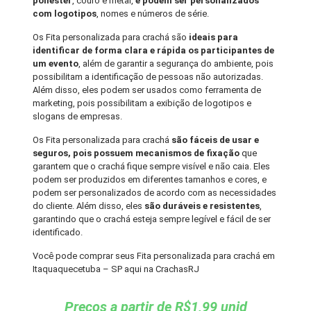
poliéster
, couro e metal,
e podem ser personalizados
com logotipos
, nomes e números de série.
Os Fita personalizada para crachá são
ideais para
identificar de forma clara e rápida os participantes de
um evento
, além de garantir a segurança do ambiente, pois
possibilitam a identificação de pessoas não autorizadas.
Além disso, eles podem ser usados como ferramenta de
marketing, pois possibilitam a exibição de logotipos e
slogans de empresas.
Os Fita personalizada para crachá
são fáceis de usar e
seguros, pois possuem mecanismos de fixação
que
garantem que o crachá fique sempre visível e não caia. Eles
podem ser produzidos em diferentes tamanhos e cores, e
podem ser personalizados de acordo com as necessidades
do cliente. Além disso, eles
são duráveis e resistentes
,
garantindo que o crachá esteja sempre legível e fácil de ser
identificado.
Você pode comprar seus Fita personalizada para crachá em
Itaquaquecetuba – SP aqui na CrachasRJ
Preços a partir de R$1,99 unid