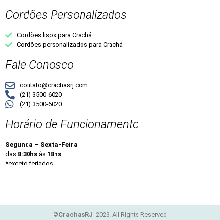
Cordões Personalizados
Cordões lisos para Crachá
Cordões personalizados para Crachá
Fale Conosco
contato@crachasrj.com
(21) 3500-6020
(21) 3500-6020
Horário de Funcionamento
Segunda – Sexta-Feira
das
8:30hs
às
18hs
*exceto feriados
©CrachasRJ
2023. All Rights Reserved