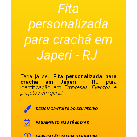
Fita
personalizada
para crachá em
Japeri - RJ
Faça já seu
Fita personalizada para
crachá em Japeri - RJ
para
identificação em
Empresas, Eventos e
projetos em geral!
DESIGN GRATUÍTO DO SEU PEDIDO
PAGAMENTO EM ATÉ 60 DIAS
FABRICAÇÃO RÁPIDA GARANTIDA