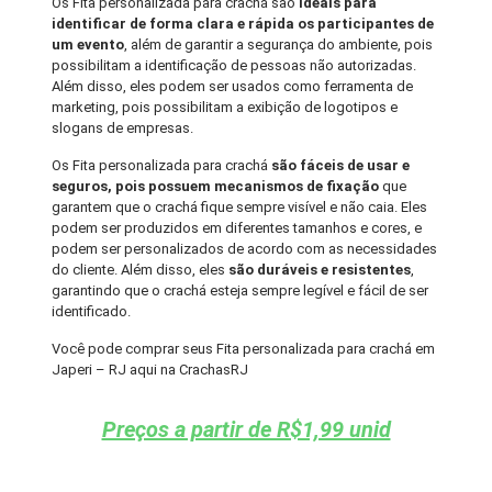
Os Fita personalizada para crachá são
ideais para
identificar de forma clara e rápida os participantes de
um evento
, além de garantir a segurança do ambiente, pois
possibilitam a identificação de pessoas não autorizadas.
Além disso, eles podem ser usados como ferramenta de
marketing, pois possibilitam a exibição de logotipos e
slogans de empresas.
Os Fita personalizada para crachá
são fáceis de usar e
seguros, pois possuem mecanismos de fixação
que
garantem que o crachá fique sempre visível e não caia. Eles
podem ser produzidos em diferentes tamanhos e cores, e
podem ser personalizados de acordo com as necessidades
do cliente. Além disso, eles
são duráveis e resistentes
,
garantindo que o crachá esteja sempre legível e fácil de ser
identificado.
Você pode comprar seus Fita personalizada para crachá em
Japeri – RJ aqui na CrachasRJ
Preços a partir de R$1,99 unid