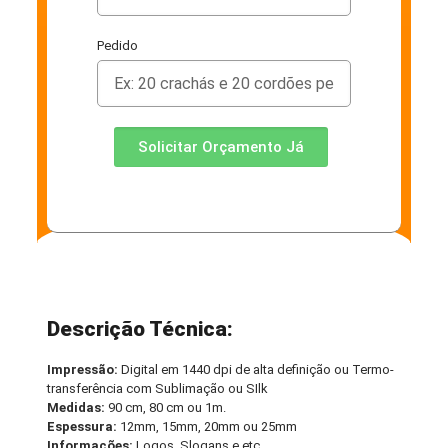
Pedido
Solicitar Orçamento Já
Descrição Técnica:
Impressão:
Digital em 1440 dpi de alta definição ou Termo-
transferência com Sublimação ou SIlk
Medidas:
90 cm, 80 cm ou 1m.
Espessura:
12mm, 15mm, 20mm ou 25mm
Informações:
Logos, Slogans e etc.