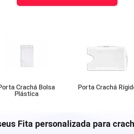
Porta Crachá Bolsa
Porta Crachá Rígid
Plástica
eus Fita personalizada para crach