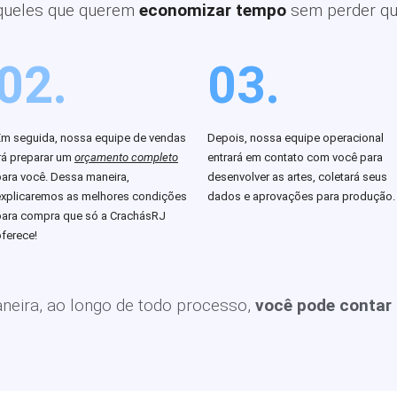
queles que querem
economizar tempo
sem perder qu
02.
03.
Em seguida, nossa equipe de vendas
Depois, nossa equipe operacional
rá preparar um
orçamento completo
entrará em contato com você para
para você. Dessa maneira,
desenvolver as artes, coletará seus
explicaremos as melhores condições
dados e aprovações para produção.
para compra que só a CrachásRJ
ferece!
eira, ao longo de todo processo,
você pode contar