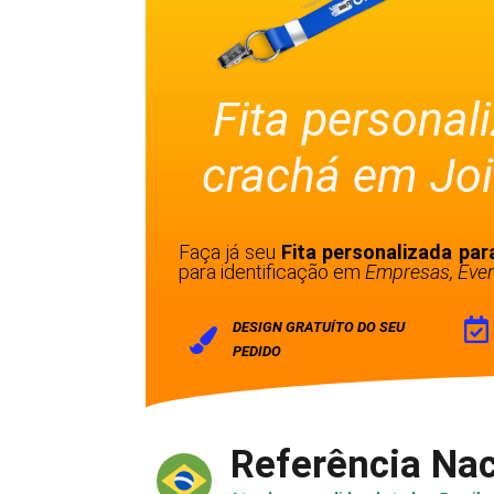
Fita personal
crachá em Join
Faça já seu
Fita personalizada par
para identificação em
Empresas, Even
DESIGN GRATUÍTO DO SEU
PEDIDO
Referência Nac