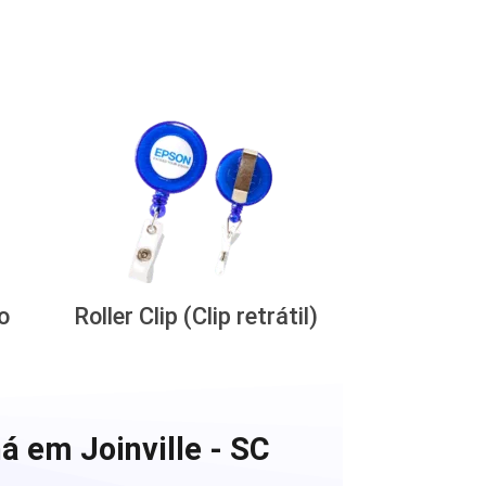
o
Roller Clip (Clip retrátil)
á em Joinville - SC