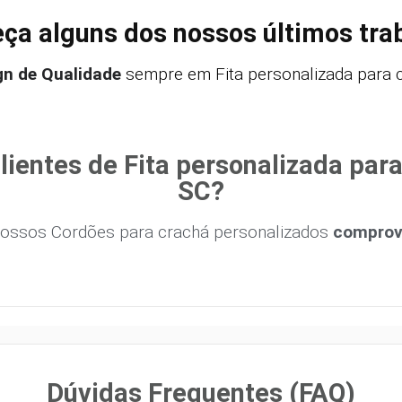
ça alguns dos nossos últimos tra
gn de Qualidade
sempre em Fita personalizada para cr
ientes de Fita personalizada para
SC?
ossos Cordões para crachá personalizados
comprova
Dúvidas Frequentes (FAQ)