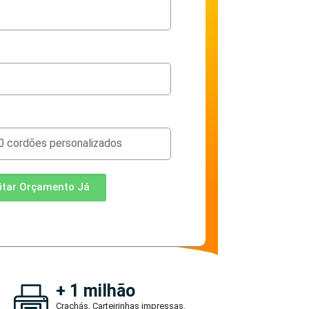
citar Orçamento Já
+ 1 milhão
Crachás, Carteirinhas impressas.