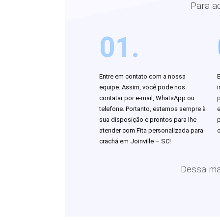
Para a
01.
Entre em contato com a nossa
equipe. Assim, você pode nos
i
contatar por e-mail, WhatsApp ou
telefone. Portanto, estamos sempre à
sua disposição e prontos para lhe
atender com Fita personalizada para
o
crachá em Joinville – SC!
Dessa man