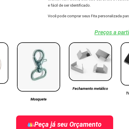
e fácil de ser identificado.
Você pode comprar seus Fita personalizada para
Preços a part
Fechamento metálico
T
Mosquete
Peça já seu Orçamento