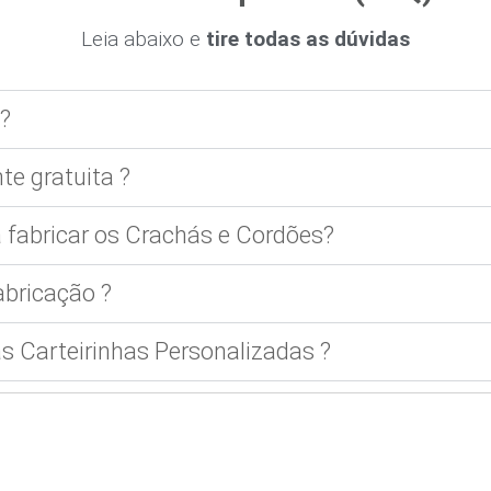
Leia abaixo e
tire todas as dúvidas
?
te gratuita ?
 fabricar os Crachás e Cordões?
bricação ?
 Carteirinhas Personalizadas ?