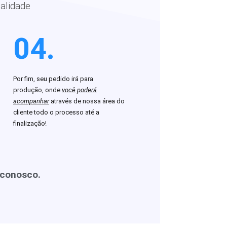
alidade
04.
Por fim, seu pedido irá para
produção, onde
você poderá
acompanhar
através de nossa área do
cliente todo o processo até a
finalização!
 conosco.