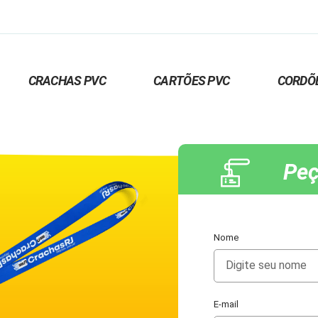
CRACHAS PVC
CARTÕES PVC
CORDÕ
Peç
Nome
E-mail