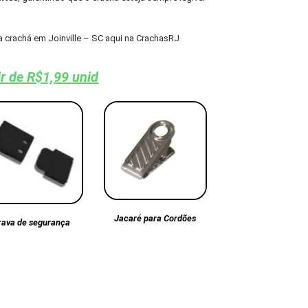
 crachá em Joinville – SC aqui na CrachasRJ
ir de R$1,99 unid
Jacaré para Cordões
rava de segurança