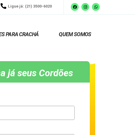
Ligue já: (21) 3500-6020
ES PARA CRACHÁ
QUEM SOMOS
a já seus Cordões