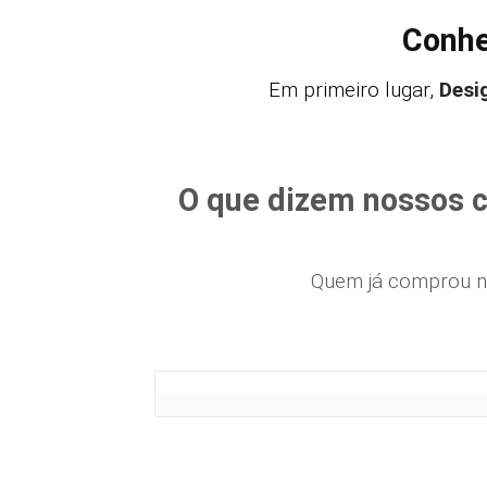
Conhe
Em primeiro lugar,
Desi
O que dizem nossos cl
Quem já comprou n