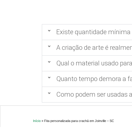
Existe quantidade mínima 
A criação de arte é realmen
Qual o material usado para
Quanto tempo demora a fa
Como podem ser usadas as
Início
»
Fita personalizada para crachá em Joinville – SC