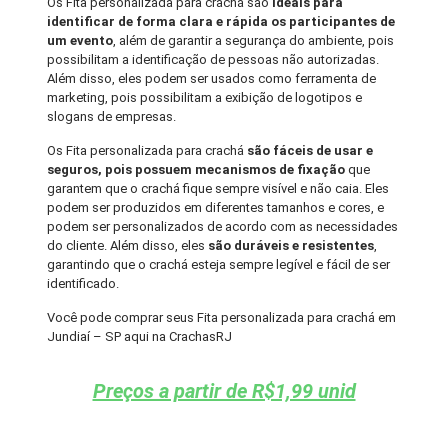
Os Fita personalizada para crachá são
ideais para
identificar de forma clara e rápida os participantes de
um evento
, além de garantir a segurança do ambiente, pois
possibilitam a identificação de pessoas não autorizadas.
Além disso, eles podem ser usados como ferramenta de
marketing, pois possibilitam a exibição de logotipos e
slogans de empresas.
Os Fita personalizada para crachá
são fáceis de usar e
seguros, pois possuem mecanismos de fixação
que
garantem que o crachá fique sempre visível e não caia. Eles
podem ser produzidos em diferentes tamanhos e cores, e
podem ser personalizados de acordo com as necessidades
do cliente. Além disso, eles
são duráveis e resistentes
,
garantindo que o crachá esteja sempre legível e fácil de ser
identificado.
Você pode comprar seus Fita personalizada para crachá em
Jundiaí – SP aqui na CrachasRJ
Preços a partir de R$1,99 unid