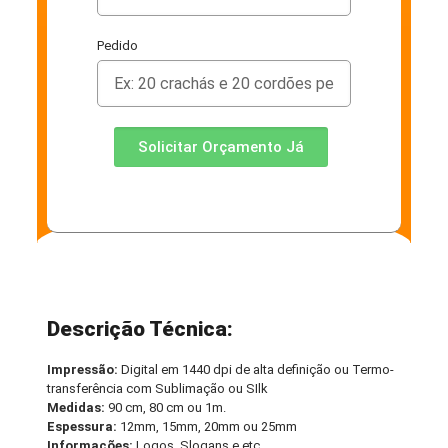
Pedido
Solicitar Orçamento Já
Descrição Técnica:
Impressão:
Digital em 1440 dpi de alta definição ou Termo-
transferência com Sublimação ou SIlk
Medidas:
90 cm, 80 cm ou 1m.
Espessura:
12mm, 15mm, 20mm ou 25mm
Informações:
Logos, Slogans e etc.