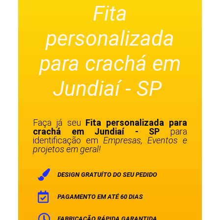
Fita
personalizada
para crachá em
Jundiaí - SP
Faça já seu
Fita personalizada para
crachá em Jundiaí - SP
para
identificação em
Empresas, Eventos e
projetos em geral!
DESIGN GRATUÍTO DO SEU PEDIDO
PAGAMENTO EM ATÉ 60 DIAS
FABRICAÇÃO RÁPIDA GARANTIDA