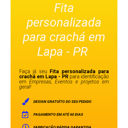
Fita
personalizada
para crachá em
Lapa - PR
Faça já seu
Fita personalizada para
crachá em Lapa - PR
para identificação
em
Empresas, Eventos e projetos em
geral!
DESIGN GRATUÍTO DO SEU PEDIDO
PAGAMENTO EM ATÉ 60 DIAS
FABRICAÇÃO RÁPIDA GARANTIDA