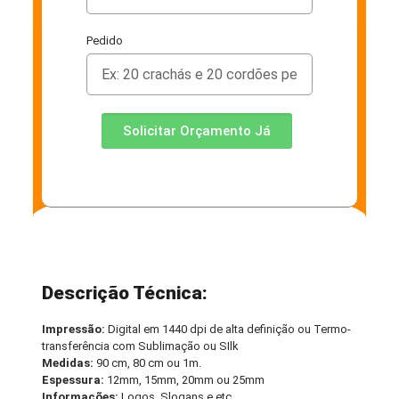
Pedido
Solicitar Orçamento Já
Descrição Técnica:
Impressão:
Digital em 1440 dpi de alta definição ou Termo-
transferência com Sublimação ou SIlk
Medidas:
90 cm, 80 cm ou 1m.
Espessura:
12mm, 15mm, 20mm ou 25mm
Informações:
Logos, Slogans e etc.