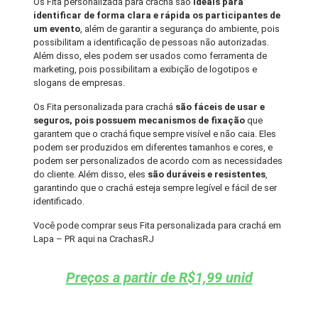
Os Fita personalizada para crachá são
ideais para
identificar de forma clara e rápida os participantes de
um evento
, além de garantir a segurança do ambiente, pois
possibilitam a identificação de pessoas não autorizadas.
Além disso, eles podem ser usados como ferramenta de
marketing, pois possibilitam a exibição de logotipos e
slogans de empresas.
Os Fita personalizada para crachá
são fáceis de usar e
seguros, pois possuem mecanismos de fixação
que
garantem que o crachá fique sempre visível e não caia. Eles
podem ser produzidos em diferentes tamanhos e cores, e
podem ser personalizados de acordo com as necessidades
do cliente. Além disso, eles
são duráveis e resistentes
,
garantindo que o crachá esteja sempre legível e fácil de ser
identificado.
Você pode comprar seus Fita personalizada para crachá em
Lapa – PR aqui na CrachasRJ
Preços a partir de R$1,99 unid