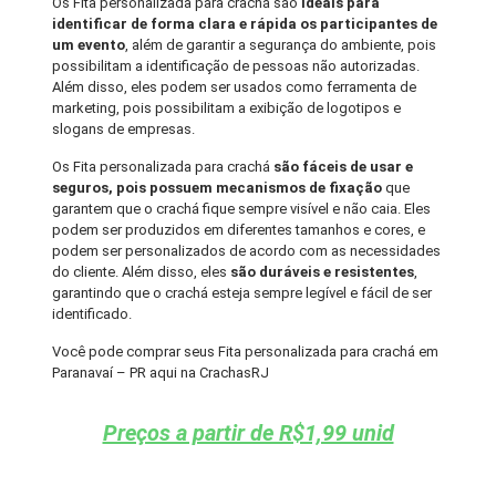
Os Fita personalizada para crachá são
ideais para
identificar de forma clara e rápida os participantes de
um evento
, além de garantir a segurança do ambiente, pois
possibilitam a identificação de pessoas não autorizadas.
Além disso, eles podem ser usados como ferramenta de
marketing, pois possibilitam a exibição de logotipos e
slogans de empresas.
Os Fita personalizada para crachá
são fáceis de usar e
seguros, pois possuem mecanismos de fixação
que
garantem que o crachá fique sempre visível e não caia. Eles
podem ser produzidos em diferentes tamanhos e cores, e
podem ser personalizados de acordo com as necessidades
do cliente. Além disso, eles
são duráveis e resistentes
,
garantindo que o crachá esteja sempre legível e fácil de ser
identificado.
Você pode comprar seus Fita personalizada para crachá em
Paranavaí – PR aqui na CrachasRJ
Preços a partir de R$1,99 unid