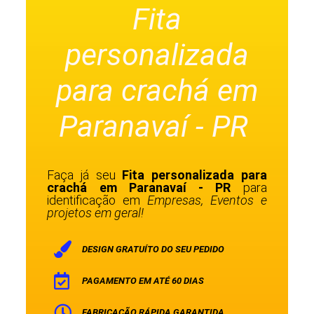
Fita
personalizada
para crachá em
Paranavaí - PR
Faça já seu
Fita personalizada para
crachá em Paranavaí - PR
para
identificação em
Empresas, Eventos e
projetos em geral!
DESIGN GRATUÍTO DO SEU PEDIDO
PAGAMENTO EM ATÉ 60 DIAS
FABRICAÇÃO RÁPIDA GARANTIDA