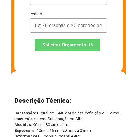
Pedido
Solicitar Orçamento Já
Descrição Técnica:
Impressão:
Digital em 1440 dpi de alta definição ou Termo-
transferência com Sublimação ou SIlk
Medidas:
90 cm, 80 cm ou 1m.
Espessura:
12mm, 15mm, 20mm ou 25mm
Informações:
Logos, Slogans e etc.