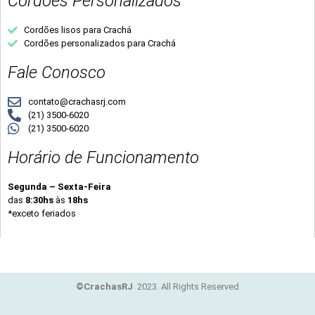
Cordões Personalizados
Cordões lisos para Crachá
Cordões personalizados para Crachá
Fale Conosco
contato@crachasrj.com
(21) 3500-6020
(21) 3500-6020
Horário de Funcionamento
Segunda – Sexta-Feira
das
8:30hs
às
18hs
*exceto feriados
©CrachasRJ
2023. All Rights Reserved