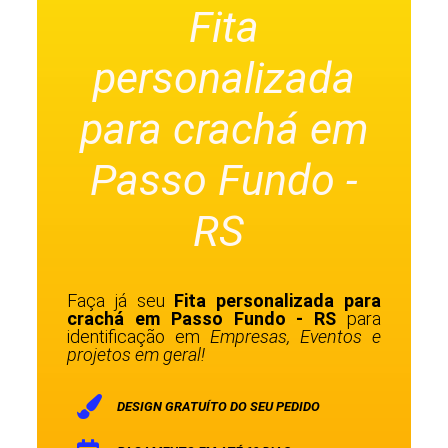
Fita
personalizada
para crachá em
Passo Fundo -
RS
Faça já seu
Fita personalizada para
crachá em Passo Fundo - RS
para
identificação em
Empresas, Eventos e
projetos em geral!
DESIGN GRATUÍTO DO SEU PEDIDO