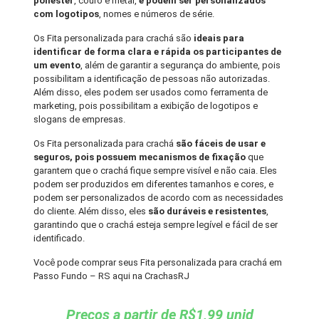
poliéster
, couro e metal,
e podem ser personalizados
com logotipos
, nomes e números de série.
Os Fita personalizada para crachá são
ideais para
identificar de forma clara e rápida os participantes de
um evento
, além de garantir a segurança do ambiente, pois
possibilitam a identificação de pessoas não autorizadas.
Além disso, eles podem ser usados como ferramenta de
marketing, pois possibilitam a exibição de logotipos e
slogans de empresas.
Os Fita personalizada para crachá
são fáceis de usar e
seguros, pois possuem mecanismos de fixação
que
garantem que o crachá fique sempre visível e não caia. Eles
podem ser produzidos em diferentes tamanhos e cores, e
podem ser personalizados de acordo com as necessidades
do cliente. Além disso, eles
são duráveis e resistentes
,
garantindo que o crachá esteja sempre legível e fácil de ser
identificado.
Você pode comprar seus Fita personalizada para crachá em
Passo Fundo – RS aqui na CrachasRJ
Preços a partir de R$1,99 unid