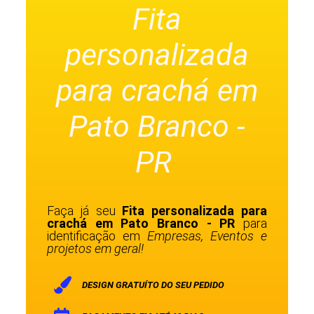
Fita
personalizada
para crachá em
Pato Branco -
PR
Faça já seu
Fita personalizada para
crachá em Pato Branco - PR
para
identificação em
Empresas, Eventos e
projetos em geral!
DESIGN GRATUÍTO DO SEU PEDIDO