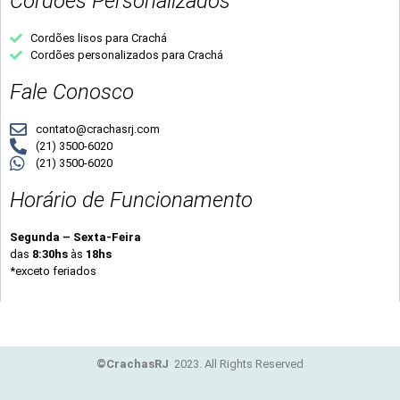
Cordões Personalizados
Cordões lisos para Crachá
Cordões personalizados para Crachá
Fale Conosco
contato@crachasrj.com
(21) 3500-6020
(21) 3500-6020
Horário de Funcionamento
Segunda – Sexta-Feira
das
8:30hs
às
18hs
*exceto feriados
©CrachasRJ
2023. All Rights Reserved