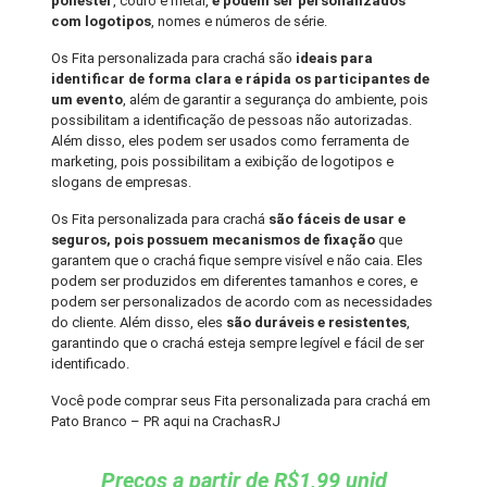
poliéster
, couro e metal,
e podem ser personalizados
com logotipos
, nomes e números de série.
Os Fita personalizada para crachá são
ideais para
identificar de forma clara e rápida os participantes de
um evento
, além de garantir a segurança do ambiente, pois
possibilitam a identificação de pessoas não autorizadas.
Além disso, eles podem ser usados como ferramenta de
marketing, pois possibilitam a exibição de logotipos e
slogans de empresas.
Os Fita personalizada para crachá
são fáceis de usar e
seguros, pois possuem mecanismos de fixação
que
garantem que o crachá fique sempre visível e não caia. Eles
podem ser produzidos em diferentes tamanhos e cores, e
podem ser personalizados de acordo com as necessidades
do cliente. Além disso, eles
são duráveis e resistentes
,
garantindo que o crachá esteja sempre legível e fácil de ser
identificado.
Você pode comprar seus Fita personalizada para crachá em
Pato Branco – PR aqui na CrachasRJ
Preços a partir de R$1,99 unid