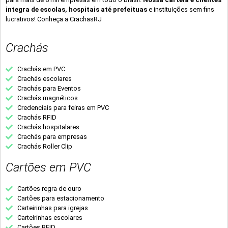
integra de escolas, hospitais até prefeituas
e instituições sem fins
lucrativos! Conheça a CrachasRJ
Crachás
Crachás em PVC
Crachás escolares
Crachás para Eventos
Crachás magnéticos
Credenciais para feiras em PVC
Crachás RFID
Crachás hospitalares
Crachás para empresas
Crachás Roller Clip
Cartões em PVC
Cartões regra de ouro
Cartões para estacionamento
Carteirinhas para igrejas
Carteirinhas escolares
Cartões RFID