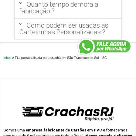
Quanto tempo demora a
fabricação ?
Como podem ser usadas as
Carteirinhas Personalizadas ?
Início
»
Fita personalizada para crachá em São Francisco do Sul – SC
Somos uma
empresa fabricante de Cartões em PVC
e fornecemos
para mais de 8 mil empresas em todo o Brasil.
Nossa cartela e clientes