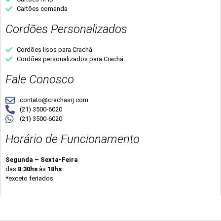
Cartões comanda
Cordões Personalizados
Cordões lisos para Crachá
Cordões personalizados para Crachá
Fale Conosco
contato@crachasrj.com
(21) 3500-6020
(21) 3500-6020
Horário de Funcionamento
Segunda – Sexta-Feira
das
8:30hs
às
18hs
*exceto feriados