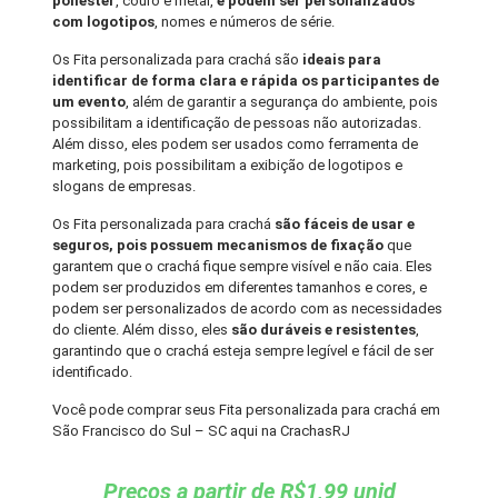
poliéster
, couro e metal,
e podem ser personalizados
com logotipos
, nomes e números de série.
Os Fita personalizada para crachá são
ideais para
identificar de forma clara e rápida os participantes de
um evento
, além de garantir a segurança do ambiente, pois
possibilitam a identificação de pessoas não autorizadas.
Além disso, eles podem ser usados como ferramenta de
marketing, pois possibilitam a exibição de logotipos e
slogans de empresas.
Os Fita personalizada para crachá
são fáceis de usar e
seguros, pois possuem mecanismos de fixação
que
garantem que o crachá fique sempre visível e não caia. Eles
podem ser produzidos em diferentes tamanhos e cores, e
podem ser personalizados de acordo com as necessidades
do cliente. Além disso, eles
são duráveis e resistentes
,
garantindo que o crachá esteja sempre legível e fácil de ser
identificado.
Você pode comprar seus Fita personalizada para crachá em
São Francisco do Sul – SC aqui na CrachasRJ
Preços a partir de R$1,99 unid