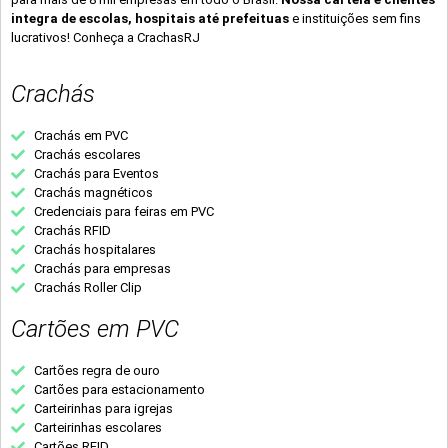
integra de escolas, hospitais até prefeituas
e instituições sem fins
lucrativos! Conheça a CrachasRJ
Crachás
Crachás em PVC
Crachás escolares
Crachás para Eventos
Crachás magnéticos
Credenciais para feiras em PVC
Crachás RFID
Crachás hospitalares
Crachás para empresas
Crachás Roller Clip
Cartões em PVC
Cartões regra de ouro
Cartões para estacionamento
Carteirinhas para igrejas
Carteirinhas escolares
Cartões RFID