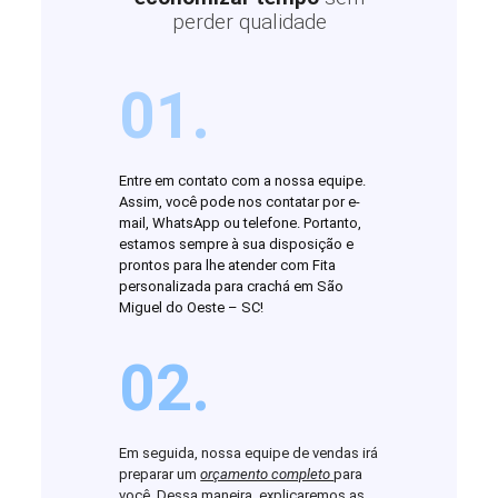
perder qualidade
01.
Entre em contato com a nossa equipe.
Assim, você pode nos contatar por e-
mail, WhatsApp ou telefone. Portanto,
estamos sempre à sua disposição e
prontos para lhe atender com Fita
personalizada para crachá em São
Miguel do Oeste – SC!
02.
Em seguida, nossa equipe de vendas irá
preparar um
orçamento completo
para
você. Dessa maneira, explicaremos as