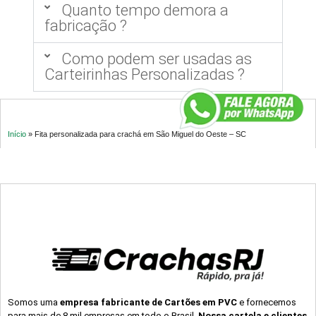
Quanto tempo demora a
fabricação ?
Como podem ser usadas as
Carteirinhas Personalizadas ?
Início
»
Fita personalizada para crachá em São Miguel do Oeste – SC
Somos uma
empresa fabricante de Cartões em PVC
e fornecemos
para mais de 8 mil empresas em todo o Brasil.
Nossa cartela e clientes