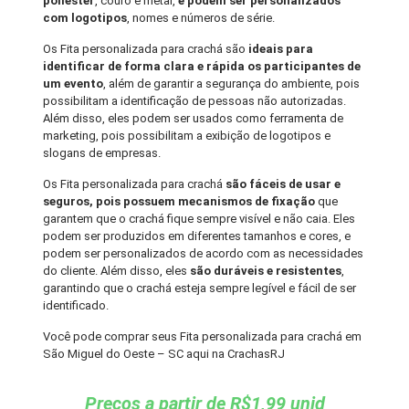
poliéster
, couro e metal,
e podem ser personalizados
com logotipos
, nomes e números de série.
Os Fita personalizada para crachá são
ideais para
identificar de forma clara e rápida os participantes de
um evento
, além de garantir a segurança do ambiente, pois
possibilitam a identificação de pessoas não autorizadas.
Além disso, eles podem ser usados como ferramenta de
marketing, pois possibilitam a exibição de logotipos e
slogans de empresas.
Os Fita personalizada para crachá
são fáceis de usar e
seguros, pois possuem mecanismos de fixação
que
garantem que o crachá fique sempre visível e não caia. Eles
podem ser produzidos em diferentes tamanhos e cores, e
podem ser personalizados de acordo com as necessidades
do cliente. Além disso, eles
são duráveis e resistentes
,
garantindo que o crachá esteja sempre legível e fácil de ser
identificado.
Você pode comprar seus Fita personalizada para crachá em
São Miguel do Oeste – SC aqui na CrachasRJ
Preços a partir de R$1,99 unid