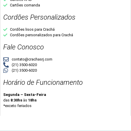
Cartões comanda
Cordões Personalizados
Cordões lisos para Crachá
Cordões personalizados para Crachá
Fale Conosco
contato@crachasrj.com
(21) 3500-6020
(21) 3500-6020
Horário de Funcionamento
Segunda – Sexta-Feira
das
8:30hs
às
18hs
*exceto feriados