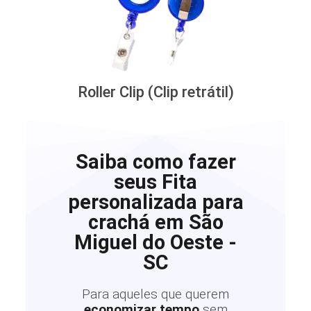
Roller Clip (Clip retrátil)
Saiba como fazer
seus Fita
personalizada para
crachá em São
Miguel do Oeste -
SC
Para aqueles que querem
economizar tempo
sem