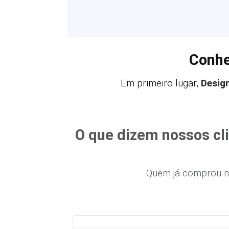
Conhe
Em primeiro lugar,
Desig
O que dizem nossos cl
Quem já comprou n