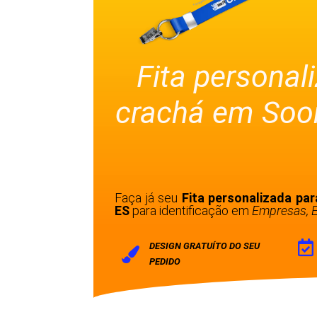
Fita personal
crachá em Soo
Faça já seu
Fita personalizada pa
ES
para identificação em
Empresas, E
DESIGN GRATUÍTO DO SEU
PEDIDO