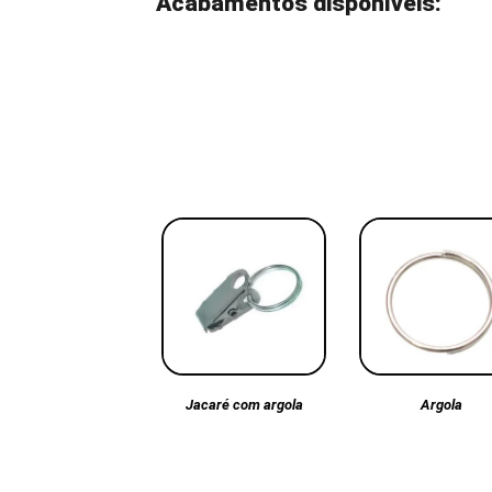
Acabamentos disponíveis:
Argola
Jacaré com argola