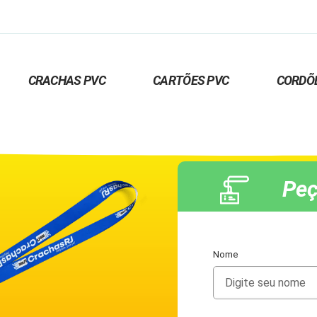
CRACHAS PVC
CARTÕES PVC
CORDÕ
Peç
Nome