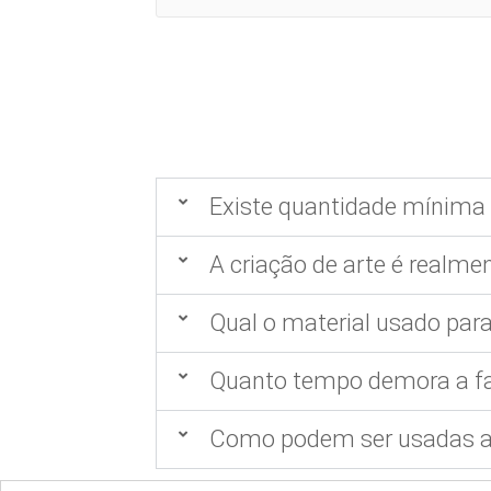
Existe quantidade mínima 
A criação de arte é realmen
Qual o material usado para
Quanto tempo demora a fa
Como podem ser usadas as