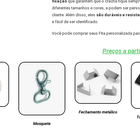
fixação
que garantem que o crachá fique sempre
diferentes tamanhos e cores, e podem ser per
cliente. Além disso, eles
são duráveis e resiste
e fácil de ser identificado.
Você pode comprar seus Fita personalizada pa
Preços a part
Fechamento metálico
T
Mosquete