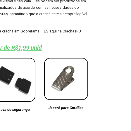
 visível e não caia. Eles podem ser produzidos em
sonalizados de acordo com as necessidades do
ntes
, garantindo que o crachá esteja sempre legível
ra crachá em Sooretama – ES aqui na CrachasRJ
ir de R$1,99 unid
Jacaré para Cordões
rava de segurança