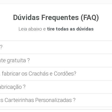
Dúvidas Frequentes (FAQ)
Leia abaixo e
tire todas as dúvidas
?
te gratuita ?
 fabricar os Crachás e Cordões?
bricação ?
 Carteirinhas Personalizadas ?