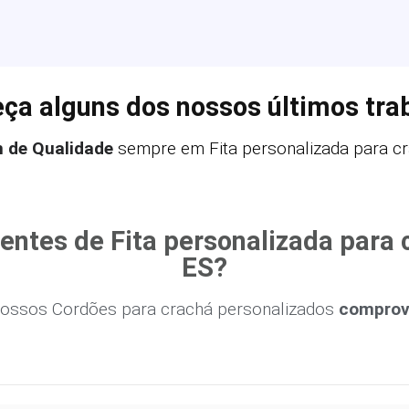
ça alguns dos nossos últimos tra
n de Qualidade
sempre em Fita personalizada para cr
ientes de Fita personalizada para
ES?
ossos Cordões para crachá personalizados
comprova