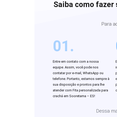
Saiba como fazer 
Para a
01.
Entre em contato com a nossa
equipe. Assim, você pode nos
i
contatar por e-mail, WhatsApp ou
telefone. Portanto, estamos sempre à
sua disposição e prontos para lhe
atender com Fita personalizada para
o
crachá em Sooretama – ES!
Dessa man