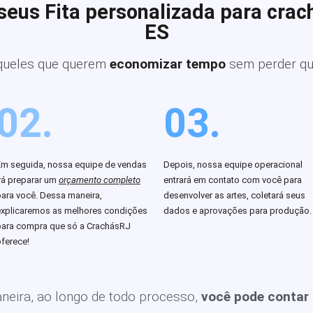
seus Fita personalizada para cra
ES
queles que querem
economizar tempo
sem perder qu
02.
03.
Em seguida, nossa equipe de vendas
Depois, nossa equipe operacional
rá preparar um
orçamento completo
entrará em contato com você para
para você. Dessa maneira,
desenvolver as artes, coletará seus
explicaremos as melhores condições
dados e aprovações para produção.
para compra que só a CrachásRJ
ferece!
eira, ao longo de todo processo,
você pode contar