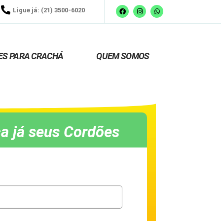
Ligue já: (21) 3500-6020
ES PARA CRACHÁ
QUEM SOMOS
a já seus Cordões