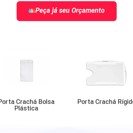
Peça já seu Orçamento
Porta Crachá Bolsa
Porta Crachá Rígid
Plástica