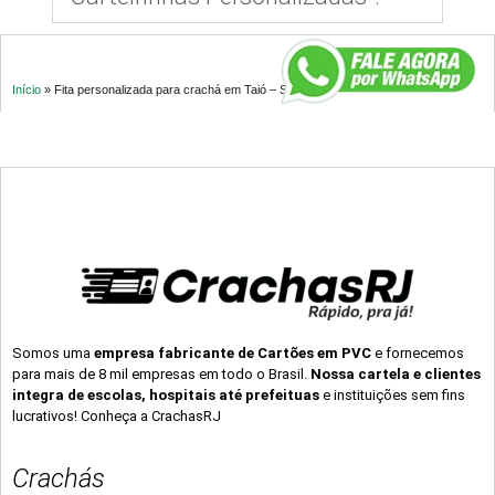
Início
»
Fita personalizada para crachá em Taió – SC
Somos uma
empresa fabricante de Cartões em PVC
e fornecemos
para mais de 8 mil empresas em todo o Brasil.
Nossa cartela e clientes
integra de escolas, hospitais até prefeituas
e instituições sem fins
lucrativos! Conheça a CrachasRJ
Crachás