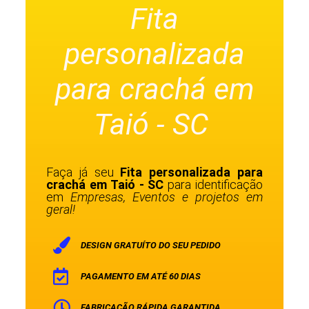
Fita
personalizada
para crachá em
Taió - SC
Faça já seu
Fita personalizada para
crachá em Taió - SC
para identificação
em
Empresas, Eventos e projetos em
geral!
DESIGN GRATUÍTO DO SEU PEDIDO
PAGAMENTO EM ATÉ 60 DIAS
FABRICAÇÃO RÁPIDA GARANTIDA