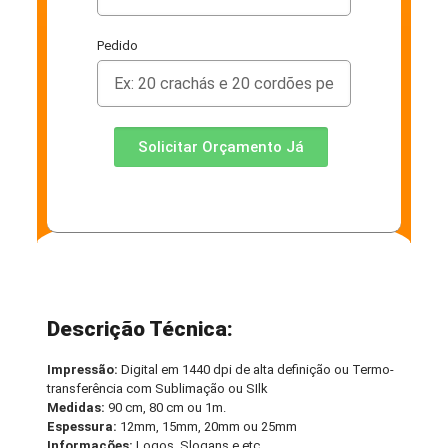
Pedido
Solicitar Orçamento Já
Descrição Técnica:
Impressão:
Digital em 1440 dpi de alta definição ou Termo-
transferência com Sublimação ou SIlk
Medidas:
90 cm, 80 cm ou 1m.
Espessura:
12mm, 15mm, 20mm ou 25mm
Informações:
Logos, Slogans e etc.