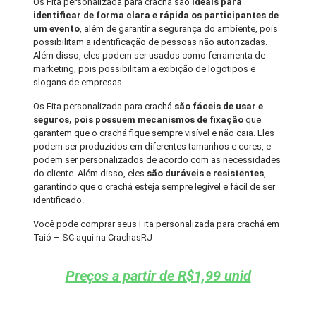
Os Fita personalizada para crachá são
ideais para
identificar de forma clara e rápida os participantes de
um evento
, além de garantir a segurança do ambiente, pois
possibilitam a identificação de pessoas não autorizadas.
Além disso, eles podem ser usados como ferramenta de
marketing, pois possibilitam a exibição de logotipos e
slogans de empresas.
Os Fita personalizada para crachá
são fáceis de usar e
seguros, pois possuem mecanismos de fixação
que
garantem que o crachá fique sempre visível e não caia. Eles
podem ser produzidos em diferentes tamanhos e cores, e
podem ser personalizados de acordo com as necessidades
do cliente. Além disso, eles
são duráveis e resistentes
,
garantindo que o crachá esteja sempre legível e fácil de ser
identificado.
Você pode comprar seus Fita personalizada para crachá em
Taió – SC aqui na CrachasRJ
Preços a partir de R$1,99 unid