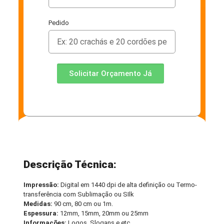
Pedido
Solicitar Orçamento Já
Descrição Técnica:
Impressão:
Digital em 1440 dpi de alta definição ou Termo-
transferência com Sublimação ou SIlk
Medidas:
90 cm, 80 cm ou 1m.
Espessura:
12mm, 15mm, 20mm ou 25mm
Informações:
Logos, Slogans e etc.