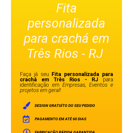
Fita
personalizada
para crachá em
Três Rios - RJ
Faça já seu
Fita personalizada para
crachá em Três Rios - RJ
para
identificação em
Empresas, Eventos e
projetos em geral!
DESIGN GRATUÍTO DO SEU PEDIDO
PAGAMENTO EM ATÉ 60 DIAS
FABRICAÇÃO RÁPIDA GARANTIDA