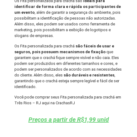
Os Fita personalizada para crachá são
ideais para
identificar de forma clara e rápida os participantes de
um evento
, além de garantir a segurança do ambiente, pois
possibilitam a identificação de pessoas não autorizadas.
Além disso, eles podem ser usados como ferramenta de
marketing, pois possibilitam a exibição de logotipos e
slogans de empresas.
Os Fita personalizada para crachá
são fáceis de usar e
seguros, pois possuem mecanismos de fixação
que
garantem que o crachá fique sempre visível e não caia. Eles
podem ser produzidos em diferentes tamanhos e cores, e
podem ser personalizados de acordo com as necessidades
do cliente. Além disso, eles
são duráveis e resistentes
,
garantindo que o crachá esteja sempre legível e fácil de ser
identificado.
Você pode comprar seus Fita personalizada para crachá em
Três Rios – RJ aqui na CrachasRJ
Preços a partir de R$1,99 unid