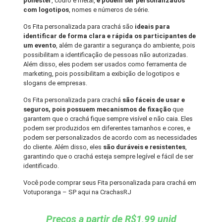
poliéster
, couro e metal,
e podem ser personalizados
com logotipos
, nomes e números de série.
Os Fita personalizada para crachá são
ideais para
identificar de forma clara e rápida os participantes de
um evento
, além de garantir a segurança do ambiente, pois
possibilitam a identificação de pessoas não autorizadas.
Além disso, eles podem ser usados como ferramenta de
marketing, pois possibilitam a exibição de logotipos e
slogans de empresas.
Os Fita personalizada para crachá
são fáceis de usar e
seguros, pois possuem mecanismos de fixação
que
garantem que o crachá fique sempre visível e não caia. Eles
podem ser produzidos em diferentes tamanhos e cores, e
podem ser personalizados de acordo com as necessidades
do cliente. Além disso, eles
são duráveis e resistentes
,
garantindo que o crachá esteja sempre legível e fácil de ser
identificado.
Você pode comprar seus Fita personalizada para crachá em
Votuporanga – SP aqui na CrachasRJ
Preços a partir de R$1,99 unid