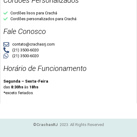
Cordões Personalizados
Cordões lisos para Crachá
Cordões personalizados para Crachá
Fale Conosco
contato@crachasrj.com
(21) 3500-6020
(21) 3500-6020
Horário de Funcionamento
Segunda – Sexta-Feira
das
8:30hs
às
18hs
*exceto feriados
©CrachasRJ
2023. All Rights Reserved