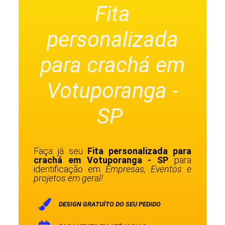
Fita
personalizada
para crachá em
Votuporanga -
SP
Faça já seu
Fita personalizada para
crachá em Votuporanga - SP
para
identificação em
Empresas, Eventos e
projetos em geral!
DESIGN GRATUÍTO DO SEU PEDIDO