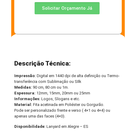
Solicitar Orçamento Já
Descrição Técnica:
Impressão:
Digital em 1440 dpi de alta definição ou Termo-
transferência com Sublimação ou SIlk
Medidas:
90 cm, 80 cm ou 1m.
Espessura:
12mm, 15mm, 20mm ou 25mm
Informações:
Logos, Slogans e etc.
Material:
Fita acetinada em Poliéster ou Gorgurão.
Pode ser personalizado frente e verso ( 4×1 ou 4×4) ou
apenas uma das faces (4×0).
Disponibilidade:
Lanyard em Alegre – ES