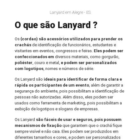
Lanyard em Alegre - ES
O que são Lanyard ?
Os
{cordao) são acessórios utilizados para prender os
crachás
de identificação de funcionários, estudantes e
visitantes em eventos, congressos e feiras.
Eles podem ser
confeccionados em
diversos materiais, como gorgurão,
poliéster
, couro e metal,
e podem ser personalizados
com logotipos
, nomes e números de série.
Os Lanyard são
ideais para identificar de forma clara e
rápida os participantes de um evento
, além de garantir a
segurança do ambiente, pois possibilitam a identificação de
pessoas não autorizadas. Além disso, eles podem ser
usados como ferramenta de marketing, pois possibilitam a
exibição de logotipos e slogans de empresas.
Os Lanyard
são fáceis de usar e seguros, pois possuem
mecanismos de fixação
que garantem que o crachá fique
sempre visível e não caia. Eles podem ser produzidos em
diferentes tamanhos e cores, e podem ser personalizados