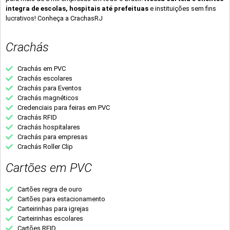
integra de escolas, hospitais até prefeituas
e instituições sem fins
lucrativos! Conheça a CrachasRJ
Crachás
Crachás em PVC
Crachás escolares
Crachás para Eventos
Crachás magnéticos
Credenciais para feiras em PVC
Crachás RFID
Crachás hospitalares
Crachás para empresas
Crachás Roller Clip
Cartões em PVC
Cartões regra de ouro
Cartões para estacionamento
Carteirinhas para igrejas
Carteirinhas escolares
Cartões RFID