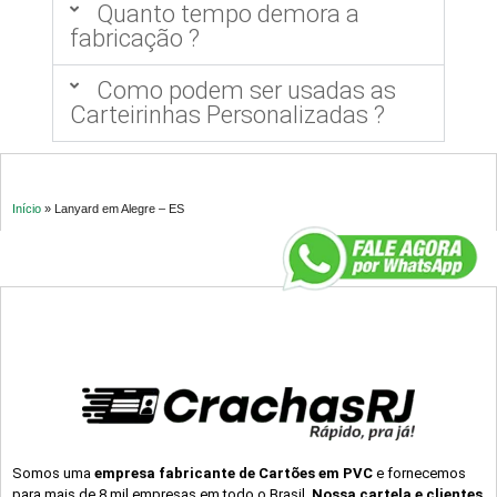
Quanto tempo demora a
fabricação ?
Como podem ser usadas as
Carteirinhas Personalizadas ?
Início
»
Lanyard em Alegre – ES
Somos uma
empresa fabricante de Cartões em PVC
e fornecemos
para mais de 8 mil empresas em todo o Brasil.
Nossa cartela e clientes