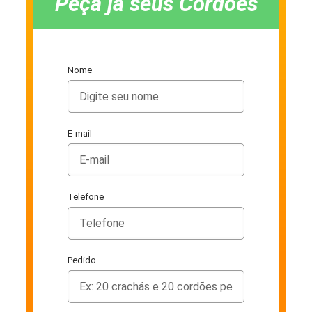
Peça já seus Cordões
Nome
E-mail
Telefone
Pedido