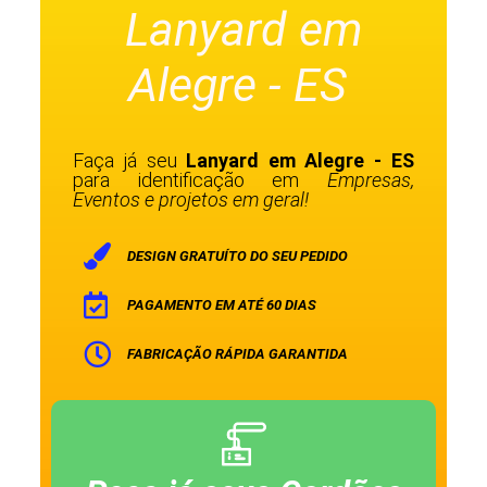
Lanyard em
Alegre - ES
Faça já seu
Lanyard em Alegre - ES
para identificação em
Empresas,
Eventos e projetos em geral!
DESIGN GRATUÍTO DO SEU PEDIDO
PAGAMENTO EM ATÉ 60 DIAS
FABRICAÇÃO RÁPIDA GARANTIDA