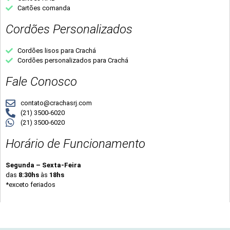
Cartões comanda
Cordões Personalizados
Cordões lisos para Crachá
Cordões personalizados para Crachá
Fale Conosco
contato@crachasrj.com
(21) 3500-6020
(21) 3500-6020
Horário de Funcionamento
Segunda – Sexta-Feira
das
8:30hs
às
18hs
*exceto feriados