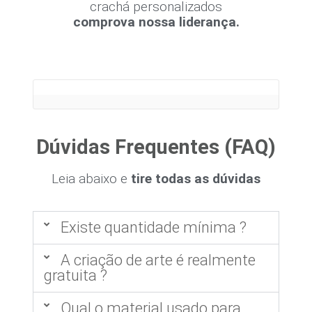
crachá personalizados
comprova nossa liderança.
Dúvidas Frequentes (FAQ)
Leia abaixo e
tire todas as dúvidas
Existe quantidade mínima ?
A criação de arte é realmente
gratuita ?
Qual o material usado para