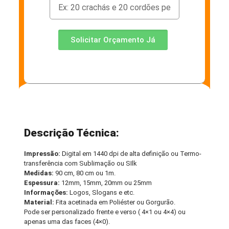
Solicitar Orçamento Já
Descrição Técnica:
Impressão:
Digital em 1440 dpi de alta definição ou Termo-
transferência com Sublimação ou SIlk
Medidas:
90 cm, 80 cm ou 1m.
Espessura:
12mm, 15mm, 20mm ou 25mm
Informações:
Logos, Slogans e etc.
Material:
Fita acetinada em Poliéster ou Gorgurão.
Pode ser personalizado frente e verso ( 4×1 ou 4×4) ou
apenas uma das faces (4×0).