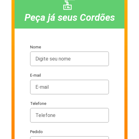
Peça já seus Cordões
Nome
E-mail
Telefone
Pedido