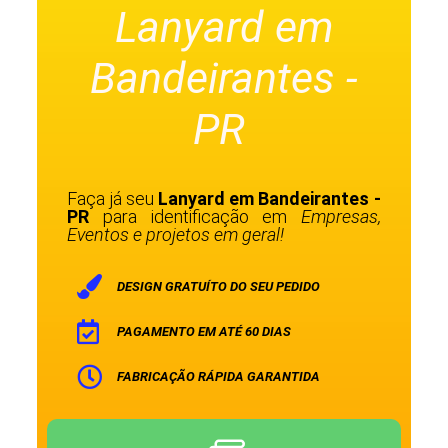
Lanyard em
Bandeirantes -
PR
Faça já seu
Lanyard em Bandeirantes -
PR
para identificação em
Empresas,
Eventos e projetos em geral!
DESIGN GRATUÍTO DO SEU PEDIDO
PAGAMENTO EM ATÉ 60 DIAS
FABRICAÇÃO RÁPIDA GARANTIDA