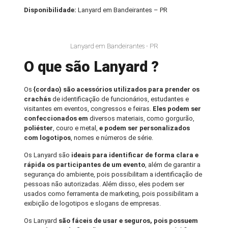
Disponibilidade:
Lanyard em Bandeirantes – PR
Lanyard em Bandeirantes - PR
O que são Lanyard ?
Os
{cordao) são acessórios utilizados para prender os
crachás
de identificação de funcionários, estudantes e
visitantes em eventos, congressos e feiras.
Eles podem ser
confeccionados em
diversos materiais, como gorgurão,
poliéster
, couro e metal,
e podem ser personalizados
com logotipos
, nomes e números de série.
Os Lanyard são
ideais para identificar de forma clara e
rápida os participantes de um evento
, além de garantir a
segurança do ambiente, pois possibilitam a identificação de
pessoas não autorizadas. Além disso, eles podem ser
usados como ferramenta de marketing, pois possibilitam a
exibição de logotipos e slogans de empresas.
Os Lanyard
são fáceis de usar e seguros, pois possuem