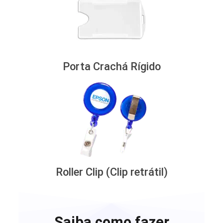
Porta Crachá Rígido
Roller Clip (Clip retrátil)
Saiba como fazer