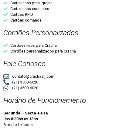
Carteirinhas para igrejas
Carteirinhas escolares
Cartões RFID
Cartões comanda
Cordões Personalizados
Cordões lisos para Crachá
Cordões personalizados para Crachá
Fale Conosco
contato@crachasrj.com
(21) 3500-6020
(21) 3500-6020
Horário de Funcionamento
Segunda – Sexta-Feira
das
8:30hs
às
18hs
*exceto feriados