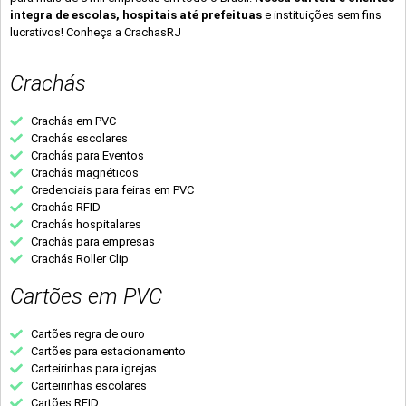
integra de escolas, hospitais até prefeituas
e instituições sem fins
lucrativos! Conheça a CrachasRJ
Crachás
Crachás em PVC
Crachás escolares
Crachás para Eventos
Crachás magnéticos
Credenciais para feiras em PVC
Crachás RFID
Crachás hospitalares
Crachás para empresas
Crachás Roller Clip
Cartões em PVC
Cartões regra de ouro
Cartões para estacionamento
Carteirinhas para igrejas
Carteirinhas escolares
Cartões RFID