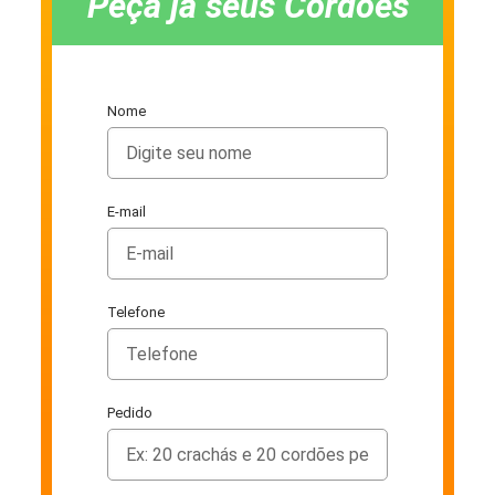
Peça já seus Cordões
Nome
E-mail
Telefone
Pedido