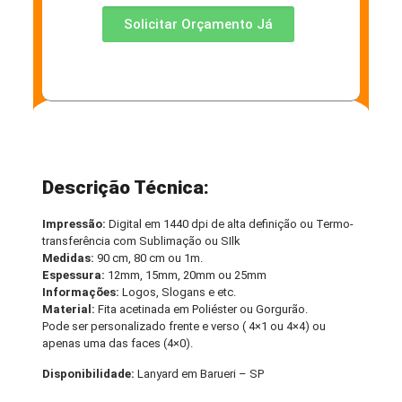
Solicitar Orçamento Já
Descrição Técnica:
Impressão:
Digital em 1440 dpi de alta definição ou Termo-
transferência com Sublimação ou SIlk
Medidas:
90 cm, 80 cm ou 1m.
Espessura:
12mm, 15mm, 20mm ou 25mm
Informações:
Logos, Slogans e etc.
Material:
Fita acetinada em Poliéster ou Gorgurão.
Pode ser personalizado frente e verso ( 4×1 ou 4×4) ou
apenas uma das faces (4×0).
Disponibilidade:
Lanyard em Barueri – SP