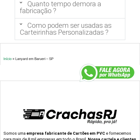
Quanto tempo demora a
fabricação ?
Como podem ser usadas as
Carteirinhas Personalizadas ?
Início
»
Lanyard em Barueri – SP
Somos uma
empresa fabricante de Cartões em PVC
e fornecemos
para mais de 8 mil empresas em todo o Brasil.
Nossa cartela e clientes