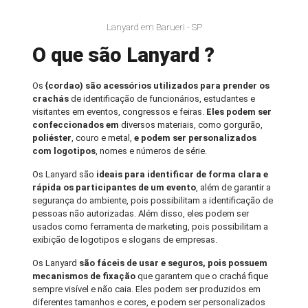
Lanyard em Barueri - SP
O que são Lanyard ?
Os
{cordao) são acessórios utilizados para prender os
crachás
de identificação de funcionários, estudantes e
visitantes em eventos, congressos e feiras.
Eles podem ser
confeccionados em
diversos materiais, como gorgurão,
poliéster
, couro e metal,
e podem ser personalizados
com logotipos
, nomes e números de série.
Os Lanyard são
ideais para identificar de forma clara e
rápida os participantes de um evento
, além de garantir a
segurança do ambiente, pois possibilitam a identificação de
pessoas não autorizadas. Além disso, eles podem ser
usados como ferramenta de marketing, pois possibilitam a
exibição de logotipos e slogans de empresas.
Os Lanyard
são fáceis de usar e seguros, pois possuem
mecanismos de fixação
que garantem que o crachá fique
sempre visível e não caia. Eles podem ser produzidos em
diferentes tamanhos e cores, e podem ser personalizados