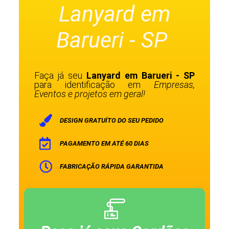
Lanyard em
Barueri - SP
Faça já seu
Lanyard em Barueri - SP
para identificação em
Empresas,
Eventos e projetos em geral!
DESIGN GRATUÍTO DO SEU PEDIDO
PAGAMENTO EM ATÉ 60 DIAS
FABRICAÇÃO RÁPIDA GARANTIDA