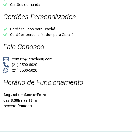
Cartões comanda
Cordões Personalizados
Cordões lisos para Crachá
Cordões personalizados para Crachá
Fale Conosco
contato@crachasrj.com
(21) 3500-6020
(21) 3500-6020
Horário de Funcionamento
Segunda – Sexta-Feira
das
8:30hs
às
18hs
*exceto feriados