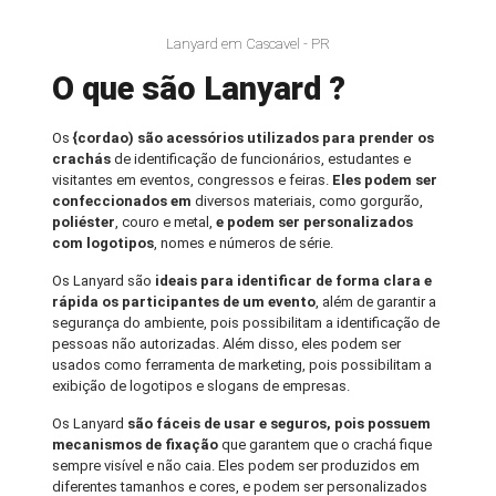
Lanyard em Cascavel - PR
O que são Lanyard ?
Os
{cordao) são acessórios utilizados para prender os
crachás
de identificação de funcionários, estudantes e
visitantes em eventos, congressos e feiras.
Eles podem ser
confeccionados em
diversos materiais, como gorgurão,
poliéster
, couro e metal,
e podem ser personalizados
com logotipos
, nomes e números de série.
Os Lanyard são
ideais para identificar de forma clara e
rápida os participantes de um evento
, além de garantir a
segurança do ambiente, pois possibilitam a identificação de
pessoas não autorizadas. Além disso, eles podem ser
usados como ferramenta de marketing, pois possibilitam a
exibição de logotipos e slogans de empresas.
Os Lanyard
são fáceis de usar e seguros, pois possuem
mecanismos de fixação
que garantem que o crachá fique
sempre visível e não caia. Eles podem ser produzidos em
diferentes tamanhos e cores, e podem ser personalizados