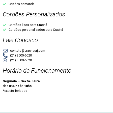
Cartões comanda
Cordões Personalizados
Cordões lisos para Crachá
Cordões personalizados para Crachá
Fale Conosco
contato@crachasrj.com
(21) 3500-6020
(21) 3500-6020
Horário de Funcionamento
Segunda – Sexta-Feira
das
8:30hs
às
18hs
*exceto feriados