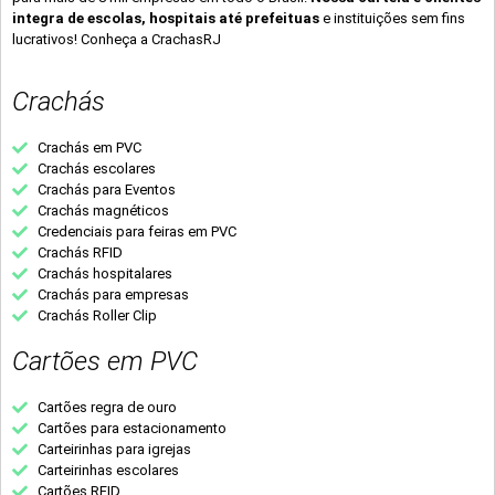
integra de escolas, hospitais até prefeituas
e instituições sem fins
lucrativos! Conheça a CrachasRJ
Crachás
Crachás em PVC
Crachás escolares
Crachás para Eventos
Crachás magnéticos
Credenciais para feiras em PVC
Crachás RFID
Crachás hospitalares
Crachás para empresas
Crachás Roller Clip
Cartões em PVC
Cartões regra de ouro
Cartões para estacionamento
Carteirinhas para igrejas
Carteirinhas escolares
Cartões RFID