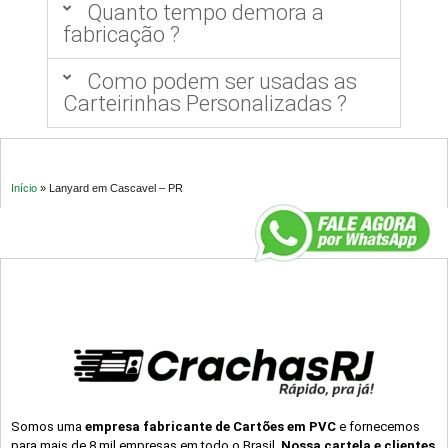
Quanto tempo demora a
fabricação ?
Como podem ser usadas as
Carteirinhas Personalizadas ?
Início
»
Lanyard em Cascavel – PR
Somos uma
empresa fabricante de Cartões em PVC
e fornecemos
para mais de 8 mil empresas em todo o Brasil.
Nossa cartela e clientes