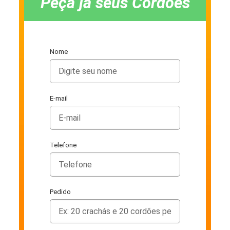
Peça já seus Cordões
Nome
E-mail
Telefone
Pedido