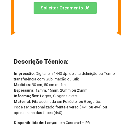
Solicitar Orçamento Já
Descrição Técnica:
Impressão:
Digital em 1440 dpi de alta definição ou Termo-
transferência com Sublimação ou SIlk
Medidas:
90 cm, 80 cm ou 1m.
Espessura:
12mm, 15mm, 20mm ou 25mm
Informações:
Logos, Slogans e etc.
Material:
Fita acetinada em Poliéster ou Gorgurão.
Pode ser personalizado frente e verso ( 4×1 ou 4×4) ou
apenas uma das faces (4×0).
Disponibilidade:
Lanyard em Cascavel – PR