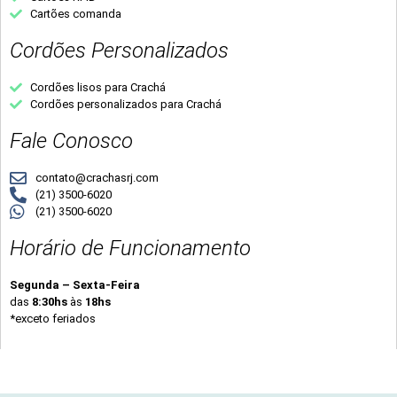
Cartões comanda
Cordões Personalizados
Cordões lisos para Crachá
Cordões personalizados para Crachá
Fale Conosco
contato@crachasrj.com
(21) 3500-6020
(21) 3500-6020
Horário de Funcionamento
Segunda – Sexta-Feira
das
8:30hs
às
18hs
*exceto feriados