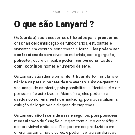
Lanyard em Cotia - SP
O que são Lanyard ?
Os
{cordao) são acessórios utilizados para prender os
crachás
de identificação de funcionários, estudantes e
visitantes em eventos, congressos e feiras.
Eles podem ser
confeccionados em
diversos materiais, como gorgurão,
poliéster
, couro e metal,
e podem ser personalizados
com logotipos
, nomes e números de série.
Os Lanyard são
ideais para identificar de forma clara e
rápida os participantes de um evento
, além de garantir a
segurança do ambiente, pois possibilitam a identificação de
pessoas não autorizadas. Além disso, eles podem ser
usados como ferramenta de marketing, pois possibilitam a
exibição de logotipos e slogans de empresas.
Os Lanyard
são fáceis de usar e seguros, pois possuem
mecanismos de fixação
que garantem que o crachá fique
sempre visível e não caia. Eles podem ser produzidos em
diferentes tamanhos e cores, e podem ser personalizados