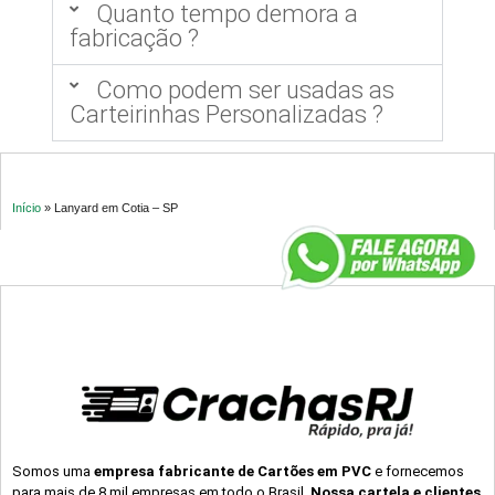
Quanto tempo demora a
fabricação ?
Como podem ser usadas as
Carteirinhas Personalizadas ?
Início
»
Lanyard em Cotia – SP
Somos uma
empresa fabricante de Cartões em PVC
e fornecemos
para mais de 8 mil empresas em todo o Brasil.
Nossa cartela e clientes