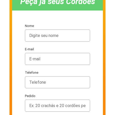
Peça já seus Cordões
Nome
E-mail
Telefone
Pedido