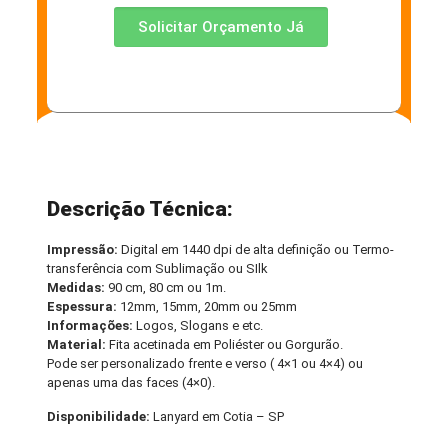
Solicitar Orçamento Já
Descrição Técnica:
Impressão:
Digital em 1440 dpi de alta definição ou Termo-
transferência com Sublimação ou SIlk
Medidas:
90 cm, 80 cm ou 1m.
Espessura:
12mm, 15mm, 20mm ou 25mm
Informações:
Logos, Slogans e etc.
Material:
Fita acetinada em Poliéster ou Gorgurão.
Pode ser personalizado frente e verso ( 4×1 ou 4×4) ou
apenas uma das faces (4×0).
Disponibilidade:
Lanyard em Cotia – SP