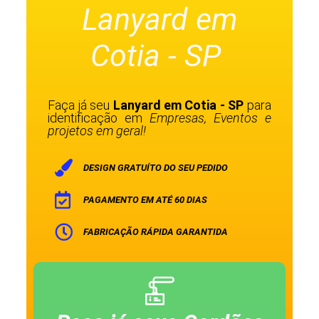
Lanyard em
Cotia - SP
Faça já seu
Lanyard em Cotia - SP
para
identificação em
Empresas, Eventos e
projetos em geral!
DESIGN GRATUÍTO DO SEU PEDIDO
PAGAMENTO EM ATÉ 60 DIAS
FABRICAÇÃO RÁPIDA GARANTIDA