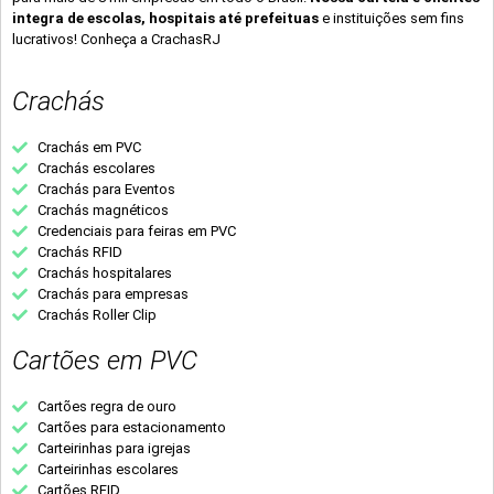
integra de escolas, hospitais até prefeituas
e instituições sem fins
lucrativos! Conheça a CrachasRJ
Crachás
Crachás em PVC
Crachás escolares
Crachás para Eventos
Crachás magnéticos
Credenciais para feiras em PVC
Crachás RFID
Crachás hospitalares
Crachás para empresas
Crachás Roller Clip
Cartões em PVC
Cartões regra de ouro
Cartões para estacionamento
Carteirinhas para igrejas
Carteirinhas escolares
Cartões RFID